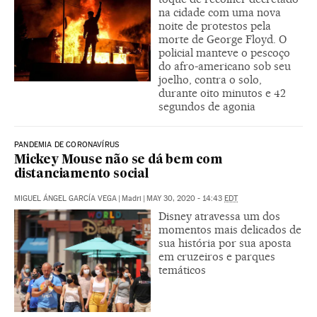
na cidade com uma nova
noite de protestos pela
morte de George Floyd. O
policial manteve o pescoço
do afro-americano sob seu
joelho, contra o solo,
durante oito minutos e 42
segundos de agonia
PANDEMIA DE CORONAVÍRUS
Mickey Mouse não se dá bem com
distanciamento social
MIGUEL ÁNGEL GARCÍA VEGA
|
Madri
|
MAY 30, 2020 - 14:43
EDT
Disney atravessa um dos
momentos mais delicados de
sua história por sua aposta
em cruzeiros e parques
temáticos