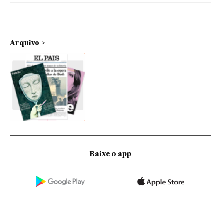
Arquivo
Baixe o app