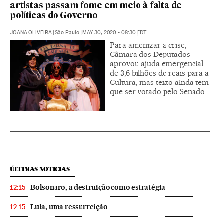
artistas passam fome em meio à falta de
políticas do Governo
JOANA OLIVEIRA
|
São Paulo
|
MAY 30, 2020 - 08:30
EDT
Para amenizar a crise,
Câmara dos Deputados
aprovou ajuda emergencial
de 3,6 bilhões de reais para a
Cultura, mas texto ainda tem
que ser votado pelo Senado
ÚLTIMAS NOTICIAS
Bolsonaro, a destruição como estratégia
12:15
Lula, uma ressurreição
12:15