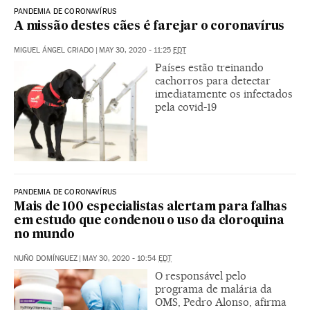
PANDEMIA DE CORONAVÍRUS
A missão destes cães é farejar o coronavírus
MIGUEL ÁNGEL CRIADO
|
MAY 30, 2020 - 11:25
EDT
Países estão treinando
cachorros para detectar
imediatamente os infectados
pela covid-19
PANDEMIA DE CORONAVÍRUS
Mais de 100 especialistas alertam para falhas
em estudo que condenou o uso da cloroquina
no mundo
NUÑO DOMÍNGUEZ
|
MAY 30, 2020 - 10:54
EDT
O responsável pelo
programa de malária da
OMS, Pedro Alonso, afirma