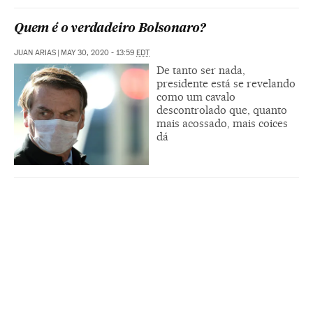
Quem é o verdadeiro Bolsonaro?
JUAN ARIAS
|
MAY 30, 2020 - 13:59
EDT
De tanto ser nada,
presidente está se revelando
como um cavalo
descontrolado que, quanto
mais acossado, mais coices
dá