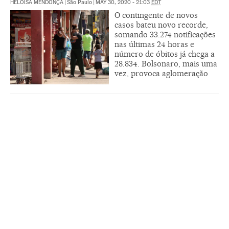
HELOÍSA MENDONÇA
|
São Paulo
|
MAY 30, 2020 - 21:03
EDT
O contingente de novos
casos bateu novo recorde,
somando 33.274 notificações
nas últimas 24 horas e
número de óbitos já chega a
28.834. Bolsonaro, mais uma
vez, provoca aglomeração