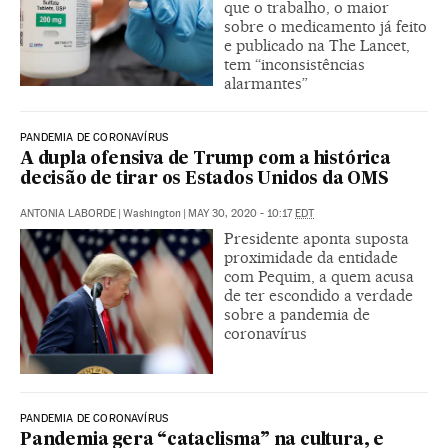
que o trabalho, o maior
sobre o medicamento já feito
e publicado na The Lancet,
tem “inconsistências
alarmantes”
PANDEMIA DE CORONAVÍRUS
A dupla ofensiva de Trump com a histórica
decisão de tirar os Estados Unidos da OMS
ANTONIA LABORDE
|
Washington
|
MAY 30, 2020 - 10:17
EDT
Presidente aponta suposta
proximidade da entidade
com Pequim, a quem acusa
de ter escondido a verdade
sobre a pandemia de
coronavírus
PANDEMIA DE CORONAVÍRUS
Pandemia gera “cataclisma” na cultura, e