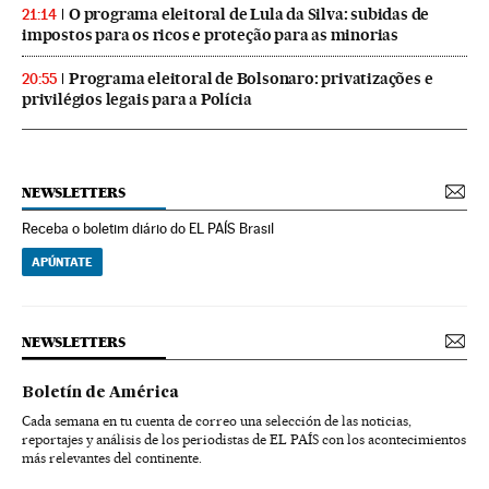
O programa eleitoral de Lula da Silva: subidas de
21:14
impostos para os ricos e proteção para as minorias
Programa eleitoral de Bolsonaro: privatizações e
20:55
privilégios legais para a Polícia
NEWSLETTERS
Receba o boletim diário do EL PAÍS Brasil
APÚNTATE
NEWSLETTERS
Boletín de América
Cada semana en tu cuenta de correo una selección de las noticias,
reportajes y análisis de los periodistas de EL PAÍS con los acontecimientos
más relevantes del continente.