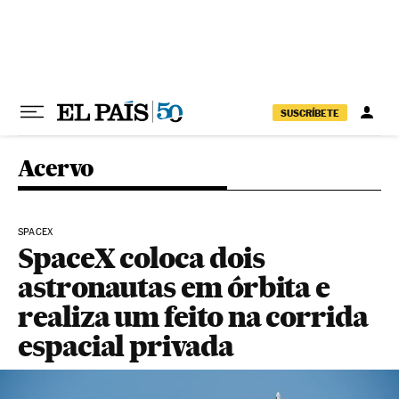
Pular para o conteúdo
SUSCRÍBETE
Acervo
SPACEX
SpaceX coloca dois
astronautas em órbita e
realiza um feito na corrida
espacial privada