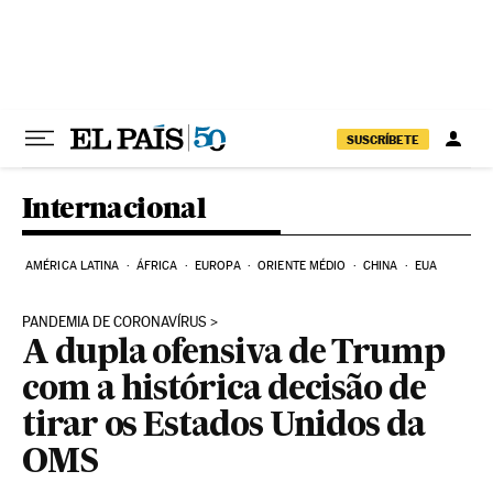
Pular para o conteúdo
SUSCRÍBETE
Internacional
AMÉRICA LATINA
ÁFRICA
EUROPA
ORIENTE MÉDIO
CHINA
EUA
PANDEMIA DE CORONAVÍRUS
A dupla ofensiva de Trump
com a histórica decisão de
tirar os Estados Unidos da
OMS