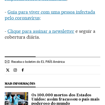
-
Guia para viver com uma pessoa infectada
pelo coronavírus;
-
Clique para assinar a newsletter
e seguir a
cobertura diária.
Receba o boletim do EL PAÍS América
Internacional El País Brasil en Twitter
Internacional El País Brasil en Instagram
Internacional El País Brasil en Facebook
MAIS INFORMAÇÕES
Os 100.000 mortos dos Estados
Unidos: assim fracassou o país mais
poderoso do mundo