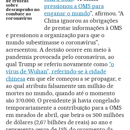
de críticas
pressionou a OMS para
sobre
desempenho no
enganar o mundo
”, afirmou. “A
combate ao
coronavírus
China ignorou as obrigações
de prestar informações à OMS
e pressionou a organização para que o
mundo subestimasse o coronavírus”,
acrescentou. A decisão ocorre em meio à
pandemia provocada pelo coronavírus, ao
qual Trump se referiu novamente como
“o
vírus de Wuhan”, referindo-se à cidade
chinesa
em que ele começou a se propagar, e
ao qual atribuiu falsamente um milhão de
mortes no mundo, quando até o momento
são 370.000. O presidente já havia congelado
temporariamente a contribuição para a OMS
em meados de abril, que beira os 500 milhões
de dólares (2,67 bilhões de reais) ao ano e
representa cerca de 15% do orçamento da