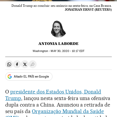
Donald Trump ao concluir seu anúncio na sexta-feira, na Casa Branca.
JONATHAN ERNST (REUTERS)
ANTONIA LABORDE
Washington -
MAY
30, 2020 - 10:17
EDT
Compartir en Whatsapp
Compartir en Facebook
Compartir en Twitter
Desplegar Redes Sociales
Añadir EL PAÍS en Google
O
presidente dos Estados Unidos, Donald
Trump
, lançou nesta sexta-feira uma ofensiva
dupla contra a China. Anunciou a retirada de
seu país da
Organização Mundial da Saúde