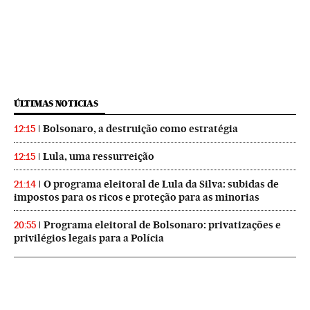
ÚLTIMAS NOTICIAS
Bolsonaro, a destruição como estratégia
12:15
Lula, uma ressurreição
12:15
O programa eleitoral de Lula da Silva: subidas de
21:14
impostos para os ricos e proteção para as minorias
Programa eleitoral de Bolsonaro: privatizações e
20:55
privilégios legais para a Polícia