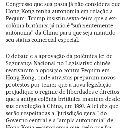
Congresso que sua pasta já não considera que
Hong Kong tenha autonomia em relação a
Pequim. Trump insistiu sexta-feira que a ex-
colônia britânica já não é “suficientemente
autônoma” da China para que seja mantido
seu status comercial especial.
O debate e a aprovação da polêmica lei de
Segurança Nacional no Legislativo chinês
reativaram a oposição contra Pequim em
Hong Kong, onde ativistas preparam novos
protestos por temer que a nova legislação
prejudique o regime de liberdades e direitos
que a antiga colônia britânica mantém desde
sua devolução à China, em 1997. A lei diz que
serão respeitadas a “jurisdição geral” do
Governo central e a “ampla autonomia” de
Hong Kong —autonomia que, pelo que foi