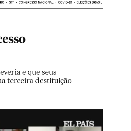
ARO
STF
CONGRESSO NACIONAL
COVID-19
ELEIÇÕES BRASIL
cesso
everia e que seus
a terceira destituição