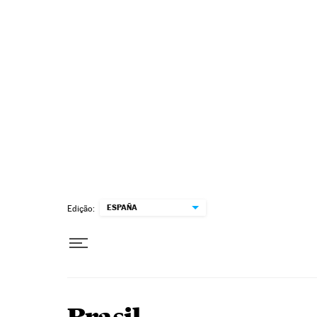
Pular para o conteúdo
ESPAÑA
Edição: