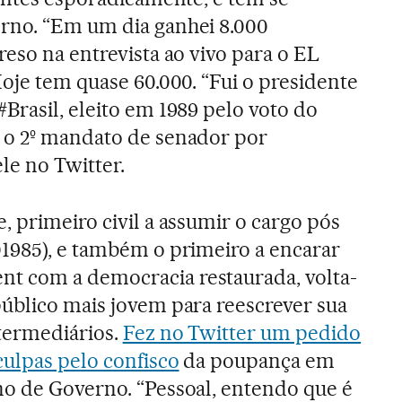
rno. “Em um dia ganhei 8.000
eso na entrevista ao vivo para o EL
Hoje tem quase 60.000. “Fui o presidente
Brasil, eleito em 1989 pelo voto do
 o 2º mandato de senador por
le no Twitter.
, primeiro civil a assumir o cargo pós
01985), e também o primeiro a encarar
 com a democracia restaurada, volta-
público mais jovem para reescrever sua
ntermediários.
Fez no Twitter um pedido
culpas pelo confisco
da poupança em
no de Governo. “Pessoal, entendo que é