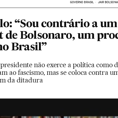
GOVERNO BRASIL
JAIR BOLSON
lo: “Sou contrário a um
 de Bolsonaro, um pro
no Brasil”
presidente não exerce a política como d
m ao fascismo, mas se coloca contra um
fim da ditadura