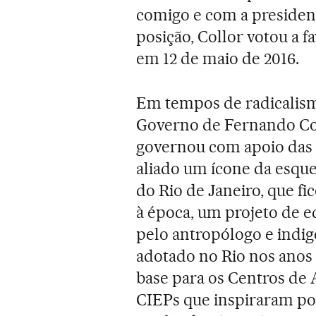
comigo e com a president
posição, Collor votou a f
em 12 de maio de 2016.
Em tempos de radicalism
Governo de Fernando Coll
governou com apoio das 
aliado um ícone da esque
do Rio de Janeiro, que fi
à época, um projeto de 
pelo antropólogo e indige
adotado no Rio nos anos
base para os Centros de 
CIEPs que inspiraram p