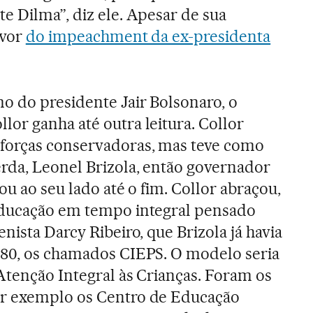
e Dilma”, diz ele. Apesar de sua
avor
do impeachment da ex-presidenta
o do presidente Jair Bolsonaro, o
or ganha até outra leitura. Collor
forças conservadoras, mas teve como
rda, Leonel Brizola, então governador
cou ao seu lado até o fim. Collor abraçou,
educação em tempo integral pensado
nista Darcy Ribeiro, que Brizola já havia
 80, os chamados CIEPS. O modelo seria
Atenção Integral às Crianças. Foram os
or exemplo os Centro de Educação