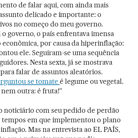
nto de falar aqui, com ainda mais
assunto delicado e importante: o
tivos no começo do meu governo.
o governo, o país enfrentava imensa
 econômica, por causa da hiperinflação:
contou ele. Seguiram-se uma sequência
guidores. Nesta sexta, já se mostrava
para falar de assuntos aleatórios.
rguntou se tomate
é legume ou vegetal.
nem outra: é fruta!”
o noticiário com seu pedido de perdão
os tempos em que implementou o plano
 inflação. Mas na entrevista ao EL PAÍS,