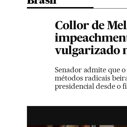
Brasil
Collor de Mel
impeachment
vulgarizado 
Senador admite que o 
métodos radicais beira
presidencial desde o 