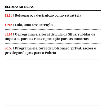
ÚLTIMAS NOTICIAS
Bolsonaro, a destruição como estratégia
12:15
Lula, uma ressurreição
12:15
O programa eleitoral de Lula da Silva: subidas de
21:14
impostos para os ricos e proteção para as minorias
Programa eleitoral de Bolsonaro: privatizações e
20:55
privilégios legais para a Polícia