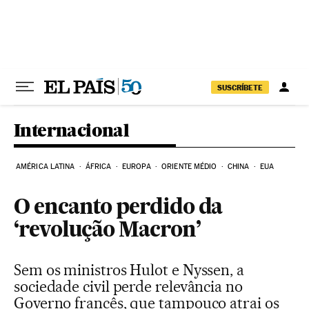
Pular para o conteúdo
SUSCRÍBETE
Internacional
AMÉRICA LATINA
ÁFRICA
EUROPA
ORIENTE MÉDIO
CHINA
EUA
O encanto perdido da
‘revolução Macron’
Sem os ministros Hulot e Nyssen, a
sociedade civil perde relevância no
Governo francês, que tampouco atrai os