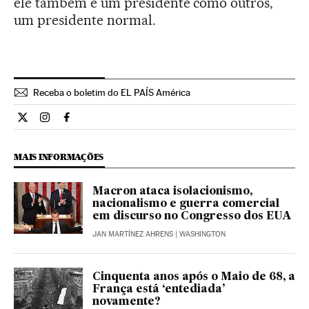
ele também é um presidente como outros,
um presidente normal.
Receba o boletim do EL PAÍS América
Internacional El País Brasil en Twitter
Internacional El País Brasil en Instagram
Internacional El País Brasil en Facebook
MAIS INFORMAÇÕES
Macron ataca isolacionismo,
nacionalismo e guerra comercial
em discurso no Congresso dos EUA
JAN MARTÍNEZ AHRENS
| WASHINGTON
Cinquenta anos após o Maio de 68, a
França está ‘entediada’
novamente?