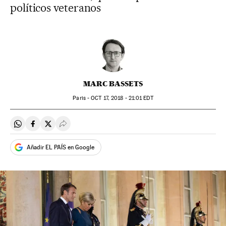
políticos veteranos
MARC BASSETS
Paris -
OCT
17, 2018 - 21:01
EDT
Compartir en Whatsapp
Compartir en Facebook
Compartir en Twitter
Desplegar Redes Sociales
Añadir EL PAÍS en Google