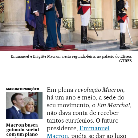
Emmanuel e Brigitte Macron, nesta segunda-feira, no palácio do Eliseu.
GTRES
Em plena
revolução Macron
,
MAIS INFORMAÇÕES
há um ano e meio, a sede do
seu movimento, o
Em Marcha!
,
não dava conta de receber
tantos currículos. O futuro
Macron busca
presidente,
Emmanuel
guinada social
Macron
, podia se dar ao luxo
com um plano