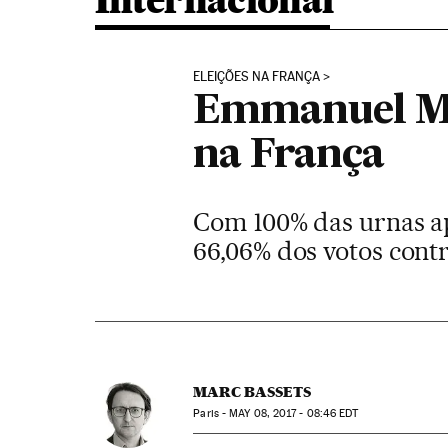
Internacional
ELEIÇÕES NA FRANÇA
Emmanuel Mac
na França
Com 100% das urnas ap
66,06% dos votos cont
MARC BASSETS
Paris -
MAY
08, 2017 - 08:46
EDT