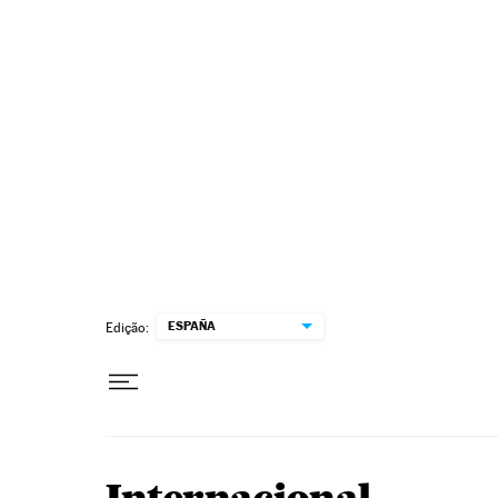
Pular para o conteúdo
ESPAÑA
Edição: