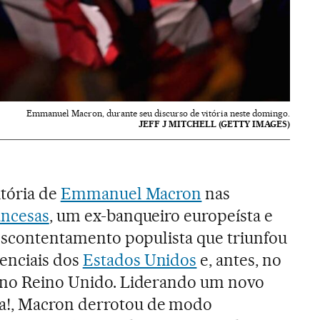
Emmanuel Macron, durante seu discurso de vitória neste domingo.
JEFF J MITCHELL (GETTY IMAGES)
itória de
Emmanuel Macron
nas
ancesas
, um ex-banqueiro europeísta e
 descontentamento populista que triunfou
enciais dos
Estados Unidos
e, antes, no
no Reino Unido. Liderando um novo
!, Macron derrotou de modo