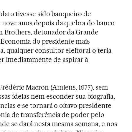
idato tivesse sido banqueiro de
 nove anos depois da quebra do banco
n Brothers, detonador da Grande
a Economia do presidente mais
, qualquer consultor eleitoral o teria
er imediatamente de aspirar à
rédéric Macron (Amiens, 1977), sem
as ideias nem esconder sua biografia,
ncias e se tornará o oitavo presidente
nia de transferência de poder pelo
ande se dará nesta mesma semana, e nos