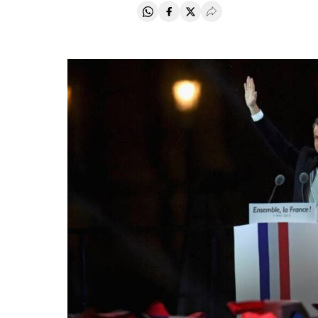
Compartir en Whatsapp
Compartir en Facebook
Compartir en Twitter
Desplegar Redes Soci