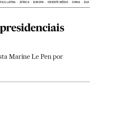
RICA LATINA
ÁFRICA
EUROPA
ORIENTE MÉDIO
CHINA
EUA
presidenciais
ista Marine Le Pen por