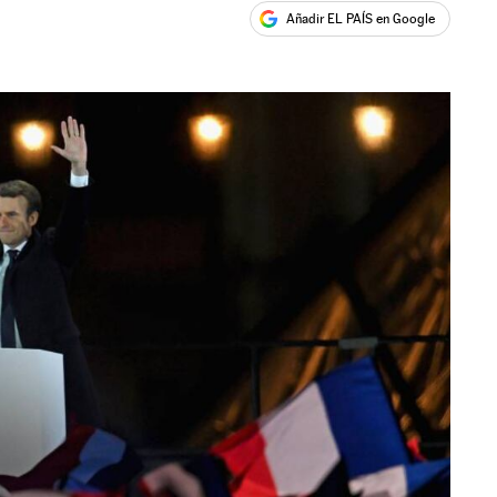
Añadir EL PAÍS en Google
ales