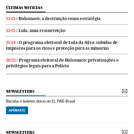
ÚLTIMAS NOTICIAS
Bolsonaro, a destruição como estratégia
12:15
Lula, uma ressurreição
12:15
O programa eleitoral de Lula da Silva: subidas de
21:14
impostos para os ricos e proteção para as minorias
Programa eleitoral de Bolsonaro: privatizações e
20:55
privilégios legais para a Polícia
NEWSLETTERS
Receba o boletim diário do EL PAÍS Brasil
APÚNTATE
NEWSLETTERS