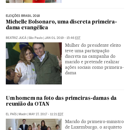
ELEIÇÕES BRASIL 2018
Michelle Bolsonaro, uma discreta primeira-
dama evangélica
BEATRIZ JUCÁ
|
São Paulo
|
JAN 01, 2019 - 15:46
EST
Mulher do presidente eleito
teve uma participação
discreta na campanha do
marido e pretende realizar
ações sociais como primeira-
dama
Um homem na foto das primeiras-damas da
reunião da OTAN
EL PAÍS
|
Madri
|
MAY 27, 2017 - 11:21
EDT
Marido do primeiro-ministro
de Luxemburgo, o arquiteto