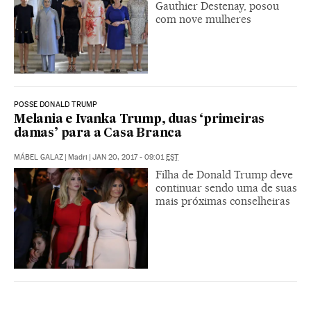
Gauthier Destenay, posou
com nove mulheres
POSSE DONALD TRUMP
Melania e Ivanka Trump, duas ‘primeiras
damas’ para a Casa Branca
MÁBEL GALAZ
|
Madri
|
JAN 20, 2017 - 09:01
EST
Filha de Donald Trump deve
continuar sendo uma de suas
mais próximas conselheiras