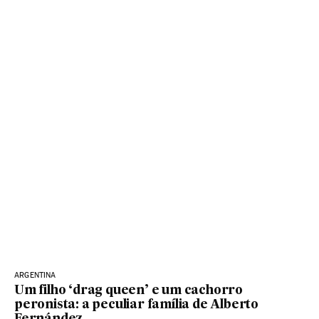
ARGENTINA
Um filho ‘drag queen’ e um cachorro
peronista: a peculiar família de Alberto