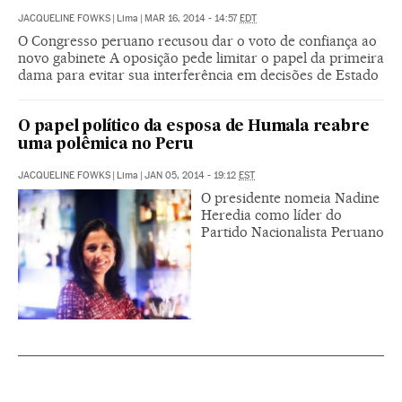
JACQUELINE FOWKS
|
Lima
|
MAR 16, 2014 - 14:57
EDT
O Congresso peruano recusou dar o voto de confiança ao
novo gabinete A oposição pede limitar o papel da primeira
dama para evitar sua interferência em decisões de Estado
O papel político da esposa de Humala reabre
uma polêmica no Peru
JACQUELINE FOWKS
|
Lima
|
JAN 05, 2014 - 19:12
EST
O presidente nomeia Nadine
Heredia como líder do
Partido Nacionalista Peruano