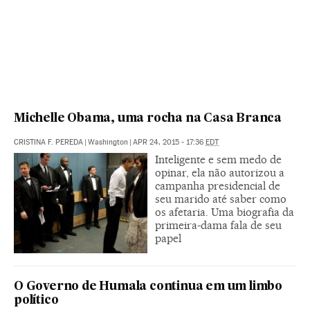
Michelle Obama, uma rocha na Casa Branca
CRISTINA F. PEREDA
|
Washington
|
APR 24, 2015 - 17:36
EDT
Inteligente e sem medo de
opinar, ela não autorizou a
campanha presidencial de
seu marido até saber como
os afetaria. Uma biografia da
primeira-dama fala de seu
papel
O Governo de Humala continua em um limbo
político