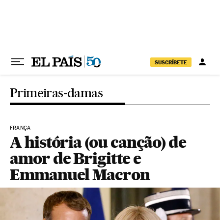
Pular para o conteúdo
SUSCRÍBETE
Primeiras-damas
FRANÇA
A história (ou canção) de
amor de Brigitte e
Emmanuel Macron