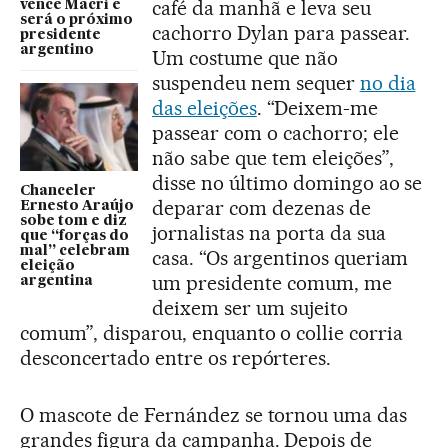
café da manhã e leva seu
vence Macri e
será o próximo
cachorro Dylan para passear.
presidente
argentino
Um costume que não
suspendeu nem sequer
no dia
das eleições
. “Deixem-me
passear com o cachorro; ele
não sabe que tem eleições”,
disse no último domingo ao se
Chanceler
deparar com dezenas de
Ernesto Araújo
sobe tom e diz
jornalistas na porta da sua
que “forças do
mal” celebram
casa. “Os argentinos queriam
eleição
um presidente comum, me
argentina
deixem ser um sujeito
comum”, disparou, enquanto o collie corria
desconcertado entre os repórteres.
O mascote de Fernández se tornou uma das
grandes figura da campanha. Depois de