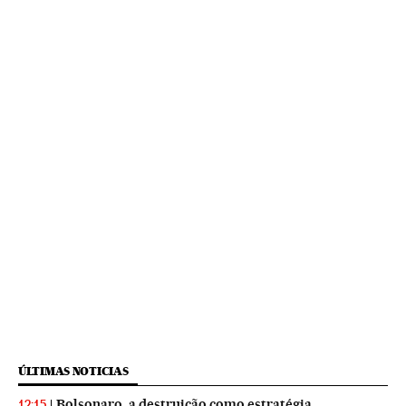
ÚLTIMAS NOTICIAS
Bolsonaro, a destruição como estratégia
12:15