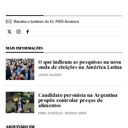
Receba o boletim do EL PAÍS América
Internacional El País Brasil en Twitter
Internacional El País Brasil en Instagram
Internacional El País Brasil en Facebook
MAIS INFORMAÇÕES
O que indicam as pesquisas na nova
onda de eleições na América Latina
JORGE GALINDO
Candidato peronista na Argentina
propõe controlar preços de
alimentos
ENRIC GONZÁLEZ
| BUENOS AIRES
ARQUIVADO EM