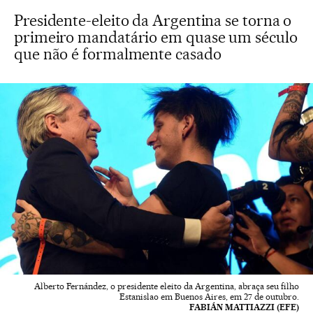
Presidente-eleito da Argentina se torna o
primeiro mandatário em quase um século
que não é formalmente casado
Alberto Fernández, o presidente eleito da Argentina, abraça seu filho
Estanislao em Buenos Aires, em 27 de outubro.
FABIÁN MATTIAZZI (EFE)