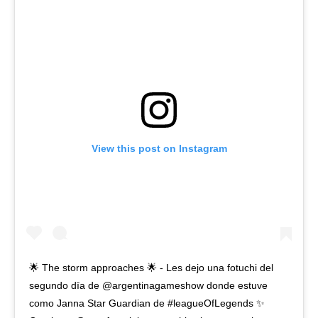
View this post on Instagram
🌟 The storm approaches 🌟 - Les dejo una fotuchi del
segundo dīa de @argentinagameshow donde estuve
como Janna Star Guardian de #leagueOfLegends ✨