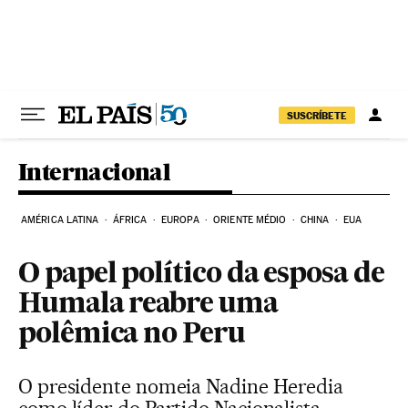
Pular para o conteúdo
SUSCRÍBETE
Internacional
AMÉRICA LATINA
ÁFRICA
EUROPA
ORIENTE MÉDIO
CHINA
EUA
O papel político da esposa de
Humala reabre uma
polêmica no Peru
O presidente nomeia Nadine Heredia