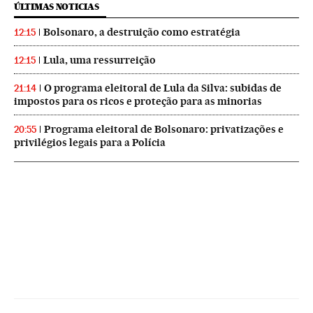
ÚLTIMAS NOTICIAS
Bolsonaro, a destruição como estratégia
12:15
Lula, uma ressurreição
12:15
O programa eleitoral de Lula da Silva: subidas de
21:14
impostos para os ricos e proteção para as minorias
Programa eleitoral de Bolsonaro: privatizações e
20:55
privilégios legais para a Polícia