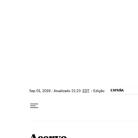
Pular para o conteúdo
ESPAÑA
Sep 01, 2019
|
Atualizado 21:23
EDT
|
Edição: