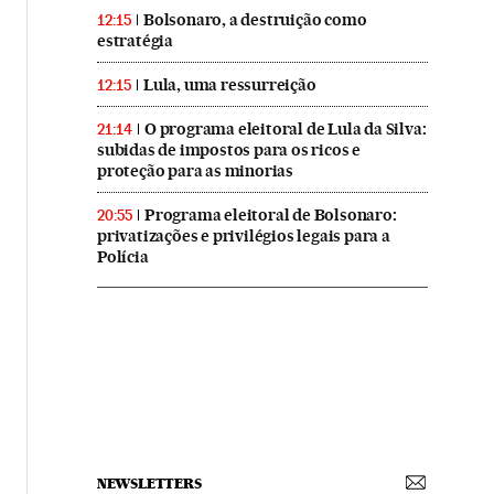
Bolsonaro, a destruição como
12:15
estratégia
Lula, uma ressurreição
12:15
O programa eleitoral de Lula da Silva:
21:14
subidas de impostos para os ricos e
proteção para as minorias
Programa eleitoral de Bolsonaro:
20:55
privatizações e privilégios legais para a
Polícia
NEWSLETTERS