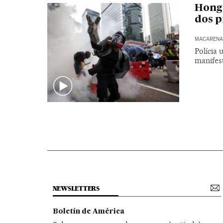
Hong 
dos p
MACARENA 
Polícia 
manifes
NEWSLETTERS
Boletín de América