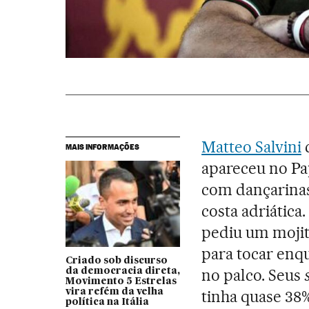
Matteo Salvini
MAIS INFORMAÇÕES
apareceu no Pa
com dançarina
costa adriática.
pediu um mojito
para tocar enq
Criado sob discurso
no palco. Seus
da democracia direta,
Movimento 5 Estrelas
vira refém da velha
tinha quase 38
política na Itália