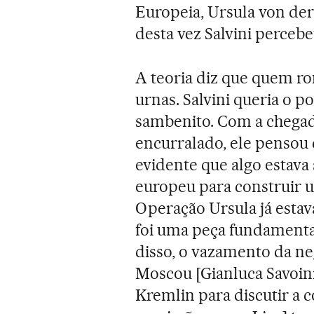
Europeia, Ursula von der
desta vez Salvini percebeu
A teoria diz que quem r
urnas. Salvini queria o p
sambenito. Com a chegad
encurralado, ele pensou
evidente que algo esta
europeu para construir um
Operação Ursula já estav
foi uma peça fundamental
disso, o vazamento da n
Moscou [Gianluca Savoin
Kremlin para discutir a