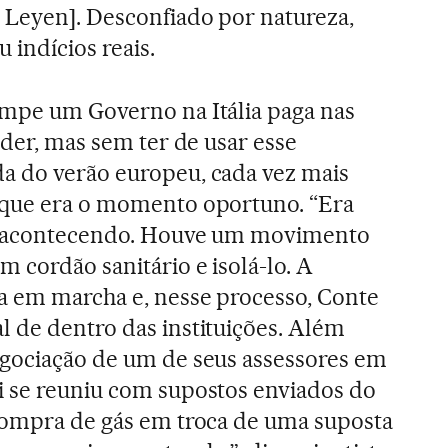
 Leyen]. Desconfiado por natureza,
 indícios reais.
ompe um Governo na Itália paga nas
oder, mas sem ter de usar esse
a do verão europeu, cada vez mais
 que era o momento oportuno. “Era
va acontecendo. Houve um movimento
 cordão sanitário e isolá-lo. A
a em marcha e, nesse processo, Conte
 de dentro das instituições. Além
egociação de um de seus assessores em
i se reuniu com supostos enviados do
 compra de gás em troca de uma suposta