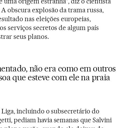
e uma origem estranha”, diz o cientista
. A obscura explosão da trama russa,
esultado nas eleições europeias,
os serviços secretos de algum país
trar seus planos.
rmentado, não era como em outros
soa que esteve com ele na praia
 Liga, incluindo o subsecretário do
etti, pediam havia semanas que Salvini