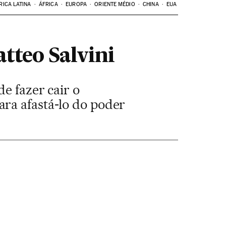
RICA LATINA
ÁFRICA
EUROPA
ORIENTE MÉDIO
CHINA
EUA
tteo Salvini
e fazer cair o
ra afastá-lo do poder