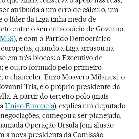
er atribuída a um erro de cálculo, um
e o líder da Liga tinha medo de
to entre o seu então sócio de Governo,
(M5S)
, e com o Partido Democrático
s europeias, quando a Liga arrasou na
-se em três blocos: o Executivo de
io; e outro formado pelo primeiro-
, o chanceler, Enzo Moavero Milanesi, o
ovanni Tria, e o próprio presidente da
lla. A partir do terceiro polo (mais
da
União Europeia
), explica um deputado
negociações, começou a ser planejada,
 chamada Operação Ursula [em alusão
am a nova presidenta da Comissão