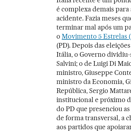
é complexa demais para s
acidente. Fazia meses qu
terminar mal após um pac
o
Movimento 5 Estrelas 
(PD). Depois das eleiçõe
Itália, o Governo dividiu
Salvini; o de Luigi Di Ma
ministro, Giuseppe Conte
ministro da Economia, Gi
República, Sergio Mattare
institucional e próximo 
do PD que presenciou as 
de forma transversal, a
aos partidos que apoiar