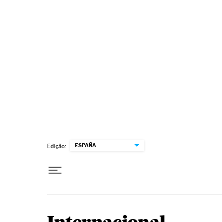
Pular para o conteúdo
ESPAÑA
Edição: