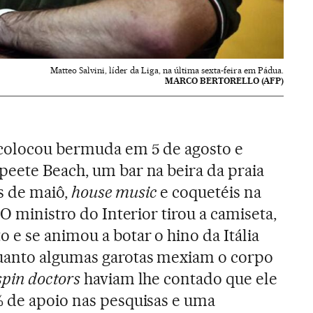
Matteo Salvini, líder da Liga, na última sexta-feira em Pádua.
MARCO BERTORELLO (AFP)
colocou bermuda em 5 de agosto e
peete Beach, um bar na beira da praia
s de maiô,
house music
e coquetéis na
 O ministro do Interior tirou a camiseta,
 e se animou a botar o hino da Itália
uanto algumas garotas mexiam o corpo
spin doctors
haviam lhe contado que ele
% de apoio nas pesquisas e uma