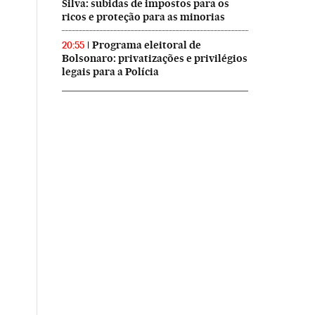
Silva: subidas de impostos para os
ricos e proteção para as minorias
Programa eleitoral de
20:55
Bolsonaro: privatizações e privilégios
legais para a Polícia