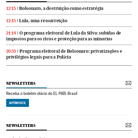
Bolsonaro, a destruição como estratégia
12:15
Lula, uma ressurreição
12:15
O programa eleitoral de Lula da Silva: subidas de
21:14
impostos para os ricos e proteção para as minorias
Programa eleitoral de Bolsonaro: privatizações e
20:55
privilégios legais para a Polícia
NEWSLETTERS
Receba o boletim diário do EL PAÍS Brasil
APÚNTATE
NEWSLETTERS