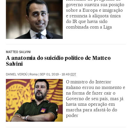
governo suaviza sua posição
sobre a Europa e imigração
e renuncia à alíquota única
do IR que havia sido
combinada com a Liga
MATTEO SALVINI
A anatomia do suicídio político de Matteo
Salvini
DANIEL VERDÚ
|
Roma
|
SEP 01, 2019 - 18:49
EDT
O ministro do Interior
italiano errou no momento e
na forma de fazer cair o
Governo de seu país, mas já
havia uma operação em
marcha para afastá-lo do
poder