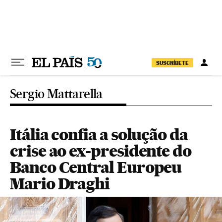
Pular para o conteúdo
SUSCRÍBETE
Sergio Mattarella
Itália confia a solução da
crise ao ex-presidente do
Banco Central Europeu
Mario Draghi