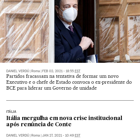
DANIEL VERDÚ
|
Roma
|
FEB 02, 2021 - 18:55
EST
Partidos fracassam na tentativa de formar um novo
Executivo e o chefe de Estado convoca o ex-presidente do
BCE para liderar um Governo de unidade
ITÁLIA
Itália mergulha em nova crise institucional
após renúncia de Conte
DANIEL VERDÚ
|
Roma
|
JAN 27, 2021 - 10:49
EST