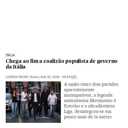
ITÁLIA
Chega ao fim a coalizão populista de governo
da Itália
LORENA PACHO
|
Roma
|
AUG 10, 2019 - 09:45
EDT
A união entre dois partidos
aparentemente
incompatíveis, a legenda
antissistema Movimento 5
Estrelas e a ultradireitista
Liga, desintegrou-se em
pouco mais de 14 meses