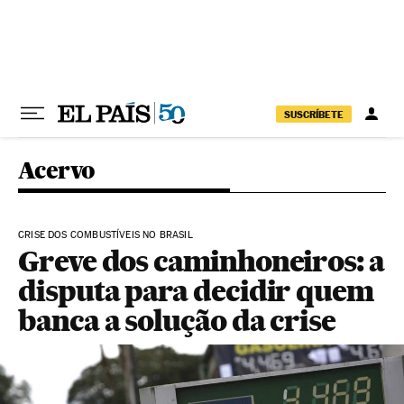
Pular para o conteúdo
SUSCRÍBETE
Acervo
CRISE DOS COMBUSTÍVEIS NO BRASIL
Greve dos caminhoneiros: a
disputa para decidir quem
banca a solução da crise