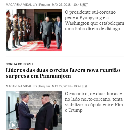
MACARENA VIDAL LIY
|
Pequim
|
MAY 27, 2018 - 10:48
EDT
O presidente sul-coreano
pede a Pyongyang e a
Washington que estabeleçam
uma linha direta de diálogo
COREIA DO NORTE
Líderes das duas coreias fazem nova reunião
surpresa em Panmunjom
MACARENA VIDAL LIY
|
Pequim
|
MAY 27, 2018 - 10:47
EDT
O encontro, de duas horas e
no lado norte-coreano, tenta
viabilizar a cúpula entre Kim
e Trump