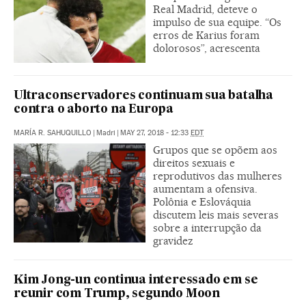
Real Madrid, deteve o
impulso de sua equipe. “Os
erros de Karius foram
dolorosos”, acrescenta
Ultraconservadores continuam sua batalha
contra o aborto na Europa
MARÍA R. SAHUQUILLO
|
Madri
|
MAY 27, 2018 - 12:33
EDT
Grupos que se opõem aos
direitos sexuais e
reprodutivos das mulheres
aumentam a ofensiva.
Polônia e Eslováquia
discutem leis mais severas
sobre a interrupção da
gravidez
Kim Jong-un continua interessado em se
reunir com Trump, segundo Moon