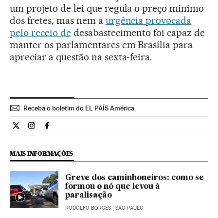
um projeto de lei que regula o preço mínimo
dos fretes, mas nem a
urgência provocada
pelo receio de
desabastecimento foi capaz de
manter os parlamentares em Brasília para
apreciar a questão na sexta-feira.
Receba o boletim do EL PAÍS América.
Economia El País Brasil en Twitter
Economia El País Brasil en Instagram
Economia El País Brasil en Facebook
MAIS INFORMAÇÕES
Greve dos caminhoneiros: como se
formou o nó que levou à
paralisação
RODOLFO BORGES
| SÃO PAULO