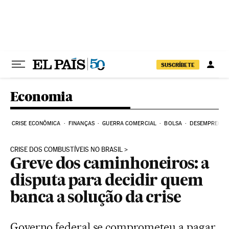
Pular para o conteúdo
SUSCRÍBETE
Economia
CRISE ECONÔMICA
FINANÇAS
GUERRA COMERCIAL
BOLSA
DESEMPREGO
CRISE DOS COMBUSTÍVEIS NO BRASIL
Greve dos caminhoneiros: a
disputa para decidir quem
banca a solução da crise
Governo federal se comprometeu a pagar