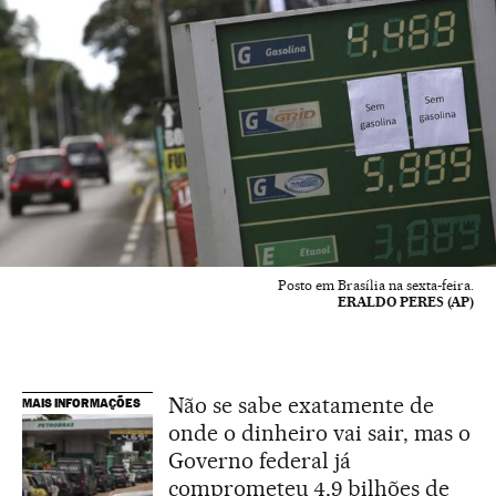
Posto em Brasília na sexta-feira.
ERALDO PERES (AP)
Não se sabe exatamente de
MAIS INFORMAÇÕES
onde o dinheiro vai sair, mas o
Governo federal já
comprometeu 4,9 bilhões de