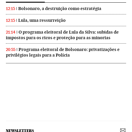
Bolsonaro, a destruição como estratégia
12:15
Lula, uma ressurreição
12:15
O programa eleitoral de Lula da Silva: subidas de
21:14
impostos para os ricos e proteção para as minorias
Programa eleitoral de Bolsonaro: privatizações e
20:55
privilégios legais para a Polícia
NEWSLETTERS