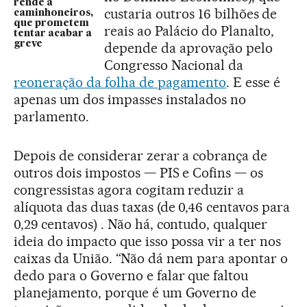
rende a
custaria outros 16 bilhões de
caminhoneiros,
que prometem
reais ao Palácio do Planalto,
tentar acabar a
greve
depende da aprovação pelo
Congresso Nacional da
reoneração da folha de pagamento
. E esse é
apenas um dos impasses instalados no
parlamento.
Depois de considerar zerar a cobrança de
outros dois impostos — PIS e Cofins — os
congressistas agora cogitam reduzir a
alíquota das duas taxas (de 0,46 centavos para
0,29 centavos) . Não há, contudo, qualquer
ideia do impacto que isso possa vir a ter nos
caixas da União. “Não dá nem para apontar o
dedo para o Governo e falar que faltou
planejamento, porque é um Governo de