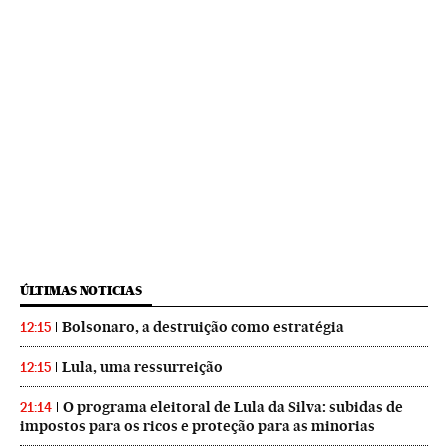
ÚLTIMAS NOTICIAS
Bolsonaro, a destruição como estratégia
12:15
Lula, uma ressurreição
12:15
O programa eleitoral de Lula da Silva: subidas de
21:14
impostos para os ricos e proteção para as minorias