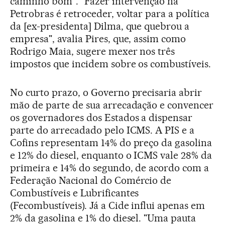
caminho bom". "Fazer intervenção na
Petrobras é retroceder, voltar para a política
da [ex-presidenta] Dilma, que quebrou a
empresa", avalia Pires, que, assim como
Rodrigo Maia, sugere mexer nos três
impostos que incidem sobre os combustíveis.
No curto prazo, o Governo precisaria abrir
mão de parte de sua arrecadação e convencer
os governadores dos Estados a dispensar
parte do arrecadado pelo ICMS. A PIS e a
Cofins representam 14% do preço da gasolina
e 12% do diesel, enquanto o ICMS vale 28% da
primeira e 14% do segundo, de acordo com a
Federação Nacional do Comércio de
Combustíveis e Lubrificantes
(Fecombustíveis). Já a Cide influi apenas em
2% da gasolina e 1% do diesel. "Uma pauta