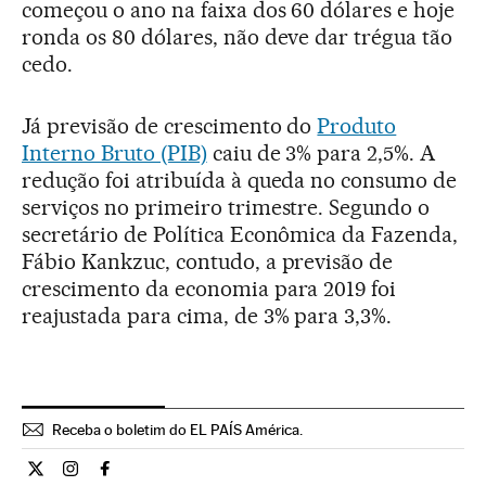
começou o ano na faixa dos 60 dólares e hoje
ronda os 80 dólares, não deve dar trégua tão
cedo.
Já previsão de crescimento do
Produto
Interno Bruto (PIB)
caiu de 3% para 2,5%. A
redução foi atribuída à queda no consumo de
serviços no primeiro trimestre. Segundo o
secretário de Política Econômica da Fazenda,
Fábio Kankzuc, contudo, a previsão de
crescimento da economia para 2019 foi
reajustada para cima, de 3% para 3,3%.
Receba o boletim do EL PAÍS América.
Economia El País Brasil en Twitter
Economia El País Brasil en Instagram
Economia El País Brasil en Facebook