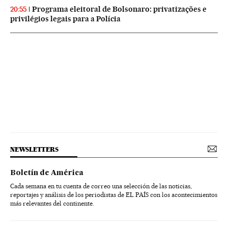
Programa eleitoral de Bolsonaro: privatizações e
20:55
privilégios legais para a Polícia
NEWSLETTERS
Boletín de América
Cada semana en tu cuenta de correo una selección de las noticias,
reportajes y análisis de los periodistas de EL PAÍS con los acontecimientos
más relevantes del continente.