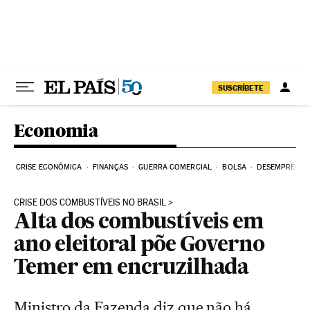
Pular para o conteúdo
SUSCRÍBETE
Economia
CRISE ECONÔMICA
FINANÇAS
GUERRA COMERCIAL
BOLSA
DESEMPREGO
CRISE DOS COMBUSTÍVEIS NO BRASIL
Alta dos combustíveis em
ano eleitoral põe Governo
Temer em encruzilhada
Ministro da Fazenda diz que não há