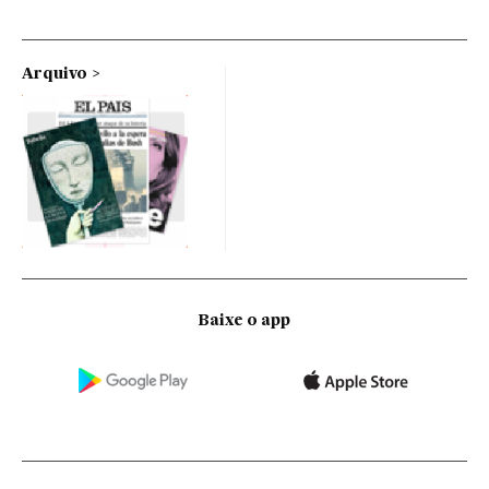
Arquivo
Baixe o app