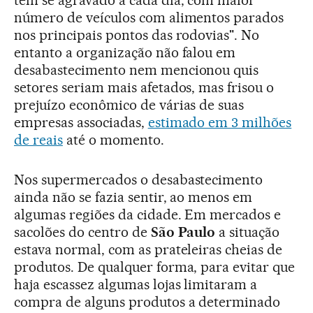
tem se agravado a cada dia, com maior
número de veículos com alimentos parados
nos principais pontos das rodovias". No
entanto a organização não falou em
desabastecimento nem mencionou quis
setores seriam mais afetados, mas frisou o
prejuízo econômico de várias de suas
empresas associadas,
estimado em 3 milhões
de reais
até o momento.
Nos supermercados o desabastecimento
ainda não se fazia sentir, ao menos em
algumas regiões da cidade. Em mercados e
sacolões do centro de
São Paulo
a situação
estava normal, com as prateleiras cheias de
produtos. De qualquer forma, para evitar que
haja escassez algumas lojas limitaram a
compra de alguns produtos a determinado