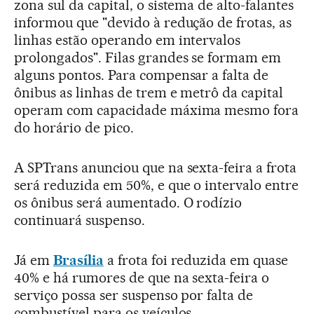
zona sul da capital, o sistema de alto-falantes
informou que "devido à redução de frotas, as
linhas estão operando em intervalos
prolongados". Filas grandes se formam em
alguns pontos. Para compensar a falta de
ônibus as linhas de trem e metrô da capital
operam com capacidade máxima mesmo fora
do horário de pico.
A SPTrans anunciou que na sexta-feira a frota
será reduzida em 50%, e que o intervalo entre
os ônibus será aumentado. O rodízio
continuará suspenso.
Já em
Brasília
a frota foi reduzida em quase
40% e há rumores de que na sexta-feira o
serviço possa ser suspenso por falta de
combustível para os veículos.