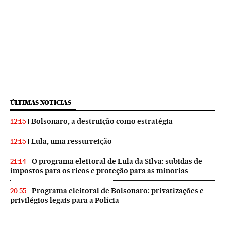
ÚLTIMAS NOTICIAS
Bolsonaro, a destruição como estratégia
12:15
Lula, uma ressurreição
12:15
O programa eleitoral de Lula da Silva: subidas de
21:14
impostos para os ricos e proteção para as minorias
Programa eleitoral de Bolsonaro: privatizações e
20:55
privilégios legais para a Polícia