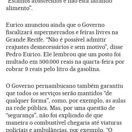
“Estamos abastecidos e não está faltando
alimento”.
Eurico anunciou ainda que o Governo
fiscalizará supermercados e feiras livres na
Grande Recife. “Não é possível admitir
reajustes desnecessários e sem motivo”, disse
Pedro Eurico. Ele lembrou que um posto foi
multado em 500.000 reais na quarta-feira por
cobrar 9 reais pelo litro da gasolina.
O Governo pernambucano também garantiu
que todos os serviços serão mantidos “de
qualquer forma”, como, por exemplo, as aulas
na rede pública. Mas, por uma questão de
“segurança”, não foi explicado de que
maneira o combustível chegaria até viaturas
policiais e ambulâncias, por exemplo. “O