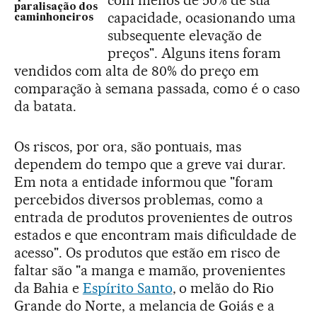
com menos de 50% de sua
paralisação dos
capacidade, ocasionando uma
caminhoneiros
subsequente elevação de
preços". Alguns itens foram
vendidos com alta de 80% do preço em
comparação à semana passada, como é o caso
da batata.
Os riscos, por ora, são pontuais, mas
dependem do tempo que a greve vai durar.
Em nota a entidade informou que "foram
percebidos diversos problemas, como a
entrada de produtos provenientes de outros
estados e que encontram mais dificuldade de
acesso". Os produtos que estão em risco de
faltar são "a manga e mamão, provenientes
da Bahia e
Espírito Santo
, o melão do Rio
Grande do Norte, a melancia de Goiás e a