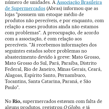
número de unidades. A
Associação Brasileira
de Supermercados
(Abras) informou que as
lojas "possuem um estoque médio de
produtos não perecíveis, e por enquanto, com
relação a esses produtos ainda não estamos
com problemas". A preocupação, de acordo
com a associação, é com relação aos
perecíveis. "Já recebemos informações dos
seguintes estados sobre problemas no
abastecimento devido à greve: Mato Grosso,
Mato Grosso do Sul, Pará, Paraíba, Distrito
Federal, Rio de Janeiro, Minas Gerais, Ceará,
Alagoas, Espírito Santo, Pernambuco,
Tocantins, Santa Catarina, Paraná, e São
Paulo".
No
Rio,
supermercados estavam com falta de
alguns produtos, registrou
O Globo,
e já