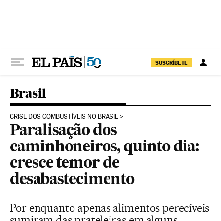
Pular para o conteúdo
SUSCRÍBETE
Brasil
CRISE DOS COMBUSTÍVEIS NO BRASIL
Paralisação dos
caminhoneiros, quinto dia:
cresce temor de
desabastecimento
Por enquanto apenas alimentos perecíveis
sumiram das prateleiras em alguns