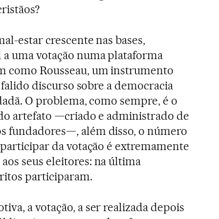
ristãos?
mal-estar crescente nas bases,
al a uma votação numa plataforma
ram como Rousseau, um instrumento
u falido discurso sobre a democracia
cidadã. O problema, como sempre, é o
 do artefato —criado e administrado de
s fundadores—, além disso, o número
 participar da votação é extremamente
os seus eleitores: na última
ritos participaram.
iva, a votação, a ser realizada depois