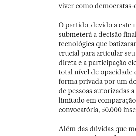
viver como democratas-c
O partido, devido a este 
submeterá a decisão fin
tecnológica que batiza
crucial para articular se
direta e a participação 
total nível de opacidade
forma privada por um do
de pessoas autorizadas a
limitado em comparação a
convocatória, 50.000 insc
Além das dúvidas que mot