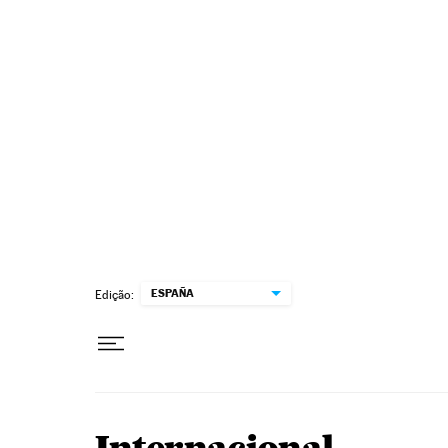
Pular para o conteúdo
ESPAÑA
Edição: