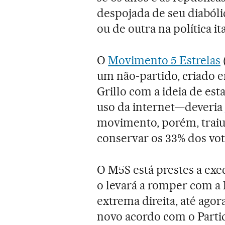
despojada de seu diaból
ou de outra na política it
O
Movimento 5 Estrelas
um não-partido, criado 
Grillo com a ideia de es
uso da internet—deveria
movimento, porém, traiu
conservar os 33% dos vot
O M5S está prestes a exec
o levará a romper com a
extrema direita, até ago
novo acordo com o Partid