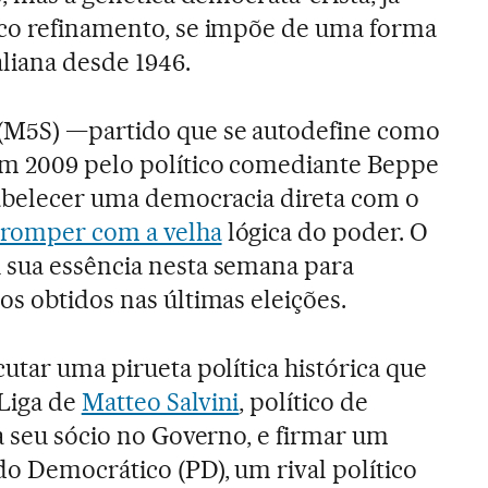
ico refinamento, se impõe de uma forma
aliana desde 1946.
(M5S) —partido que se autodefine como
em 2009 pelo político comediante Beppe
tabelecer uma democracia direta com o
romper com a velha
lógica do poder. O
 sua essência nesta semana para
os obtidos nas últimas eleições.
utar uma pirueta política histórica que
 Liga de
Matteo Salvini
, político de
ra seu sócio no Governo, e firmar um
o Democrático (PD), um rival político