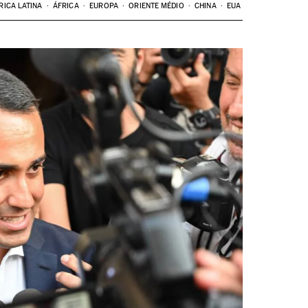
RICA LATINA
ÁFRICA
EUROPA
ORIENTE MÉDIO
CHINA
EUA