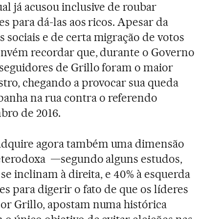
al já acusou inclusive de roubar
es para dá-las aos ricos. Apesar da
sociais e de certa migração de votos
convém recordar que, durante o Governo
 seguidores de Grillo foram o maior
stro, chegando a provocar sua queda
nha na rua contra o referendo
bro de 2016.
adquire agora também uma dimensão
 heterodoxa —segundo alguns estudos,
 se inclinam à direita, e 40% à esquerda
s para digerir o fato de que os líderes
or Grillo, apostam numa histórica