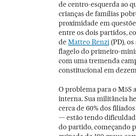
de centro-esquerda ao qu
crianças de famílias pobr
proximidade em questões 
entre os dois partidos, 
de
Matteo Renzi
(PD), os
flagelo do primeiro-mini
com uma tremenda campa
constitucional em dezem
O problema para o M5S 
interna. Sua militância
cerca de 60% dos filiados
— estão tendo dificuldade
do partido, começando p