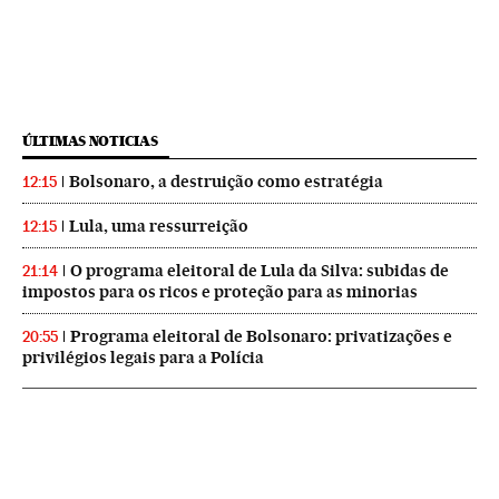
ÚLTIMAS NOTICIAS
Bolsonaro, a destruição como estratégia
12:15
Lula, uma ressurreição
12:15
O programa eleitoral de Lula da Silva: subidas de
21:14
impostos para os ricos e proteção para as minorias
Programa eleitoral de Bolsonaro: privatizações e
20:55
privilégios legais para a Polícia