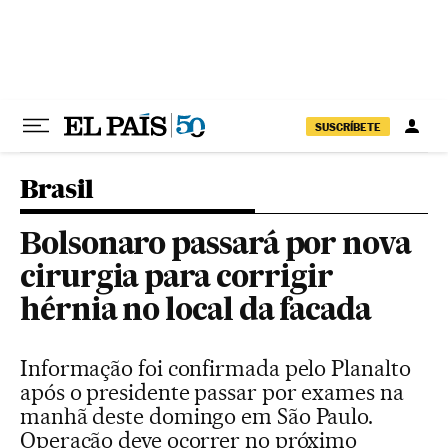
Pular para o conteúdo
SUSCRÍBETE
Brasil
Bolsonaro passará por nova
cirurgia para corrigir
hérnia no local da facada
Informação foi confirmada pelo Planalto
após o presidente passar por exames na
manhã deste domingo em São Paulo.
Operação deve ocorrer no próximo