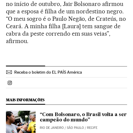
no início de outubro, Jair Bolsonaro afirmou
que a esposa é filha de um nordestino negro.
“O meu sogro é o Paulo Negão, de Crateús, no
Ceará. A minha filha [Laura] tem sangue de
cabra da peste correndo em suas veias”,
afirmou.
Receba o boletim do EL PAÍS América
Politica El País Brasil en Instagram
MAIS INFORMAÇÕES
“Com Bolsonaro, o Brasil volta a ser
campeão do mundo”
RIO DE JANEIRO / SÃO PAULO / RECIFE