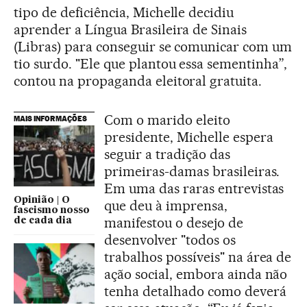
tipo de deficiência, Michelle decidiu
aprender a Língua Brasileira de Sinais
(Libras) para conseguir se comunicar com um
tio surdo. "Ele que plantou essa sementinha”,
contou na propaganda eleitoral gratuita.
Com o marido eleito
MAIS INFORMAÇÕES
presidente, Michelle espera
seguir a tradição das
primeiras-damas brasileiras.
Em uma das raras entrevistas
Opinião | O
que deu à imprensa,
fascismo nosso
manifestou o desejo de
de cada dia
desenvolver "todos os
trabalhos possíveis" na área de
ação social, embora ainda não
tenha detalhado como deverá