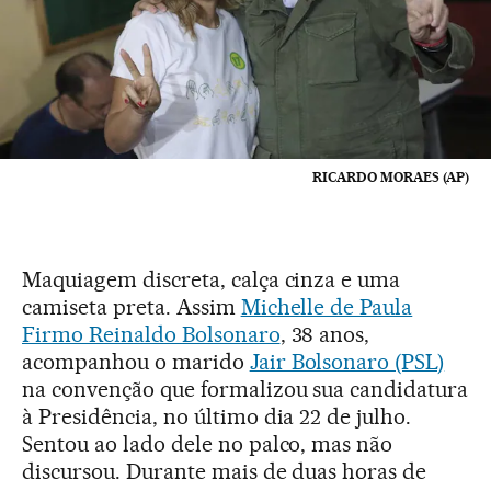
RICARDO MORAES (AP)
Maquiagem discreta, calça cinza e uma
camiseta preta. Assim
Michelle de Paula
Firmo Reinaldo Bolsonaro
, 38 anos,
acompanhou o marido
Jair Bolsonaro (PSL)
na convenção que formalizou sua candidatura
à Presidência, no último dia 22 de julho.
Sentou ao lado dele no palco, mas não
discursou. Durante mais de duas horas de