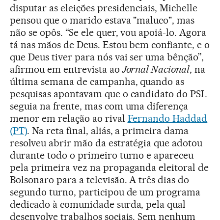
disputar as eleições presidenciais, Michelle
pensou que o marido estava "maluco", mas
não se opôs. “Se ele quer, vou apoiá-lo. Agora
tá nas mãos de Deus. Estou bem confiante, e o
que Deus tiver para nós vai ser uma bênção”,
afirmou em entrevista ao
Jornal Nacional
, na
última semana de campanha, quando as
pesquisas apontavam que o candidato do PSL
seguia na frente, mas com uma diferença
menor em relação ao rival
Fernando Haddad
(PT)
. Na reta final, aliás, a primeira dama
resolveu abrir mão da estratégia que adotou
durante todo o primeiro turno e apareceu
pela primeira vez na propaganda eleitoral de
Bolsonaro para a televisão. A três dias do
segundo turno, participou de um programa
dedicado à comunidade surda, pela qual
desenvolve trabalhos sociais. Sem nenhum