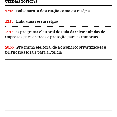
ÚLTIMAS NOTICIAS
Bolsonaro, a destruição como estratégia
12:15
Lula, uma ressurreição
12:15
O programa eleitoral de Lula da Silva: subidas de
21:14
impostos para os ricos e proteção para as minorias
Programa eleitoral de Bolsonaro: privatizações e
20:55
privilégios legais para a Polícia