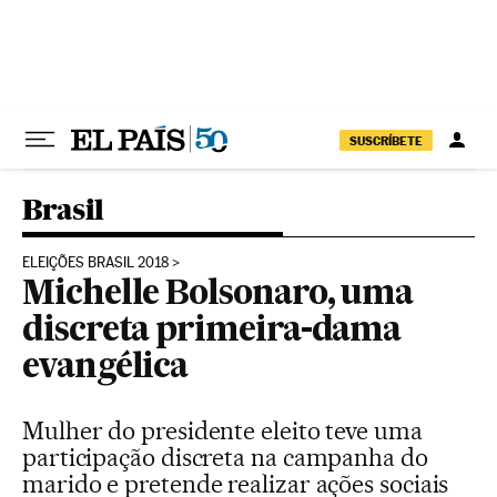
Pular para o conteúdo
SUSCRÍBETE
Brasil
ELEIÇÕES BRASIL 2018
Michelle Bolsonaro, uma
discreta primeira-dama
evangélica
Mulher do presidente eleito teve uma
participação discreta na campanha do
marido e pretende realizar ações sociais