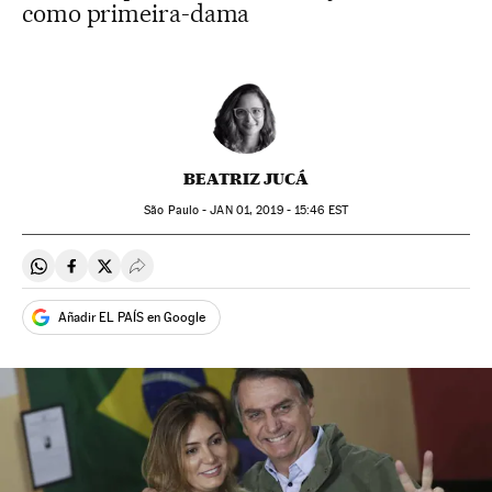
como primeira-dama
BEATRIZ JUCÁ
São Paulo -
JAN
01, 2019 - 15:46
EST
Compartir en Whatsapp
Compartir en Facebook
Compartir en Twitter
Desplegar Redes Sociales
Añadir EL PAÍS en Google