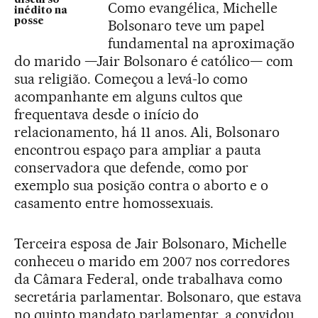
discurso
Como evangélica, Michelle
inédito na
posse
Bolsonaro teve um papel
fundamental na aproximação
do marido —Jair Bolsonaro é católico— com
sua religião. Começou a levá-lo como
acompanhante em alguns cultos que
frequentava desde o início do
relacionamento, há 11 anos. Ali, Bolsonaro
encontrou espaço para ampliar a pauta
conservadora que defende, como por
exemplo sua posição contra o aborto e o
casamento entre homossexuais.
Terceira esposa de Jair Bolsonaro, Michelle
conheceu o marido em 2007 nos corredores
da Câmara Federal, onde trabalhava como
secretária parlamentar. Bolsonaro, que estava
no quinto mandato parlamentar, a convidou