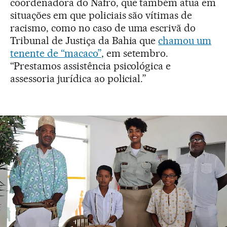
coordenadora do Nafro, que também atua em
situações em que policiais são vítimas de
racismo, como no caso de uma escrivã do
Tribunal de Justiça da Bahia que
chamou um
tenente de “macaco”
, em setembro.
“Prestamos assistência psicológica e
assessoria jurídica ao policial.”