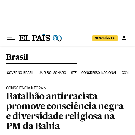
Pular para o conteúdo
SUSCRÍBETE
Brasil
GOVERNO BRASIL
JAIR BOLSONARO
STF
CONGRESSO NACIONAL
COVID-1
CONSCIÊNCIA NEGRA
Batalhão antirracista
promove consciência negra
e diversidade religiosa na
PM da Bahia