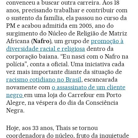
convenceu a buscar outra carreira. Aos 18
anos, precisando trabalhar e contribuir com
o sustento da família, ela passou no curso da
PM e acabou admitida em 2005, ano do
surgimento do Núcleo de Religião de Matriz
Africana (
Nafro
), um grupo de
promoção à
diversidade racial e religiosa
dentro da
corporação baiana. “Eu nasci com o Nafro na
polícia”, conta a oficial. Uma iniciativa cada
vez mais importante diante da situação de
racismo cotidiano no Brasil
, escancarada
novamente com
o assassinato de um cliente
negro
em uma loja do Carrefour em Porto
Alegre, na véspera do dia da Consciência
Negra.
Hoje, aos 33 anos, Thais se tornou
coordenadora do núcleo, fruto da inquietude