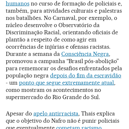
humanos
no curso de formação de policiais e,
também, para atividades culturais e palestras
nos batalhões. No Carnaval, por exemplo, o
núcleo desenvolve o Observatório da
Discriminação Racial, orientando oficiais de
plantão a respeito de como agir em
ocorrências de injúrias e ofensas racistas.
Durante a semana da
Consciência Negra
,
promovou a campanha “Brasil pós-abolição”
para rememorar os desafios enfrentados pela
população negra
depois do fim da escravidão
- um
ponto que segue extremamente atual
,
como mostram os acontecimentos no
supermercado do Rio Grande do Sul.
Apesar do
apelo antirracista
, Thais explica
que o objetivo do Nafro não é punir policiais
que eventualmente
cometam racismo