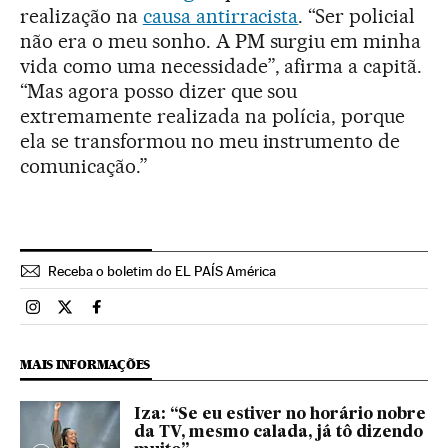
realização na
causa antirracista
. “Ser policial
não era o meu sonho. A PM surgiu em minha
vida como uma necessidade”, afirma a capitã.
“Mas agora posso dizer que sou
extremamente realizada na polícia, porque
ela se transformou no meu instrumento de
comunicação.”
Receba o boletim do EL PAÍS América
Brasil El País Brasil en Instagram
Brasil El País Brasil en Twitter
Brasil El País Brasil en Facebook
MAIS INFORMAÇÕES
Iza: “Se eu estiver no horário nobre
da TV, mesmo calada, já tô dizendo