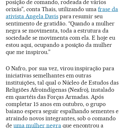
posição de comando, rodeada de vários
orixás”, conta Thais, utilizando uma
frase da
ativista Angela Davis
para resumir seu
sentimento de gratidão. “Quando a mulher
negra se movimenta, toda a estrutura da
sociedade se movimenta com ela. E hoje eu
estou aqui, ocupando a posição da mulher
que me inspirou.”
O Nafro, por sua vez, virou inspiração para
iniciativas semelhantes em outras
instituições, tal qual o Núcleo de Estudos das
Religiões Afroindígenas (Neafro), instalado
em quartéis das Forças Armadas. Após
completar 15 anos em outubro, o grupo
baiano espera seguir espalhando sementes e
atraindo novos integrantes, sob o comando
de
uma mulher negra
que encontrou a