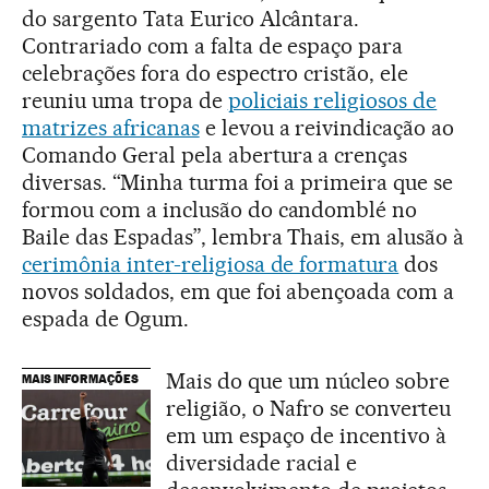
do sargento Tata Eurico Alcântara.
Contrariado com a falta de espaço para
celebrações fora do espectro cristão, ele
reuniu uma tropa de
policiais religiosos de
matrizes africanas
e levou a reivindicação ao
Comando Geral pela abertura a crenças
diversas. “Minha turma foi a primeira que se
formou com a inclusão do candomblé no
Baile das Espadas”, lembra Thais, em alusão à
cerimônia inter-religiosa de formatura
dos
novos soldados, em que foi abençoada com a
espada de Ogum.
Mais do que um núcleo sobre
MAIS INFORMAÇÕES
religião, o Nafro se converteu
em um espaço de incentivo à
diversidade racial e