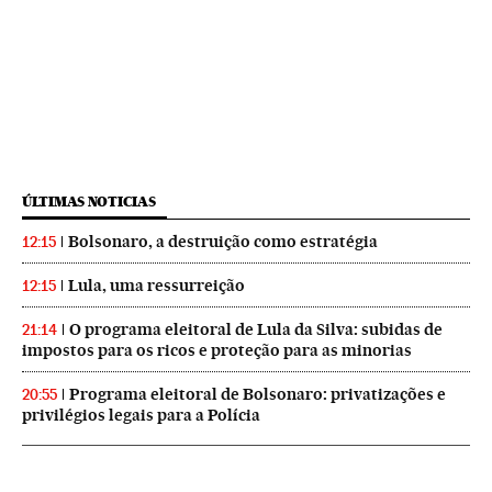
ÚLTIMAS NOTICIAS
Bolsonaro, a destruição como estratégia
12:15
Lula, uma ressurreição
12:15
O programa eleitoral de Lula da Silva: subidas de
21:14
impostos para os ricos e proteção para as minorias
Programa eleitoral de Bolsonaro: privatizações e
20:55
privilégios legais para a Polícia