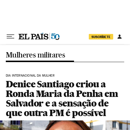
Pular para o conteúdo
SUSCRÍBETE
Mulheres militares
DIA INTERNACIONAL DA MULHER
Denice Santiago criou a
Ronda Maria da Penha em
Salvador e a sensação de
que outra PM é possível