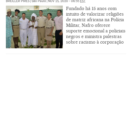
BREILLER PIRES
|
São Paulo
|
NOV 21, 2020 - 06:55
EST
Fundado há 15 anos com
intuito de valorizar religiões
de matriz africana na Polícia
Militar, Nafro oferece
suporte emocional a policiais
negros e ministra palestras
sobre racismo à corporação