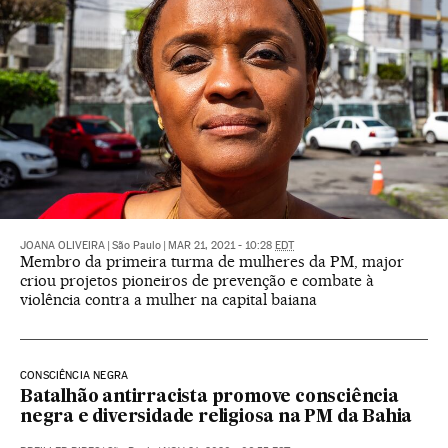
JOANA OLIVEIRA
|
São Paulo
|
MAR 21, 2021 - 10:28
EDT
Membro da primeira turma de mulheres da PM, major
criou projetos pioneiros de prevenção e combate à
violência contra a mulher na capital baiana
CONSCIÊNCIA NEGRA
Batalhão antirracista promove consciência
negra e diversidade religiosa na PM da Bahia