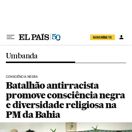
Pular para o conteúdo
SUSCRÍBETE
Umbanda
CONSCIÊNCIA NEGRA
Batalhão antirracista
promove consciência negra
e diversidade religiosa na
PM da Bahia