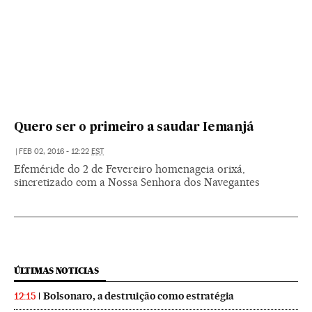
Quero ser o primeiro a saudar Iemanjá
|
FEB 02, 2016 - 12:22
EST
Efeméride do 2 de Fevereiro homenageia orixá,
sincretizado com a Nossa Senhora dos Navegantes
ÚLTIMAS NOTICIAS
Bolsonaro, a destruição como estratégia
12:15