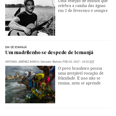
Uma seleção de música que
celebra a rainha das águas
em 2 de fevereiro e sempre
DIA DE IEMANJÁ
Um madrilenho se despede de Iemanjá
ANTONIO JIMÉNEZ BARCA
|
Salvador (Bahia)
|
FEB 02, 2017 - 13:22
EST
O povo brasileiro possui
uma invejável vocação de
felicidade. E isso não se
ensina, nem se aprende