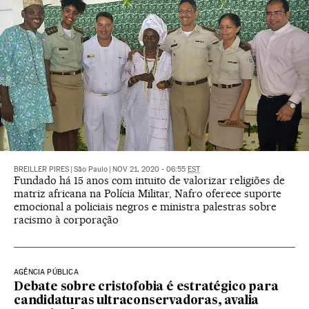
BREILLER PIRES
|
São Paulo
|
NOV 21, 2020 - 06:55
EST
Fundado há 15 anos com intuito de valorizar religiões de
matriz africana na Polícia Militar, Nafro oferece suporte
emocional a policiais negros e ministra palestras sobre
racismo à corporação
AGÊNCIA PÚBLICA
Debate sobre cristofobia é estratégico para
candidaturas ultraconservadoras, avalia