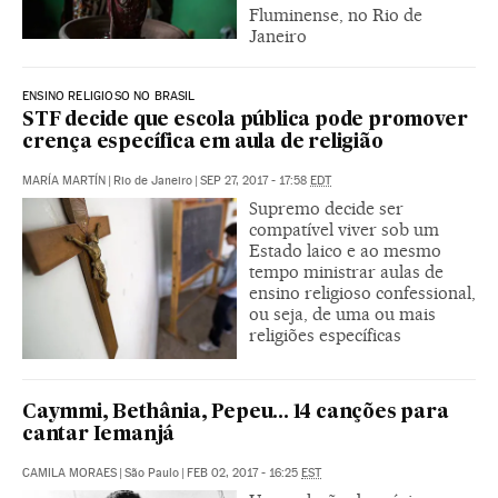
Fluminense, no Rio de
Janeiro
ENSINO RELIGIOSO NO BRASIL
STF decide que escola pública pode promover
crença específica em aula de religião
MARÍA MARTÍN
|
Rio de Janeiro
|
SEP 27, 2017 - 17:58
EDT
Supremo decide ser
compatível viver sob um
Estado laico e ao mesmo
tempo ministrar aulas de
ensino religioso confessional,
ou seja, de uma ou mais
religiões específicas
Caymmi, Bethânia, Pepeu... 14 canções para
cantar Iemanjá
CAMILA MORAES
|
São Paulo
|
FEB 02, 2017 - 16:25
EST