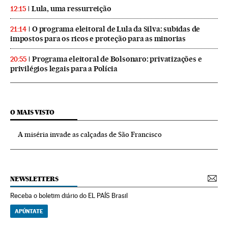
Lula, uma ressurreição
12:15
O programa eleitoral de Lula da Silva: subidas de
21:14
impostos para os ricos e proteção para as minorias
Programa eleitoral de Bolsonaro: privatizações e
20:55
privilégios legais para a Polícia
O MAIS VISTO
A miséria invade as calçadas de São Francisco
NEWSLETTERS
Receba o boletim diário do EL PAÍS Brasil
APÚNTATE