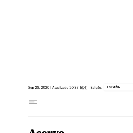
Pular para o conteúdo
ESPAÑA
Sep 28, 2020
|
Atualizado 20:37
EDT
|
Edição: