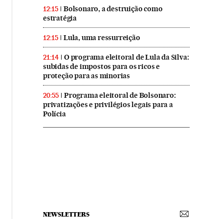
Bolsonaro, a destruição como
12:15
estratégia
Lula, uma ressurreição
12:15
O programa eleitoral de Lula da Silva:
21:14
subidas de impostos para os ricos e
proteção para as minorias
Programa eleitoral de Bolsonaro:
20:55
privatizações e privilégios legais para a
Polícia
NEWSLETTERS