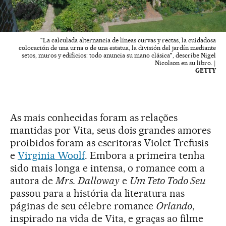
"La calculada alternancia de líneas curvas y rectas, la cuidadosa
colocación de una urna o de una estatua, la división del jardín mediante
setos, muros y edificios: todo anuncia su mano clásica", describe Nigel
Nicolson en su libro. |
GETTY
As mais conhecidas foram as relações
mantidas por Vita, seus dois grandes amores
proibidos foram as escritoras Violet Trefusis
e
Virginia Woolf
. Embora a primeira tenha
sido mais longa e intensa, o romance com a
autora de
Mrs. Dalloway
e
Um Teto Todo Seu
passou para a história da literatura nas
páginas de seu célebre romance
Orlando
,
inspirado na vida de Vita, e graças ao filme