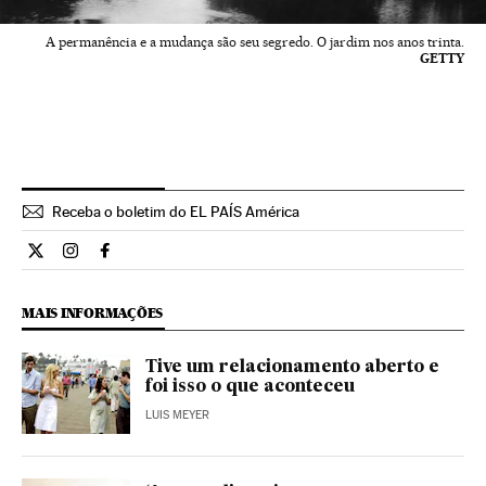
A permanência e a mudança são seu segredo. O jardim nos anos trinta.
GETTY
Receba o boletim do EL PAÍS América
Cultura El País Brasil en Twitter
Cultura El País Brasil en Instagram
Cultura El País Brasil en Facebook
MAIS INFORMAÇÕES
Tive um relacionamento aberto e
foi isso o que aconteceu
LUIS MEYER