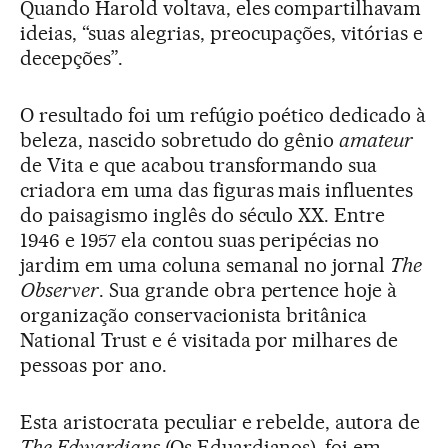
Quando Harold voltava, eles compartilhavam
ideias, “suas alegrias, preocupações, vitórias e
decepções”.
O resultado foi um refúgio poético dedicado à
beleza, nascido sobretudo do gênio
amateur
de Vita e que acabou transformando sua
criadora em uma das figuras mais influentes
do paisagismo inglês do século XX. Entre
1946 e 1957 ela contou suas peripécias no
jardim em uma coluna semanal no jornal
The
Observer
. Sua grande obra pertence hoje à
organização conservacionista britânica
National Trust e é visitada por milhares de
pessoas por ano.
Esta aristocrata peculiar e rebelde, autora de
The Edwardians
(Os Eduardianos), foi em