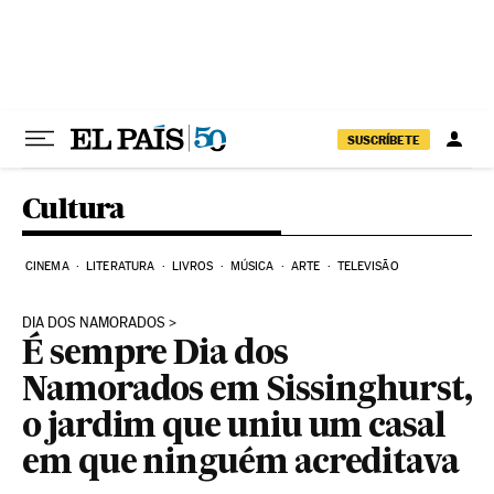
Pular para o conteúdo
SUSCRÍBETE
Cultura
CINEMA
LITERATURA
LIVROS
MÚSICA
ARTE
TELEVISÃO
DIA DOS NAMORADOS
É sempre Dia dos
Namorados em Sissinghurst,
o jardim que uniu um casal
em que ninguém acreditava