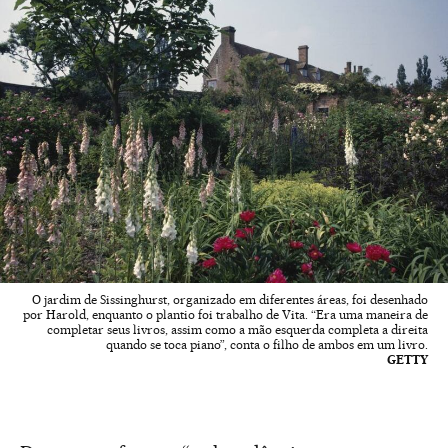
O jardim de Sissinghurst, organizado em diferentes áreas, foi desenhado
por Harold, enquanto o plantio foi trabalho de Vita. “Era uma maneira de
completar seus livros, assim como a mão esquerda completa a direita
quando se toca piano”, conta o filho de ambos em um livro.
GETTY