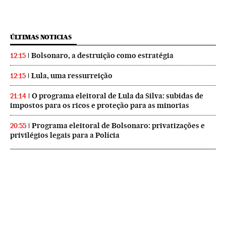
ÚLTIMAS NOTICIAS
Bolsonaro, a destruição como estratégia
12:15
Lula, uma ressurreição
12:15
O programa eleitoral de Lula da Silva: subidas de
21:14
impostos para os ricos e proteção para as minorias
Programa eleitoral de Bolsonaro: privatizações e
20:55
privilégios legais para a Polícia