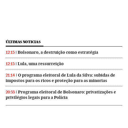
ÚLTIMAS NOTICIAS
Bolsonaro, a destruição como estratégia
12:15
Lula, uma ressurreição
12:15
O programa eleitoral de Lula da Silva: subidas de
21:14
impostos para os ricos e proteção para as minorias
Programa eleitoral de Bolsonaro: privatizações e
20:55
privilégios legais para a Polícia