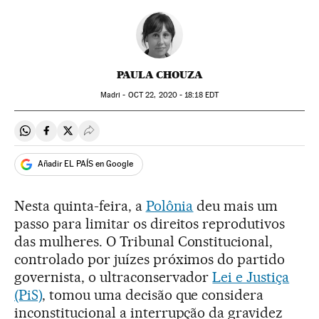
PAULA CHOUZA
Madri -
OCT
22, 2020 - 18:18
EDT
Compartir en Whatsapp
Compartir en Facebook
Compartir en Twitter
Desplegar Redes Sociales
Añadir EL PAÍS en Google
Nesta quinta-feira, a
Polônia
deu mais um
passo para limitar os direitos reprodutivos
das mulheres. O Tribunal Constitucional,
controlado por juízes próximos do partido
governista, o ultraconservador
Lei e Justiça
(PiS)
, tomou uma decisão que considera
inconstitucional a interrupção da gravidez