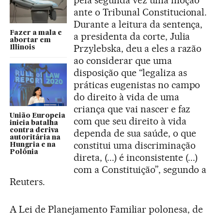
ante o Tribunal Constitucional.
Durante a leitura da sentença,
Fazer a mala e
a presidenta da corte, Julia
abortar em
Przylebska, deu a eles a razão
Illinois
ao considerar que uma
disposição que “legaliza as
práticas eugenistas no campo
do direito à vida de uma
criança que vai nascer e faz
União Europeia
com que seu direito à vida
inicia batalha
contra deriva
dependa de sua saúde, o que
autoritária na
constitui uma discriminação
Hungria e na
Polônia
direta, (...) é inconsistente (...)
com a Constituição”, segundo a
Reuters.
A Lei de Planejamento Familiar polonesa, de