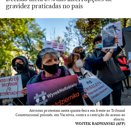
gravidez praticadas no país
Ativistas protestam nesta quinta-feira em frente ao Tribunal
Constitucional polonês, em Varsóvia, contra a restrição do acesso ao
aborto.
WOJTEK RADWANSKI (AFP)