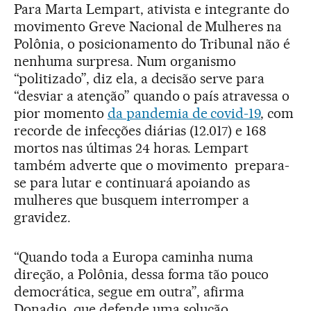
Para Marta Lempart, ativista e integrante do
movimento Greve Nacional de Mulheres na
Polônia, o posicionamento do Tribunal não é
nenhuma surpresa. Num organismo
“politizado”, diz ela, a decisão serve para
“desviar a atenção” quando o país atravessa o
pior momento
da pandemia de covid-19
, com
recorde de infecções diárias (12.017) e 168
mortos nas últimas 24 horas. Lempart
também adverte que o movimento prepara-
se para lutar e continuará apoiando as
mulheres que busquem interromper a
gravidez.
“Quando toda a Europa caminha numa
direção, a Polônia, dessa forma tão pouco
democrática, segue em outra”, afirma
Donadio, que defende uma solução