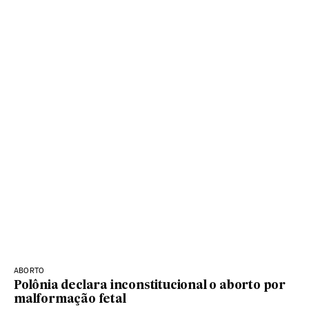
ABORTO
Polônia declara inconstitucional o aborto por
malformação fetal