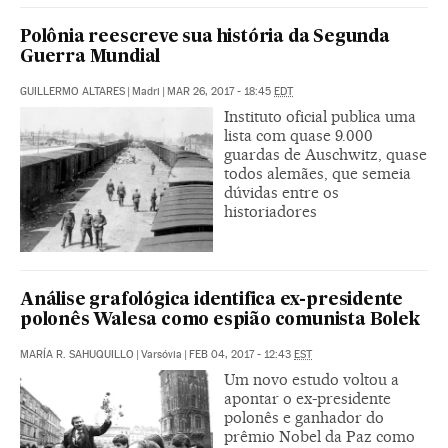
Polônia reescreve sua história da Segunda
Guerra Mundial
GUILLERMO ALTARES
|
Madri
|
MAR 26, 2017 - 18:45
EDT
Instituto oficial publica uma
lista com quase 9.000
guardas de Auschwitz, quase
todos alemães, que semeia
dúvidas entre os
historiadores
Análise grafológica identifica ex-presidente
polonês Walesa como espião comunista Bolek
MARÍA R. SAHUQUILLO
|
Varsóvia
|
FEB 04, 2017 - 12:43
EST
Um novo estudo voltou a
apontar o ex-presidente
polonês e ganhador do
prêmio Nobel da Paz como