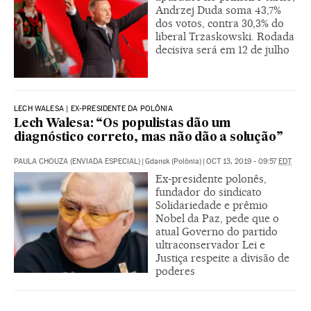
Andrzej Duda soma 43,7%
dos votos, contra 30,3% do
liberal Trzaskowski. Rodada
decisiva será em 12 de julho
LECH WALESA | EX-PRESIDENTE DA POLÔNIA
Lech Walesa: “Os populistas dão um
diagnóstico correto, mas não dão a solução”
PAULA CHOUZA (ENVIADA ESPECIAL)
|
Gdansk (Polônia)
|
OCT 13, 2019 - 09:57
EDT
Ex-presidente polonês,
fundador do sindicato
Solidariedade e prêmio
Nobel da Paz, pede que o
atual Governo do partido
ultraconservador Lei e
Justiça respeite a divisão de
poderes