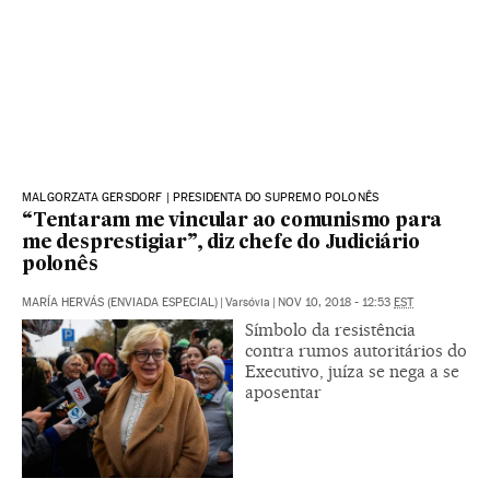
MALGORZATA GERSDORF | PRESIDENTA DO SUPREMO POLONÊS
“Tentaram me vincular ao comunismo para
me desprestigiar”, diz chefe do Judiciário
polonês
MARÍA HERVÁS (ENVIADA ESPECIAL)
|
Varsóvia
|
NOV 10, 2018 - 12:53
EST
Símbolo da resistência
contra rumos autoritários do
Executivo, juíza se nega a se
aposentar