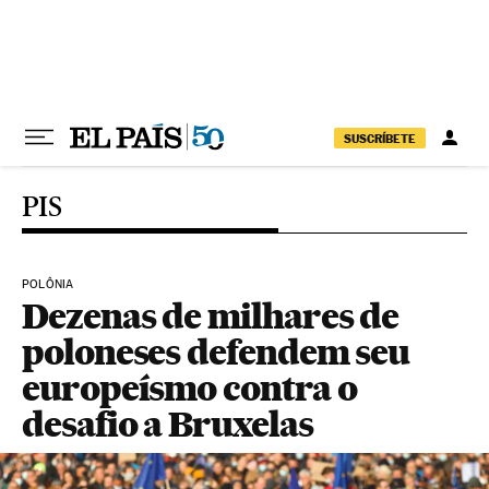
Pular para o conteúdo
SUSCRÍBETE
PIS
POLÔNIA
Dezenas de milhares de
poloneses defendem seu
europeísmo contra o
desafio a Bruxelas