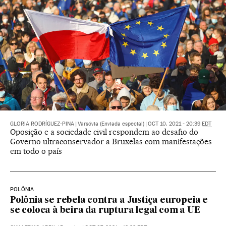
GLORIA RODRÍGUEZ-PINA
|
Varsóvia (Enviada especial)
|
OCT 10, 2021 - 20:39
EDT
Oposição e a sociedade civil respondem ao desafio do
Governo ultraconservador a Bruxelas com manifestações
em todo o país
POLÔNIA
Polônia se rebela contra a Justiça europeia e
se coloca à beira da ruptura legal com a UE