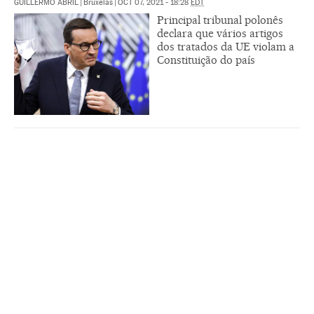
GUILLERMO ABRIL
|
Bruxelas
|
OCT 07, 2021 - 18:28
EDT
Principal tribunal polonês
declara que vários artigos
dos tratados da UE violam a
Constituição do país