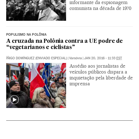
informante da espionagem
comunista na década de 1970
POPULISMO NA POLÔNIA
A cruzada na Polônia contra a UE podre de
“vegetarianos e ciclistas”
ÍÑIGO DOMÍNGUEZ (ENVIADO ESPECIAL)
|
Varsóvia
|
JAN 20, 2016 - 11:33
EST
Assédio aos jornalistas de
veículos públicos dispara a
inquietação pela liberdade de
imprensa