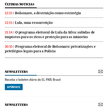
ÚLTIMAS NOTICIAS
Bolsonaro, a destruição como estratégia
12:15
Lula, uma ressurreição
12:15
O programa eleitoral de Lula da Silva: subidas de
21:14
impostos para os ricos e proteção para as minorias
Programa eleitoral de Bolsonaro: privatizações e
20:55
privilégios legais para a Polícia
NEWSLETTERS
Receba o boletim diário do EL PAÍS Brasil
APÚNTATE
NEWSLETTERS