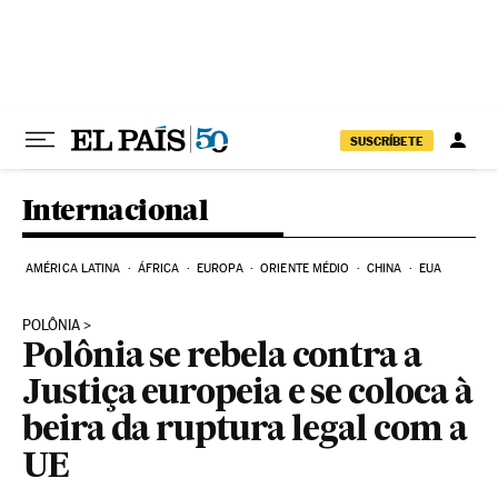
Pular para o conteúdo
SUSCRÍBETE
Internacional
AMÉRICA LATINA
ÁFRICA
EUROPA
ORIENTE MÉDIO
CHINA
EUA
POLÔNIA
Polônia se rebela contra a
Justiça europeia e se coloca à
beira da ruptura legal com a
UE