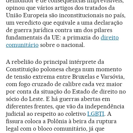
demolidor e de consequências imprevisíveis,
opinou que vários artigos dos tratados da
União Europeia são inconstitucionais no país,
um veredicto que equivale a uma declaração
de guerra jurídica contra um dos pilares
fundamentais da UE: a primazia do
direito
comunitário
sobre o nacional.
A rebelião do principal intérprete da
Constituição polonesa chega num momento
de tensão extrema entre Bruxelas e Varsóvia,
com fogo cruzado de calibre cada vez maior
por conta da situação do Estado de direito no
sócio do Leste. E há guerras abertas em
diferentes frentes, que vão da independência
judicial ao respeito ao coletivo
LGBTI
. A
fissura coloca a Polônia à beira da ruptura
legal com o bloco comunitário, já que