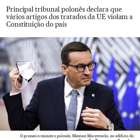
Principal tribunal polonês declara que
vários artigos dos tratados da UE violam a
Constituição do país
O primeiro-ministro polonês, Mateusz Morawiecki, no edifício do