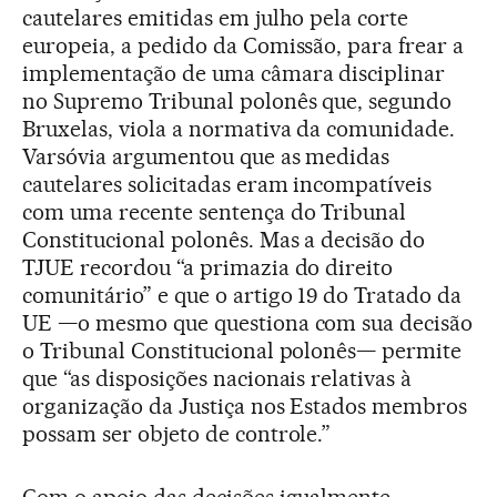
cautelares emitidas em julho pela corte
europeia, a pedido da Comissão, para frear a
implementação de uma câmara disciplinar
no Supremo Tribunal polonês que, segundo
Bruxelas, viola a normativa da comunidade.
Varsóvia argumentou que as medidas
cautelares solicitadas eram incompatíveis
com uma recente sentença do Tribunal
Constitucional polonês. Mas a decisão do
TJUE recordou “a primazia do direito
comunitário” e que o artigo 19 do Tratado da
UE —o mesmo que questiona com sua decisão
o Tribunal Constitucional polonês— permite
que “as disposições nacionais relativas à
organização da Justiça nos Estados membros
possam ser objeto de controle.”
Com o apoio das decisões igualmente