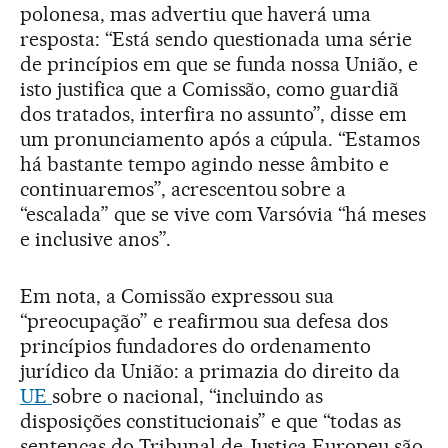
polonesa, mas advertiu que haverá uma
resposta: “Está sendo questionada uma série
de princípios em que se funda nossa União, e
isto justifica que a Comissão, como guardiã
dos tratados, interfira no assunto”, disse em
um pronunciamento após a cúpula. “Estamos
há bastante tempo agindo nesse âmbito e
continuaremos”, acrescentou sobre a
“escalada” que se vive com Varsóvia “há meses
e inclusive anos”.
Em nota, a Comissão expressou sua
“preocupação” e reafirmou sua defesa dos
princípios fundadores do ordenamento
jurídico da União: a primazia do direito da
UE
sobre o nacional, “incluindo as
disposições constitucionais” e que “todas as
sentenças do Tribunal de Justiça Europeu são