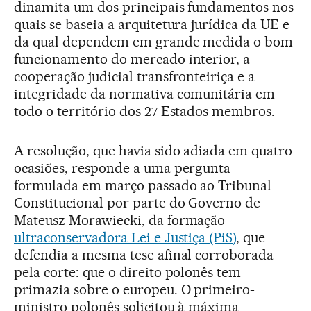
dinamita um dos principais fundamentos nos
quais se baseia a arquitetura jurídica da UE e
da qual dependem em grande medida o bom
funcionamento do mercado interior, a
cooperação judicial transfronteiriça e a
integridade da normativa comunitária em
todo o território dos 27 Estados membros.
A resolução, que havia sido adiada em quatro
ocasiões, responde a uma pergunta
formulada em março passado ao Tribunal
Constitucional por parte do Governo de
Mateusz Morawiecki, da formação
ultraconservadora Lei e Justiça (PiS)
, que
defendia a mesma tese afinal corroborada
pela corte: que o direito polonês tem
primazia sobre o europeu. O primeiro-
ministro polonês solicitou à máxima