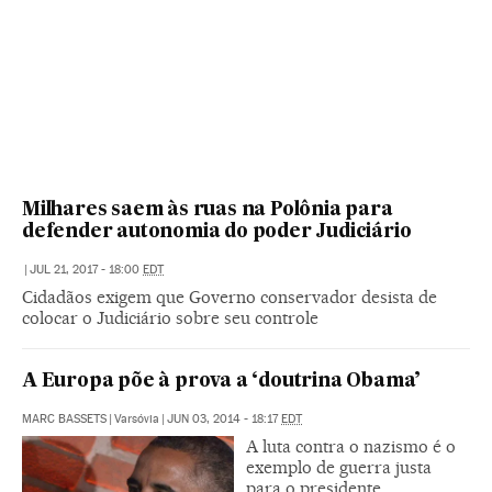
Milhares saem às ruas na Polônia para
defender autonomia do poder Judiciário
|
JUL 21, 2017 - 18:00
EDT
Cidadãos exigem que Governo conservador desista de
colocar o Judiciário sobre seu controle
A Europa põe à prova a ‘doutrina Obama’
MARC BASSETS
|
Varsóvia
|
JUN 03, 2014 - 18:17
EDT
A luta contra o nazismo é o
exemplo de guerra justa
para o presidente