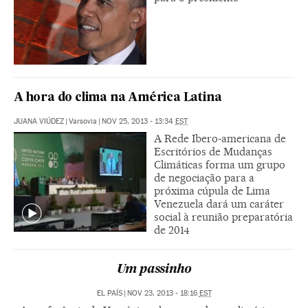
A hora do clima na América Latina
JUANA VIÚDEZ
|
Varsovia
|
NOV 25, 2013 - 13:34
EST
A Rede Ibero-americana de
Escritórios de Mudanças
Climáticas forma um grupo
de negociação para a
próxima cúpula de Lima
Venezuela dará um caráter
social à reunião preparatória
de 2014
Um passinho
EL PAÍS
|
NOV 23, 2013 - 18:16
EST