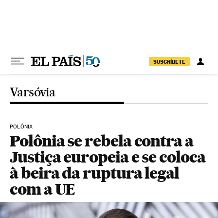
Pular para o conteúdo
SUSCRÍBETE
Varsóvia
POLÔNIA
Polônia se rebela contra a
Justiça europeia e se coloca
à beira da ruptura legal
com a UE