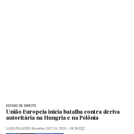
ESTADO DE DIREITO
União Europeia inicia batalha contra deriva
autoritária na Hungria e na Polônia
LLUÍS PELLICER
|
Bruxelas
|
OCT 01, 2020 - 08:38
EDT