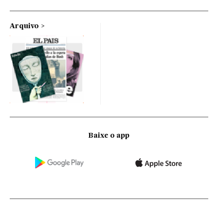
Arquivo
Baixe o app