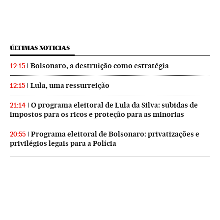
ÚLTIMAS NOTICIAS
Bolsonaro, a destruição como estratégia
12:15
Lula, uma ressurreição
12:15
O programa eleitoral de Lula da Silva: subidas de
21:14
impostos para os ricos e proteção para as minorias
Programa eleitoral de Bolsonaro: privatizações e
20:55
privilégios legais para a Polícia