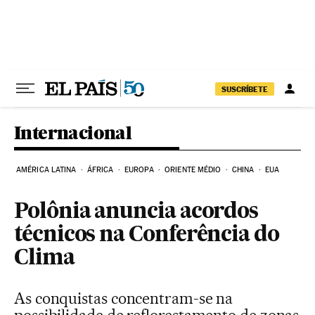
Pular para o conteúdo
SUSCRÍBETE
Internacional
AMÉRICA LATINA
ÁFRICA
EUROPA
ORIENTE MÉDIO
CHINA
EUA
Polônia anuncia acordos
técnicos na Conferência do
Clima
As conquistas concentram-se na