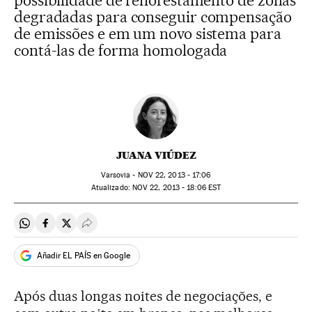
possibilidade de reflorestamento de zonas
degradadas para conseguir compensação
de emissões e em um novo sistema para
contá-las de forma homologada
JUANA VIÚDEZ
Varsovia -
NOV
22, 2013 - 17:06
atualizado:
NOV
22, 2013 - 18:06
EST
Compartir en Whatsapp
Compartir en Facebook
Compartir en Twitter
Desplegar Redes Sociales
Añadir EL PAÍS en Google
Após duas longas noites de negociações, e