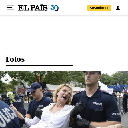
SUSCRÍBETE
Pular para o conteúdo
Fotos