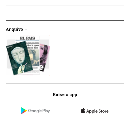
Arquivo
Baixe o app