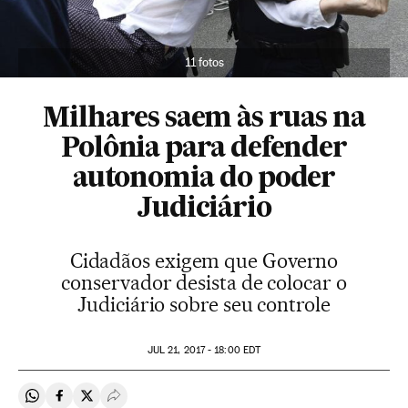
11 fotos
Milhares saem às ruas na
Polônia para defender
autonomia do poder
Judiciário
Cidadãos exigem que Governo
conservador desista de colocar o
Judiciário sobre seu controle
JUL
21, 2017 - 18:00
EDT
Compartir en Whatsapp
Compartir en Facebook
Compartir en Twitter
Desplegar Redes Sociales