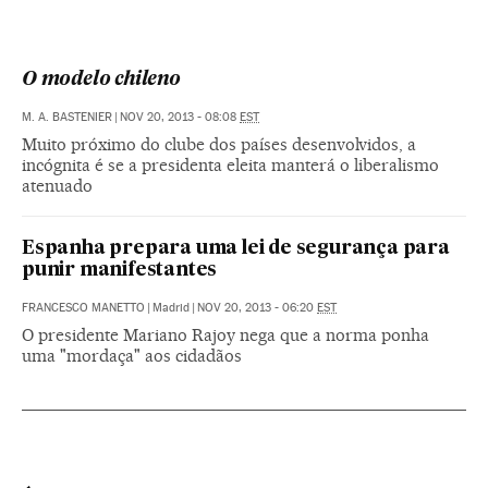
O modelo chileno
M. A. BASTENIER
|
NOV 20, 2013 - 08:08
EST
Muito próximo do clube dos países desenvolvidos, a
incógnita é se a presidenta eleita manterá o liberalismo
atenuado
Espanha prepara uma lei de segurança para
punir manifestantes
FRANCESCO MANETTO
|
Madrid
|
NOV 20, 2013 - 06:20
EST
O presidente Mariano Rajoy nega que a norma ponha
uma "mordaça" aos cidadãos