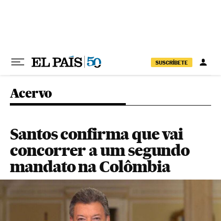
Pular para o conteúdo
SUSCRÍBETE
Acervo
Santos confirma que vai
concorrer a um segundo
mandato na Colômbia