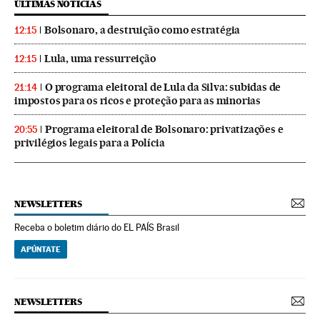
ÚLTIMAS NOTICIAS
Bolsonaro, a destruição como estratégia
12:15
Lula, uma ressurreição
12:15
O programa eleitoral de Lula da Silva: subidas de
21:14
impostos para os ricos e proteção para as minorias
Programa eleitoral de Bolsonaro: privatizações e
20:55
privilégios legais para a Polícia
NEWSLETTERS
Receba o boletim diário do EL PAÍS Brasil
APÚNTATE
NEWSLETTERS