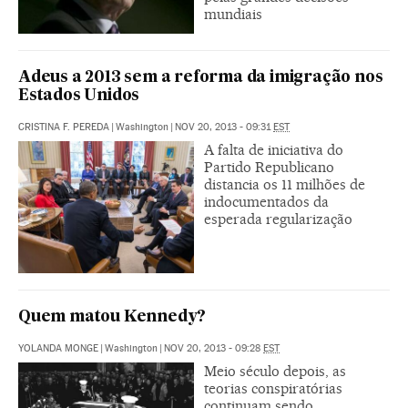
mundiais
Adeus a 2013 sem a reforma da imigração nos
Estados Unidos
CRISTINA F. PEREDA
|
Washington
|
NOV 20, 2013 - 09:31
EST
A falta de iniciativa do
Partido Republicano
distancia os 11 milhões de
indocumentados da
esperada regularização
Quem matou Kennedy?
YOLANDA MONGE
|
Washington
|
NOV 20, 2013 - 09:28
EST
Meio século depois, as
teorias conspiratórias
continuam sendo