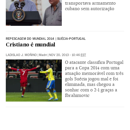
transportava armamento
cubano sem autorização
REPESCAGEM DO MUNDIAL 2014 | SUÉCIA-PORTUGAL
Cristiano é mundial
LADISLAO J. MOÑINO
|
Madri
|
NOV 20, 2013 - 10:46
EST
O atacante classifica Portugal
para a Copa 2014 com uma
atuação memorável com três
gols Suécia jogou mal e foi
eliminada, mas chegou a
sonhar com o 2-1 graças a
Ibrahimovic