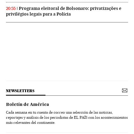
Programa eleitoral de Bolsonaro: privatizações e
20:55
privilégios legais para a Polícia
NEWSLETTERS
Boletín de América
Cada semana en tu cuenta de correo una selección de las noticias,
reportajes y análisis de los periodistas de EL PAÍS con los acontecimientos
más relevantes del continente.