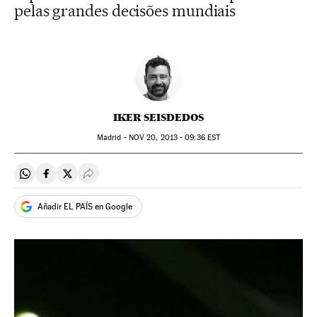
pelas grandes decisões mundiais
IKER SEISDEDOS
Madrid -
NOV
20, 2013 - 09:36
EST
Compartir en Whatsapp
Compartir en Facebook
Compartir en Twitter
Desplegar Redes Sociales
Añadir EL PAÍS en Google