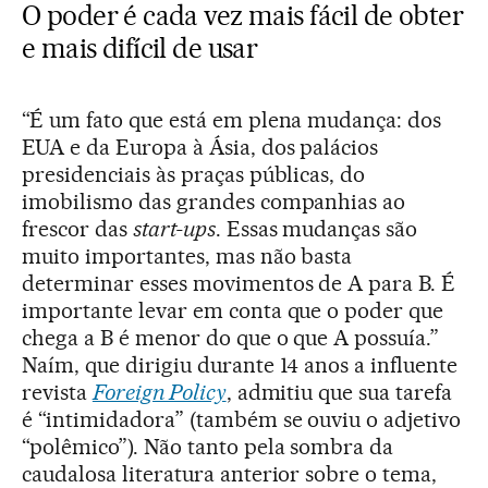
O poder é cada vez mais fácil de obter
e mais difícil de usar
“É um fato que está em plena mudança: dos
EUA e da Europa à Ásia, dos palácios
presidenciais às praças públicas, do
imobilismo das grandes companhias ao
frescor das
start-ups
. Essas mudanças são
muito importantes, mas não basta
determinar esses movimentos de A para B. É
importante levar em conta que o poder que
chega a B é menor do que o que A possuía.”
Naím, que dirigiu durante 14 anos a influente
revista
Foreign Policy
, admitiu que sua tarefa
é “intimidadora” (também se ouviu o adjetivo
“polêmico”). Não tanto pela sombra da
caudalosa literatura anterior sobre o tema,