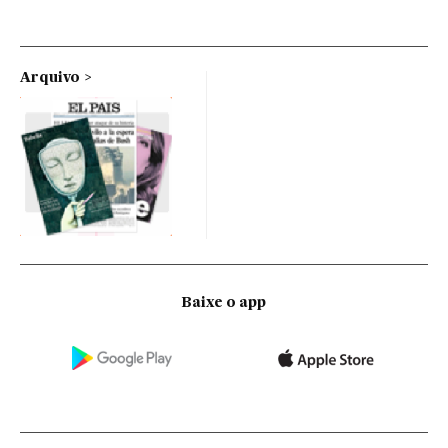
Arquivo
Baixe o app