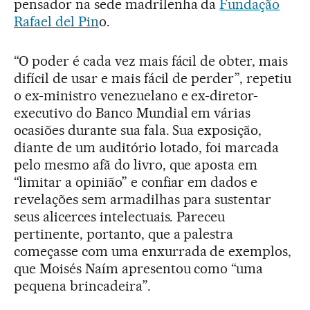
pensador na sede madrilenha da
Fundação
Rafael del Pin
o.
“O poder é cada vez mais fácil de obter, mais
difícil de usar e mais fácil de perder”, repetiu
o ex-ministro venezuelano e ex-diretor-
executivo do Banco Mundial em várias
ocasiões durante sua fala. Sua exposição,
diante de um auditório lotado, foi marcada
pelo mesmo afã do livro, que aposta em
“limitar a opinião” e confiar em dados e
revelações sem armadilhas para sustentar
seus alicerces intelectuais. Pareceu
pertinente, portanto, que a palestra
começasse com uma enxurrada de exemplos,
que Moisés Naím apresentou como “uma
pequena brincadeira”.