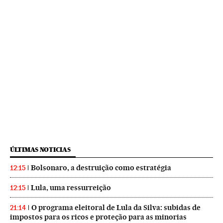
ÚLTIMAS NOTICIAS
Bolsonaro, a destruição como estratégia
12:15
Lula, uma ressurreição
12:15
O programa eleitoral de Lula da Silva: subidas de
21:14
impostos para os ricos e proteção para as minorias