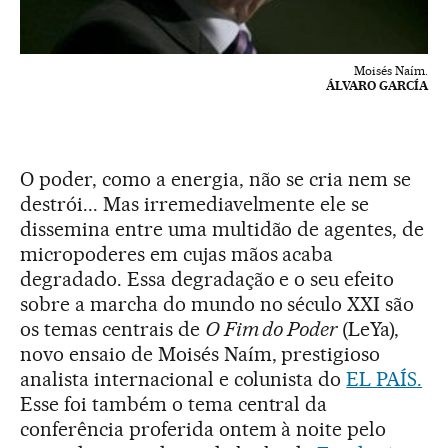
Moisés Naím.
ÁLVARO GARCÍA
O poder, como a energia, não se cria nem se
destrói... Mas irremediavelmente ele se
dissemina entre uma multidão de agentes, de
micropoderes em cujas mãos acaba
degradado. Essa degradação e o seu efeito
sobre a marcha do mundo no século XXI são
os temas centrais de
O Fim do Poder
(LeYa),
novo ensaio de Moisés Naím, prestigioso
analista internacional e colunista do
EL PAÍS.
Esse foi também o tema central da
conferência proferida ontem à noite pelo