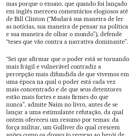
mas porque o ensaio, que quando foi lançado
em inglês mereceu comentários elogiosos até
de Bill Clinton (“Mudará sua maneira de ler
as notícias, sua maneira de pensar na política
e sua maneira de olhar o mundo”), defende
“teses que vão contra a narrativa dominante”.
“Sei que afirmar que o poder está se tornando
mais frágil e vulnerável contradiz a
percepção mais difundida de que vivemos em
uma época na qual o poder está cada vez
mais concentrado e de que seus detentores
estão mais fortes e mais firmes do que
nunca”, admite Naím no livro, antes de se
lançar a uma estimulante refutação, da qual
ontem ofereceu um resumo por temas: da
força militar, um Gulliver do qual crescem
anões como os
drones
(o recurso ao herói de