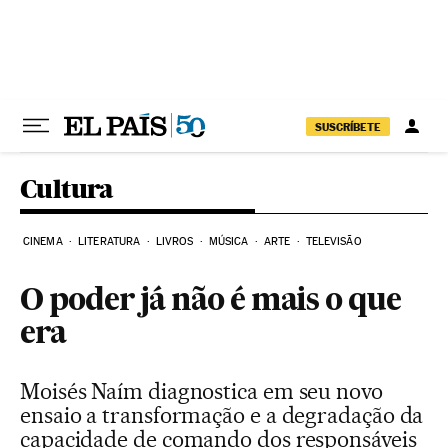
Pular para o conteúdo
SUSCRÍBETE
Cultura
CINEMA
LITERATURA
LIVROS
MÚSICA
ARTE
TELEVISÃO
O poder já não é mais o que
era
Moisés Naím diagnostica em seu novo
ensaio a transformação e a degradação da
capacidade de comando dos responsáveis