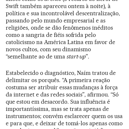
Swift também apareceu ontem à noite), à
política e sua incontrolável descentralização,
passando pelo mundo empresarial e as
religiões, onde se dão fenômenos inéditos
como a sangria de fiéis sofrida pelo
catolicismo na América Latina em favor de
novos cultos, com seu dinamismo
“semelhante ao de uma
start-up
”.
Estabelecido o diagnóstico, Naím tratou de
delimitar os porquês. “A primeira reação
costuma ser atribuir essas mudanças à força
da internet e das redes sociais”, afirmou. “Só
que estou em desacordo. Sua influência é
importantíssima, mas se trata apenas de
instrumentos; convém esclarecer quem os usa
e para que, e deixar de tomá-los apenas como