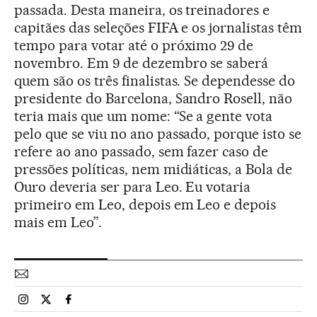
passada. Desta maneira, os treinadores e
capitães das seleções FIFA e os jornalistas têm
tempo para votar até o próximo 29 de
novembro. Em 9 de dezembro se saberá
quem são os três finalistas. Se dependesse do
presidente do Barcelona, Sandro Rosell, não
teria mais que um nome: “Se a gente vota
pelo que se viu no ano passado, porque isto se
refere ao ano passado, sem fazer caso de
pressões políticas, nem midiáticas, a Bola de
Ouro deveria ser para Leo. Eu votaria
primeiro em Leo, depois em Leo e depois
mais em Leo”.
Esportes El País Brasil en Instagram
Esportes El País Brasil en Twitter
Esportes El País Brasil en Facebook