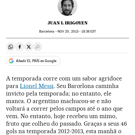
JUAN I. IRIGOYEN
Barcelona -
NOV
20, 2013 - 18:38
EST
Compartir en Whatsapp
Compartir en Facebook
Compartir en Twitter
Desplegar Redes Sociales
Añadir EL PAÍS en Google
A temporada corre com um sabor agridoce
para
Lionel Messi
. Seu Barcelona caminha
invicto pela temporada; no entanto, ele
manca. O argentino machucou-se e não
voltará a correr pelos campos até o ano que
vem. No entanto, hoje recebeu um mimo,
fruto que colheu do passado. Graças a seus 46
gols na temporada 2012-2013, esta manhã o