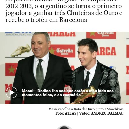
2012-2013, o argentino se torna o primeiro
jogador a ganhar três Chuteiras de Ouro e
recebe o troféu em Barcelona
Messi: “Dedico-lho aos que estão a meu lado nos
momentos feios, e ao vestuário”
Messi recolhe a Bota de Ouro junto a Stoichkov.
Foto:
ATLAS
|
Vídeo:
ANDREU DALMAU