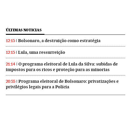
ÚLTIMAS NOTICIAS
Bolsonaro, a destruição como estratégia
12:15
Lula, uma ressurreição
12:15
O programa eleitoral de Lula da Silva: subidas de
21:14
impostos para os ricos e proteção para as minorias
Programa eleitoral de Bolsonaro: privatizações e
20:55
privilégios legais para a Polícia