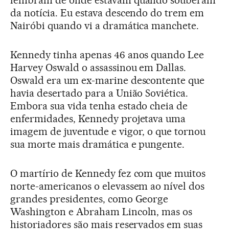
lembram de onde estavam quando souberam
da notícia. Eu estava descendo do trem em
Nairóbi quando vi a dramática manchete.
Kennedy tinha apenas 46 anos quando Lee
Harvey Oswald o assassinou em Dallas.
Oswald era um ex-marine descontente que
havia desertado para a União Soviética.
Embora sua vida tenha estado cheia de
enfermidades, Kennedy projetava uma
imagem de juventude e vigor, o que tornou
sua morte mais dramática e pungente.
O martírio de Kennedy fez com que muitos
norte-americanos o elevassem ao nível dos
grandes presidentes, como George
Washington e Abraham Lincoln, mas os
historiadores são mais reservados em suas