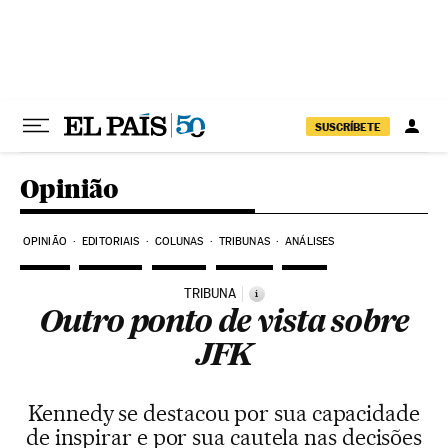
Pular para o conteúdo
SUSCRÍBETE
Opinião
OPINIÃO
EDITORIAIS
COLUNAS
TRIBUNAS
ANÁLISES
TRIBUNA
i
Outro ponto de vista sobre
JFK
Kennedy se destacou por sua capacidade
de inspirar e por sua cautela nas decisões