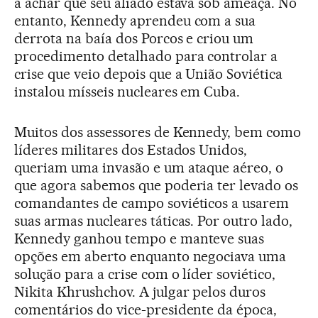
a achar que seu aliado estava sob ameaça. No
entanto, Kennedy aprendeu com a sua
derrota na baía dos Porcos e criou um
procedimento detalhado para controlar a
crise que veio depois que a União Soviética
instalou mísseis nucleares em Cuba.
Muitos dos assessores de Kennedy, bem como
líderes militares dos Estados Unidos,
queriam uma invasão e um ataque aéreo, o
que agora sabemos que poderia ter levado os
comandantes de campo soviéticos a usarem
suas armas nucleares táticas. Por outro lado,
Kennedy ganhou tempo e manteve suas
opções em aberto enquanto negociava uma
solução para a crise com o líder soviético,
Nikita Khrushchov. A julgar pelos duros
comentários do vice-presidente da época,