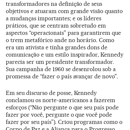
transformadores na definição de seus
objetivos e atuaram com grande visão quanto
a mudanças importantes; e os líderes
práticos, que se centram sobretudo em
aspectos “operacionais” para garantirem que
o trem metafórico ande no horário. Como
era um ativista e tinha grandes dons de
comunicação e um estilo inspirador, Kennedy
parecia ser um presidente transformador.
Sua campanha de 1960 se desenrolou sob a
promessa de “fazer o país avançar de novo”.
Em seu discurso de posse, Kennedy
conclamou os norte-americanos a fazerem
esforços (“Não pergunte o que seu país pode
fazer por você, pergunte o que você pode
fazer por seu país”). Criou programas como o
Corpo de Paz e a Aliança para o Progresso