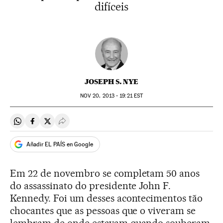
difíceis
JOSEPH S. NYE
NOV
20, 2013 - 19:21
EST
Compartir en Whatsapp
Compartir en Facebook
Compartir en Twitter
Desplegar Redes Sociales
Añadir EL PAÍS en Google
Em 22 de novembro se completam 50 anos
do assassinato do presidente John F.
Kennedy. Foi um desses acontecimentos tão
chocantes que as pessoas que o viveram se