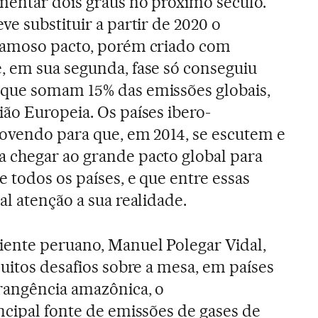
mentar dois graus no próximo século.
e substituir a partir de 2020 o
famoso pacto, porém criado com
, em sua segunda, fase só conseguiu
que somam 15% das emissões globais,
ão Europeia. Os países ibero-
ovendo para que, em 2014, se escutem e
 chegar ao grande pacto global para
 todos os países, e que entre essas
l atenção a sua realidade.
ente peruano, Manuel Polegar Vidal,
uitos desafios sobre a mesa, em países
rangência amazônica, o
ncipal fonte de emissões de gases de