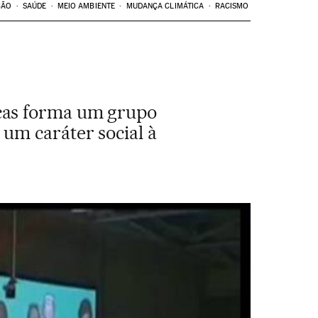
ÇÃO
SAÚDE
MEIO AMBIENTE
MUDANÇA CLIMÁTICA
RACISMO
cas forma um grupo
um caráter social à