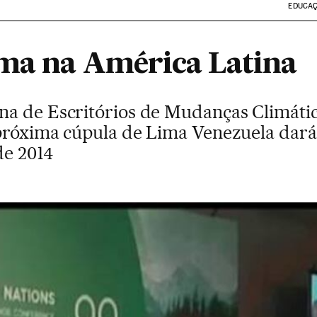
EDUCA
ima na América Latina
na de Escritórios de Mudanças Climáti
próxima cúpula de Lima Venezuela dará 
de 2014