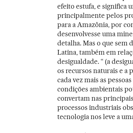
efeito estufa, e signific
principalmente pelos pr
para a Amazônia, por con
desenvolvesse uma minera
detalha. Mas o que sem 
Latina, também em relaçã
desigualdade. “ (a desig
os recursos naturais e 
cada vez mais as pessoas
condições ambientais pou
convertam nas principai
processos industriais ob
tecnologia nos leve a um