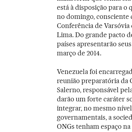
está à disposição para o 
no domingo, consciente d
Conferência de Varsóvia
Lima. Do grande pacto de
países apresentarão seus
março de 2014.
Venezuela foi encarregad
reunião preparatória da 
Salerno, responsável pel
darão um forte caráter s
integrar, no mesmo nível
governamentais, a socied
ONGs tenham espaço na C