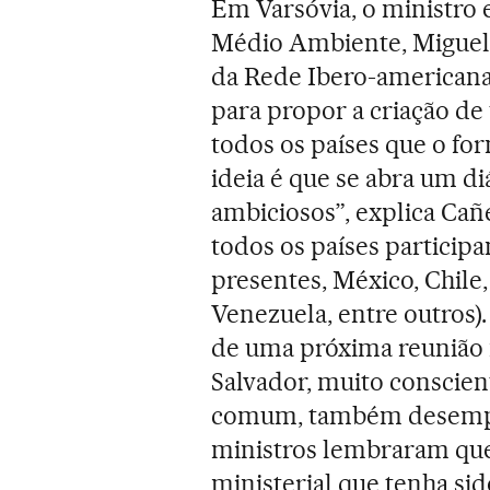
Em Varsóvia, o ministro 
Médio Ambiente, Miguel 
da Rede Ibero-americana
para propor a criação de
todos os países que o fo
ideia é que se abra um di
ambiciosos”, explica Ca
todos os países particip
presentes, México, Chile,
Venezuela, entre outros).
de uma próxima reunião 
Salvador, muito conscien
comum, também desempe
ministros lembraram que
ministerial que tenha si