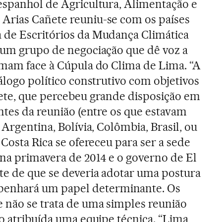
espanhol de Agricultura, Alimentação e
Arias Cañete reuniu-se com os países
 de Escritórios da Mudança Climática
 um grupo de negociação que dê voz a
rmam face à Cúpula do Clima de Lima. “A
álogo político construtivo com objetivos
ñete, que percebeu grande disposição em
antes da reunião (entre os que estavam
 Argentina, Bolívia, Colômbia, Brasil, ou
 Costa Rica se ofereceu para ser a sede
na primavera de 2014 e o governo de El
te de que se deveria adotar uma postura
nhará um papel determinante. Os
 não se trata de uma simples reunião
do atribuída uma equipe técnica. “Lima