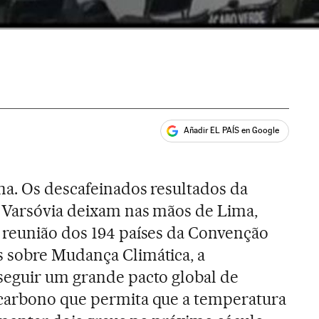
Añadir EL PAÍS en Google
ales
na. Os descafeinados resultados da
 Varsóvia deixam nas mãos de Lima,
 reunião dos 194 países da Convenção
 sobre Mudança Climática, a
seguir um grande pacto global de
carbono que permita que a temperatura