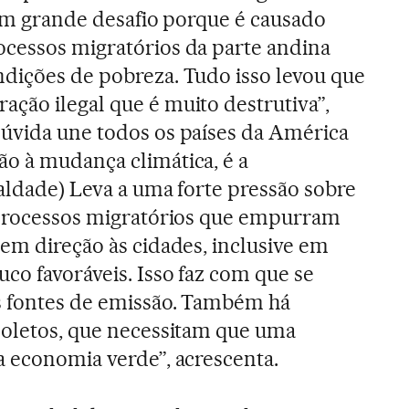
a um grande desafio porque é causado
ocessos migratórios da parte andina
dições de pobreza. Tudo isso levou que
ção ilegal que é muito destrutiva”,
dúvida une todos os países da América
o à mudança climática, é a
ualdade) Leva a uma forte pressão sobre
a processos migratórios que empurram
 em direção às cidades, inclusive em
co favoráveis. Isso faz com que se
s fontes de emissão. Também há
soletos, que necessitam que uma
a economia verde”, acrescenta.