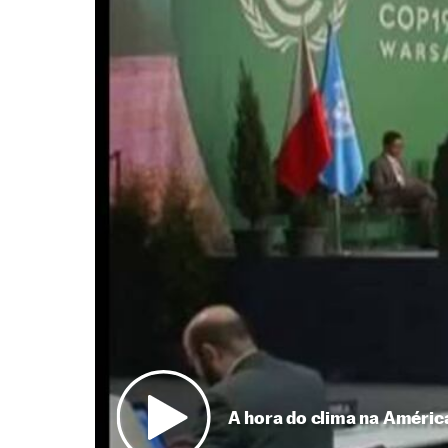
A hora do clima na Améric