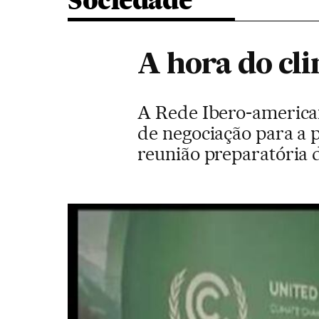
Sociedade
A hora do cl
A Rede Ibero-america
de negociação para a 
reunião preparatória 