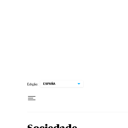
Pular para o conteúdo
ESPAÑA
Edição: