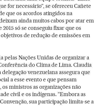
que for necessário”, se ofereceu Cañete
e que os acordos atingidos na
 deixam ainda muitos cabos por atar em
 2015 só se conseguiu fixar que os
 objetivos de redução de emissões em
a pelas Nações Unidas de organizar a
Conferência do Clima de Lima. Claudia
a delegação venezuelana assegura que
ocial a esse evento e que pensam
, os ministros as organizações não
ade civil e os indígenas. “Embora as
onvenção, sua participação limita-se a