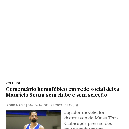
VOLEIBOL
Comentário homofóbico em rede social deixa
Maurício Souza sem clube e sem seleção
DIOGO MAGRI
|
São Paulo
|
OCT 27, 2021 - 17:15
EDT
Jogador de vôlei foi
dispensado do Minas Tênis
Clube após pressão dos
patrocinadores por