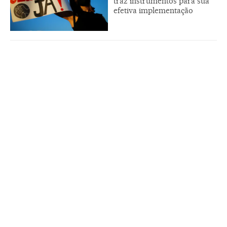
traz instrumentos para sua
efetiva implementação