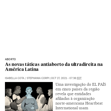
ABORTO
As novas táticas antiaborto da ultradireita na
América Latina
ISABELLA COTA
/
STEPHANIA CORPI
|
OCT 27, 2021 - 07:38
EDT
Uma investigação do EL PAÍS
em cinco países da região
revela que entidades
afiliadas à organização
norte-americana Heartbeat
International usam