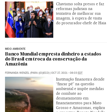
Chavismo solta presos e faz
reformas judiciais na
tentativa de melhorar sua
imagem, à espera de visita
do procurador-chefe de Haia
MEIO AMBIENTE
Banco Mundial empresta dinheiro a estados
do Brasil em troca da conservação da
Amazônia
FERNANDA WENZEL (PARA ((O))ECO)
|
OCT 27, 2021 - 08:03
EDT
Instituição financeira decide
“fincar pé” na questão
ambiental e impõe medidas
de combate ao
desmatamento em
financiamentos para Mato
Grosso e Amazonas, explica