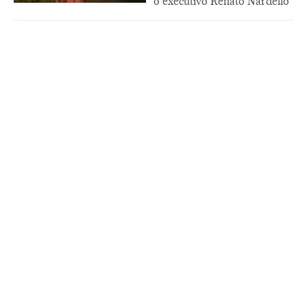
o executivo Renato Nardello