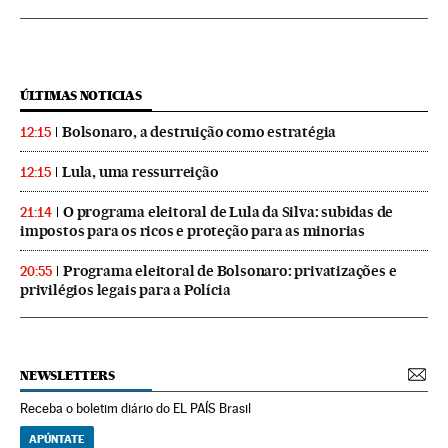
ÚLTIMAS NOTICIAS
Bolsonaro, a destruição como estratégia
12:15
Lula, uma ressurreição
12:15
O programa eleitoral de Lula da Silva: subidas de
21:14
impostos para os ricos e proteção para as minorias
Programa eleitoral de Bolsonaro: privatizações e
20:55
privilégios legais para a Polícia
NEWSLETTERS
Receba o boletim diário do EL PAÍS Brasil
APÚNTATE