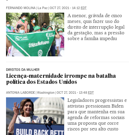
FERNANDO MOLINA
|
La Paz
|
OCT 27, 2021 - 14:12
EDT
A menor, grávida de cinco
meses, quis fazer uso do
direito de interrupção legal
da gestação, mas a pressão
sobre a família impediu
DIREITOS DA MULHER
Licença-maternidade irrompe na batalha
política dos Estados Unidos
ANTONIA LABORDE
|
Washington
|
OCT 27, 2021 - 13:48
EDT
Legisladores progressistas e
ativistas pressionam Biden
para que mantenha em sua
agenda de reformas sociais
uma proposta que corre
riscos por seu alto custo