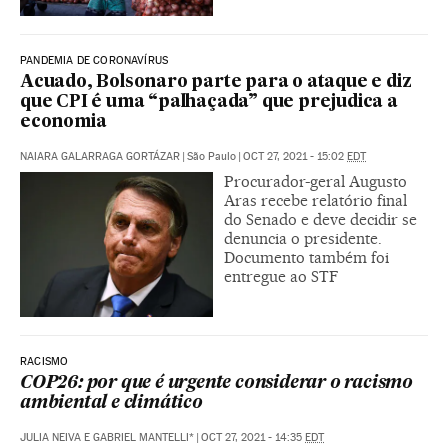
PANDEMIA DE CORONAVÍRUS
Acuado, Bolsonaro parte para o ataque e diz
que CPI é uma “palhaçada” que prejudica a
economia
NAIARA GALARRAGA GORTÁZAR
|
São Paulo
|
OCT 27, 2021 - 15:02
EDT
Procurador-geral Augusto
Aras recebe relatório final
do Senado e deve decidir se
denuncia o presidente.
Documento também foi
entregue ao STF
RACISMO
COP26: por que é urgente considerar o racismo
ambiental e climático
JULIA NEIVA E GABRIEL MANTELLI*
|
OCT 27, 2021 - 14:35
EDT