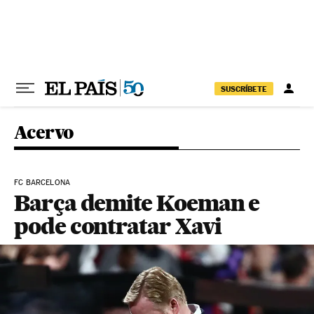
Pular para o conteúdo
SUSCRÍBETE
Acervo
FC BARCELONA
Barça demite Koeman e
pode contratar Xavi