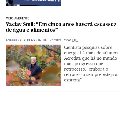
MEIO AMBIENTE
Vaclav Smil: “Em cinco anos haverá escassez
de água e alimentos”
ANATXU ZABALBEASCOA
|
OCT 27, 2021 - 12:41
EDT
Cientista pesquisa sobre
energia há mais de 40 anos.
Acredita que há no mundo
mais progresso que
retrocesso, “embora o
retrocesso sempre esteja à
espreita”