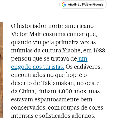
Añadir EL PAÍS en Google
ales
O historiador norte-americano
Victor Mair costuma contar que,
quando viu pela primeira vez as
múmias da cultura Xiaohe, em 1988,
pensou que se tratava de
um
engodo aos turistas.
Os cadáveres,
encontrados no que hoje é o
deserto de Taklamakan, no oeste
da China, tinham 4.000 anos, mas
estavam espantosamente bem
conservados, com roupas de cores
intensas e sofisticados adornos.