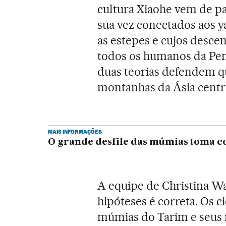
cultura Xiaohe vem de p
sua vez conectados aos
as estepes e cujos desc
todos os humanos da Pení
duas teorias defendem q
montanhas da Ásia centra
MAIS INFORMAÇÕES
O grande desfile das múmias toma c
A equipe de Christina W
hipóteses é correta. Os c
múmias do Tarim e seus 