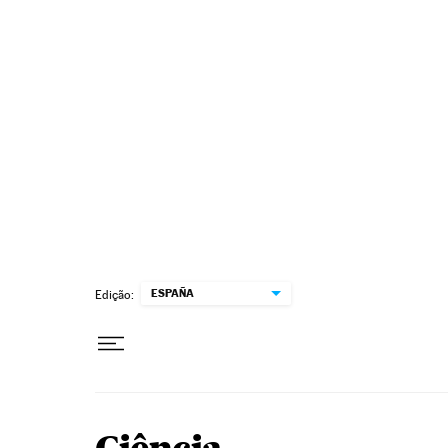
Pular para o conteúdo
ESPAÑA
Edição: