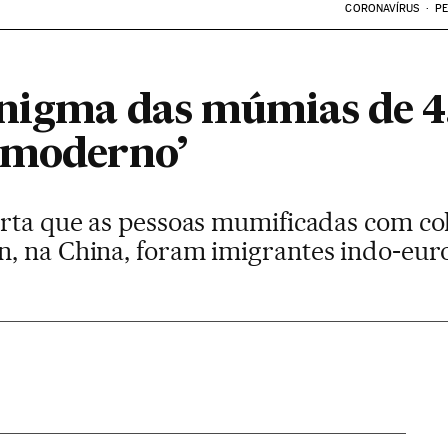
CORONAVÍRUS
PE
enigma das múmias de 4
‘moderno’
arta que as pessoas mumificadas com col
, na China, foram imigrantes indo-eur