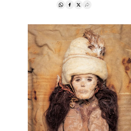
Compartir en Whatsapp
Compartir en Facebook
Compartir en Twitter
Desplegar Redes Soci