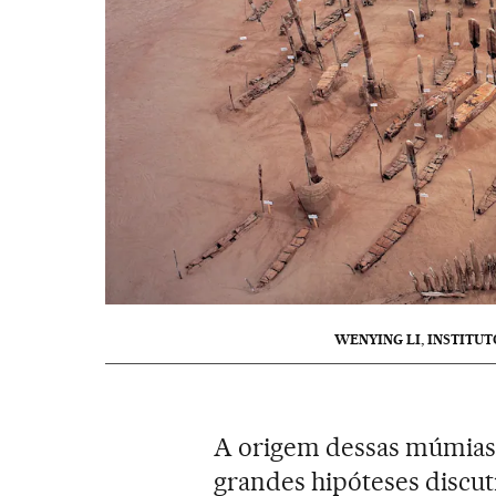
WENYING LI, INSTITU
A origem dessas múmias 
grandes hipóteses discut