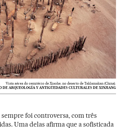
Vista aérea do cemitério de Xiaohe, no deserto de Taklamakan (China).
TO DE ARQUEOLOGÍA Y ANTIGÜEDADES CULTURALES DE XINJIANG
sempre foi controversa, com três
idas. Uma delas afirma que a sofisticada