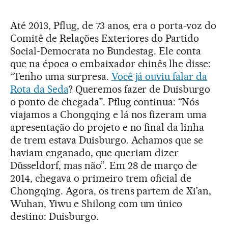
Até 2013, Pflug, de 73 anos, era o porta-voz do
Comitê de Relações Exteriores do Partido
Social-Democrata no Bundestag. Ele conta
que na época o embaixador chinês lhe disse:
“Tenho uma surpresa.
Você já ouviu falar da
Rota da Seda
? Queremos fazer de Duisburgo
o ponto de chegada”. Pflug continua: “Nós
viajamos a Chongqing e lá nos fizeram uma
apresentação do projeto e no final da linha
de trem estava Duisburgo. Achamos que se
haviam enganado, que queriam dizer
Düsseldorf, mas não”. Em 28 de março de
2014, chegava o primeiro trem oficial de
Chongqing. Agora, os trens partem de Xi’an,
Wuhan, Yiwu e Shilong com um único
destino: Duisburgo.