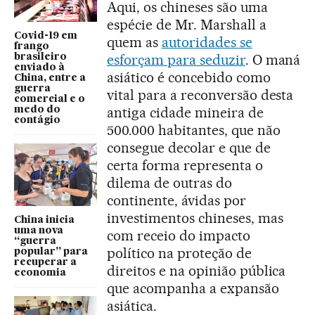
Aqui, os chineses são uma
espécie de Mr. Marshall a
Covid-19 em
quem as
autoridades se
frango
esforçam para seduzir
. O maná
brasileiro
enviado à
asiático é concebido como
China, entre a
guerra
vital para a reconversão desta
comercial e o
antiga cidade mineira de
medo do
contágio
500.000 habitantes, que não
consegue decolar e que de
certa forma representa o
dilema de outras do
continente, ávidas por
investimentos chineses, mas
China inicia
uma nova
com receio do impacto
“guerra
político na proteção de
popular” para
recuperar a
direitos e na opinião pública
economia
que acompanha a expansão
asiática.