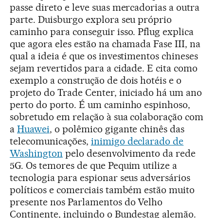
passe direto e leve suas mercadorias a outra
parte. Duisburgo explora seu próprio
caminho para conseguir isso. Pflug explica
que agora eles estão na chamada Fase III, na
qual a ideia é que os investimentos chineses
sejam revertidos para a cidade. E cita como
exemplo a construção de dois hotéis e o
projeto do Trade Center, iniciado há um ano
perto do porto. É um caminho espinhoso,
sobretudo em relação à sua colaboração com
a
Huawei
, o polêmico gigante chinês das
telecomunicações,
inimigo declarado de
Washington
pelo desenvolvimento da rede
5G. Os temores de que Pequim utilize a
tecnologia para espionar seus adversários
políticos e comerciais também estão muito
presente nos Parlamentos do Velho
Continente, incluindo o Bundestag alemão.