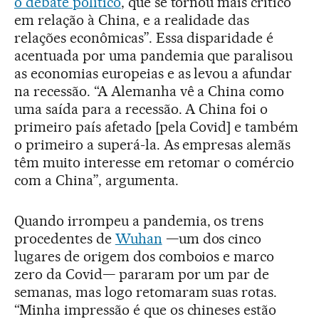
o debate político
, que se tornou mais crítico
em relação à China, e a realidade das
relações econômicas”. Essa disparidade é
acentuada por uma pandemia que paralisou
as economias europeias e as levou a afundar
na recessão. “A Alemanha vê a China como
uma saída para a recessão. A China foi o
primeiro país afetado [pela Covid] e também
o primeiro a superá-la. As empresas alemãs
têm muito interesse em retomar o comércio
com a China”, argumenta.
Quando irrompeu a pandemia, os trens
procedentes de
Wuhan
—um dos cinco
lugares de origem dos comboios e marco
zero da Covid— pararam por um par de
semanas, mas logo retomaram suas rotas.
“Minha impressão é que os chineses estão