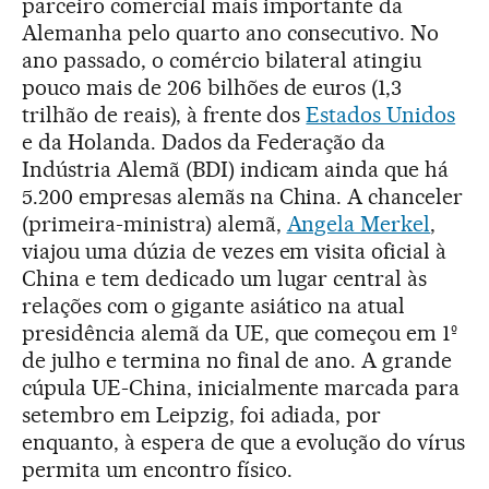
parceiro comercial mais importante da
Alemanha pelo quarto ano consecutivo. No
ano passado, o comércio bilateral atingiu
pouco mais de 206 bilhões de euros (1,3
trilhão de reais), à frente dos
Estados Unidos
e da Holanda. Dados da Federação da
Indústria Alemã (BDI) indicam ainda que há
5.200 empresas alemãs na China. A chanceler
(primeira-ministra) alemã,
Angela Merkel
,
viajou uma dúzia de vezes em visita oficial à
China e tem dedicado um lugar central às
relações com o gigante asiático na atual
presidência alemã da UE, que começou em 1º
de julho e termina no final de ano. A grande
cúpula UE-China, inicialmente marcada para
setembro em Leipzig, foi adiada, por
enquanto, à espera de que a evolução do vírus
permita um encontro físico.