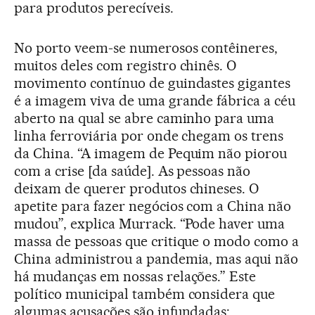
para produtos perecíveis.
No porto veem-se numerosos contêineres,
muitos deles com registro chinês. O
movimento contínuo de guindastes gigantes
é a imagem viva de uma grande fábrica a céu
aberto na qual se abre caminho para uma
linha ferroviária por onde chegam os trens
da China. “A imagem de Pequim não piorou
com a crise [da saúde]. As pessoas não
deixam de querer produtos chineses. O
apetite para fazer negócios com a China não
mudou”, explica Murrack. “Pode haver uma
massa de pessoas que critique o modo como a
China administrou a pandemia, mas aqui não
há mudanças em nossas relações.” Este
político municipal também considera que
algumas acusações são infundadas: