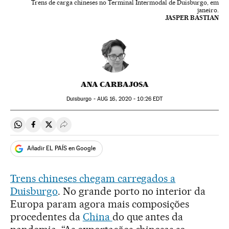
Trens de carga chineses no Terminal Intermodal de Duisburgo, em
janeiro.
JASPER BASTIAN
ANA CARBAJOSA
Duisburgo -
AUG
16, 2020 - 10:26
EDT
Compartir en Whatsapp
Compartir en Facebook
Compartir en Twitter
Desplegar Redes Sociales
Añadir EL PAÍS en Google
Trens chineses chegam carregados a
Duisburgo
. No grande porto no interior da
Europa param agora mais composições
procedentes da
China
do que antes da