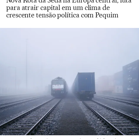
Nova Rota da Seda na Europa central, luta
para atrair capital em um clima de
crescente tensão política com Pequim