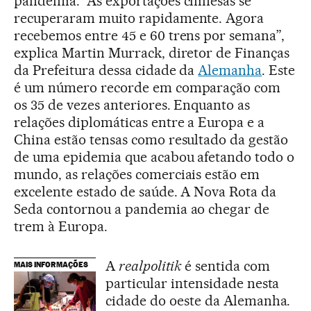
pandemia. “As exportações chinesas se
recuperaram muito rapidamente. Agora
recebemos entre 45 e 60 trens por semana”,
explica Martin Murrack, diretor de Finanças
da Prefeitura dessa cidade da
Alemanha
. Este
é um número recorde em comparação com
os 35 de vezes anteriores. Enquanto as
relações diplomáticas entre a Europa e a
China estão tensas como resultado da gestão
de uma epidemia que acabou afetando todo o
mundo, as relações comerciais estão em
excelente estado de saúde. A Nova Rota da
Seda contornou a pandemia ao chegar de
trem à Europa.
A
realpolitik
é sentida com
MAIS INFORMAÇÕES
particular intensidade nesta
cidade do oeste da Alemanha.