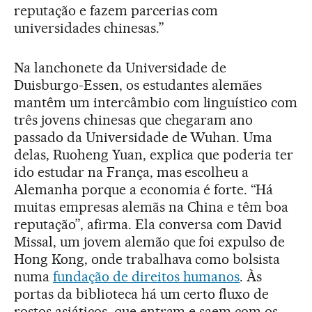
reputação e fazem parcerias com
universidades chinesas.”
Na lanchonete da Universidade de
Duisburgo-Essen, os estudantes alemães
mantêm um intercâmbio com linguístico com
três jovens chinesas que chegaram ano
passado da Universidade de Wuhan. Uma
delas, Ruoheng Yuan, explica que poderia ter
ido estudar na França, mas escolheu a
Alemanha porque a economia é forte. “Há
muitas empresas alemãs na China e têm boa
reputação”, afirma. Ela conversa com David
Missal, um jovem alemão que foi expulso de
Hong Kong, onde trabalhava como bolsista
numa
fundação de direitos humanos
. Às
portas da biblioteca há um certo fluxo de
rostos asiáticos, que entram e saem com os