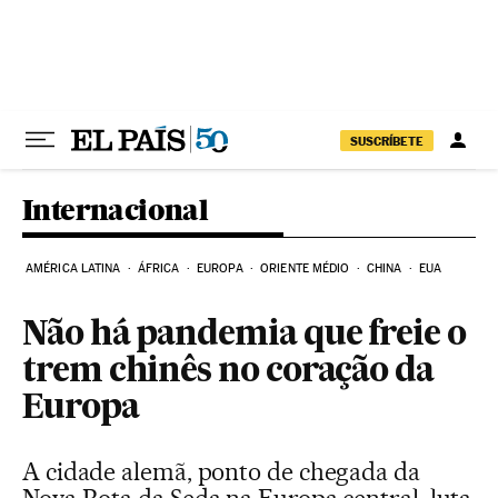
Pular para o conteúdo
SUSCRÍBETE
Internacional
AMÉRICA LATINA
ÁFRICA
EUROPA
ORIENTE MÉDIO
CHINA
EUA
Não há pandemia que freie o
trem chinês no coração da
Europa
A cidade alemã, ponto de chegada da