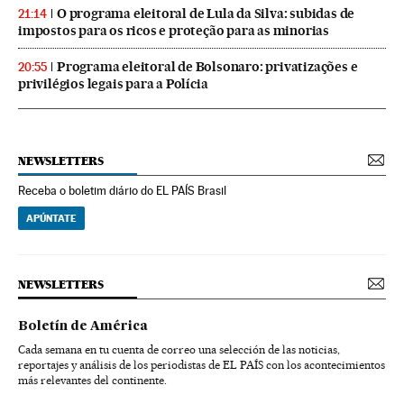
O programa eleitoral de Lula da Silva: subidas de
21:14
impostos para os ricos e proteção para as minorias
Programa eleitoral de Bolsonaro: privatizações e
20:55
privilégios legais para a Polícia
NEWSLETTERS
Receba o boletim diário do EL PAÍS Brasil
APÚNTATE
NEWSLETTERS
Boletín de América
Cada semana en tu cuenta de correo una selección de las noticias,
reportajes y análisis de los periodistas de EL PAÍS con los acontecimientos
más relevantes del continente.