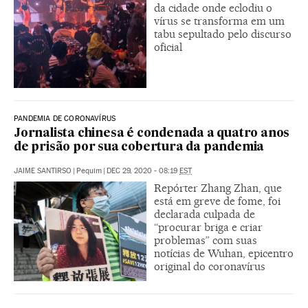
da cidade onde eclodiu o
vírus se transforma em um
tabu sepultado pelo discurso
oficial
PANDEMIA DE CORONAVÍRUS
Jornalista chinesa é condenada a quatro anos
de prisão por sua cobertura da pandemia
JAIME SANTIRSO
|
Pequim
|
DEC 29, 2020 - 08:19
EST
Repórter Zhang Zhan, que
está em greve de fome, foi
declarada culpada de
“procurar briga e criar
problemas” com suas
notícias de Wuhan, epicentro
original do coronavírus