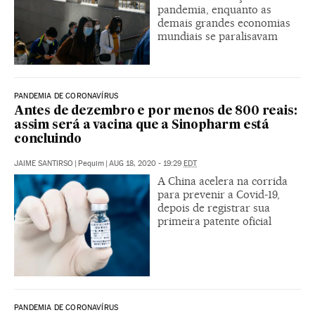
pandemia, enquanto as
demais grandes economias
mundiais se paralisavam
PANDEMIA DE CORONAVÍRUS
Antes de dezembro e por menos de 800 reais:
assim será a vacina que a Sinopharm está
concluindo
JAIME SANTIRSO
|
Pequim
|
AUG 18, 2020 - 19:29
EDT
A China acelera na corrida
para prevenir a Covid-19,
depois de registrar sua
primeira patente oficial
PANDEMIA DE CORONAVÍRUS