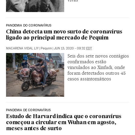
PANDEMIA DO CORONAVÍRUS
China detecta um novo surto de coronavírus
ligado ao principal mercado de Pequim
MACARENA VIDAL LIY
|
Pequim
|
JUN 13, 2020 - 09:32
EDT
Seis dos sete novos contágios
confirmados estão
vinculados ao Xinfadi, onde
foram detectados outros 45
casos assintomáticos
PANDEMIA DE CORONAVÍRUS
Estudo de Harvard indica que o coronavírus
começou a circular em Wuhan em agosto,
meses antes de surto