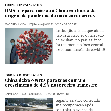
PANDEMIA DE CORONAVÍRUS
OMS prepara missão à China em busca da
origem da pandemia do novo coronavírus
MACARENA VIDAL LIY
|
Pequim
|
NOV 22, 2020 - 08:05
EST
Instituição afirma que ainda
não está claro se o mercado
de Wuhan, no país asiático,
foi realmente o foco central
de contaminação da covid-19
PANDEMIA DE CORONAVÍRUS
China deixa o vírus para trás com um
crescimento de 4,9% no terceiro trimestre
JAIME SANTIRSO
|
Pequim
|
OCT 19, 2020 - 07:52
EDT
Gigante asiático consolida
sua recuperação após
controlar o avanço da