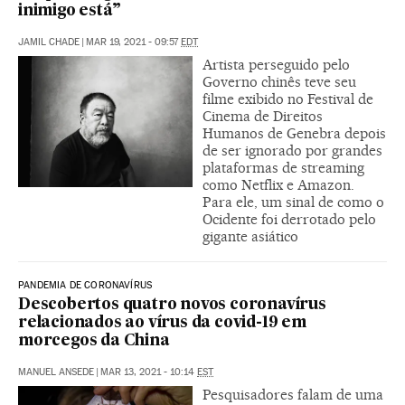
inimigo está”
JAMIL CHADE
|
MAR 19, 2021 - 09:57
EDT
Artista perseguido pelo
Governo chinês teve seu
filme exibido no Festival de
Cinema de Direitos
Humanos de Genebra depois
de ser ignorado por grandes
plataformas de streaming
como Netflix e Amazon.
Para ele, um sinal de como o
Ocidente foi derrotado pelo
gigante asiático
PANDEMIA DE CORONAVÍRUS
Descobertos quatro novos coronavírus
relacionados ao vírus da covid-19 em
morcegos da China
MANUEL ANSEDE
|
MAR 13, 2021 - 10:14
EST
Pesquisadores falam de uma