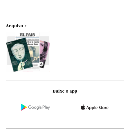
Arquivo
Baixe o app