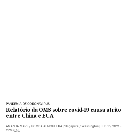
PANDEMIA DE CORONAVÍRUS
Relatório da OMS sobre covid-19 causa atrito
entre China e EUA
AMANDA MARS
/
POMBA ALMOGUERA
|
Singapura / Washington
|
FEB 15, 2021 -
12:53
EST