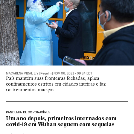
MACARENA VIDAL LIY
|
Pequim
|
NOV 06, 2021 - 09:24
EDT
País mantém suas fronteiras fechadas, aplica
confinamentos estritos em cidades inteiras e faz
rastreamentos maciços
PANDEMIA DE CORONAVÍRUS
Um ano depois, primeiros internados com
covid-19 em Wuhan seguem com sequelas