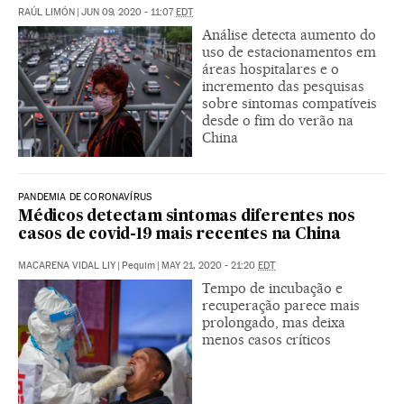
RAÚL LIMÓN
|
JUN 09, 2020 - 11:07
EDT
Análise detecta aumento do
uso de estacionamentos em
áreas hospitalares e o
incremento das pesquisas
sobre sintomas compatíveis
desde o fim do verão na
China
PANDEMIA DE CORONAVÍRUS
Médicos detectam sintomas diferentes nos
casos de covid-19 mais recentes na China
MACARENA VIDAL LIY
|
Pequim
|
MAY 21, 2020 - 21:20
EDT
Tempo de incubação e
recuperação parece mais
prolongado, mas deixa
menos casos críticos