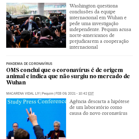
Washington questiona
conclusões da equipe
internacional em Wuhan e
pede uma investigação
independente. Pequim acusa
norte-americanos de
prejudicarem a cooperação
internacional
PANDEMIA DE CORONAVÍRUS
OMS conclui que o coronavírus é de origem
animal e indica que não surgiu no mercado de
Wuhan
MACARENA VIDAL LIY
|
Pequim
|
FEB 09, 2021 - 10:42
EST
Agência descarta a hipótese
de um laboratório como
causa do novo coronavírus