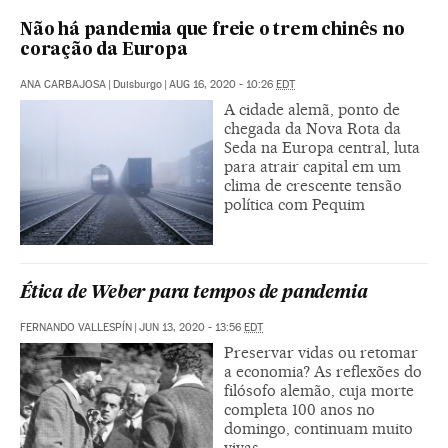
Não há pandemia que freie o trem chinês no
coração da Europa
ANA CARBAJOSA
|
Duisburgo
|
AUG 16, 2020 - 10:26
EDT
A cidade alemã, ponto de
chegada da Nova Rota da
Seda na Europa central, luta
para atrair capital em um
clima de crescente tensão
política com Pequim
Ética de Weber para tempos de pandemia
FERNANDO VALLESPÍN
|
JUN 13, 2020 - 13:56
EDT
Preservar vidas ou retomar
a economia? As reflexões do
filósofo alemão, cuja morte
completa 100 anos no
domingo, continuam muito
vivas