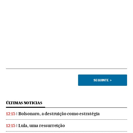
SEGUINTE
>
ÚLTIMAS NOTICIAS
Bolsonaro, a destruição como estratégia
12:15
Lula, uma ressurreição
12:15