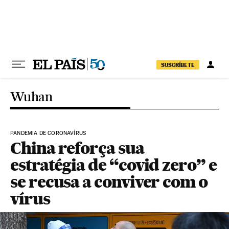
Pular para o conteúdo
SUSCRÍBETE
Wuhan
PANDEMIA DE CORONAVÍRUS
China reforça sua
estratégia de “covid zero” e
se recusa a conviver com o
vírus