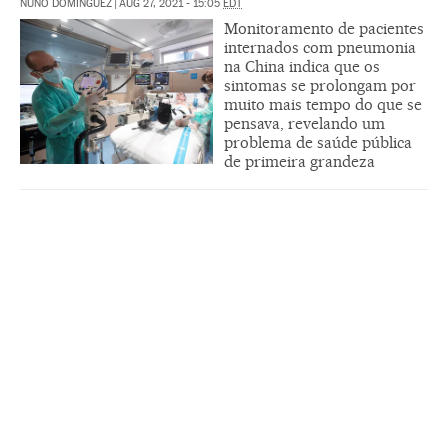
NUÑO DOMÍNGUEZ
|
AUG 27, 2021 - 15:05
EDT
Monitoramento de pacientes
internados com pneumonia
na China indica que os
sintomas se prolongam por
muito mais tempo do que se
pensava, revelando um
problema de saúde pública
de primeira grandeza