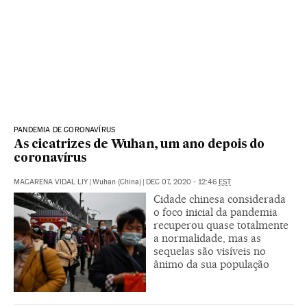
PANDEMIA DE CORONAVÍRUS
As cicatrizes de Wuhan, um ano depois do
coronavírus
MACARENA VIDAL LIY
|
Wuhan (China)
|
DEC 07, 2020 - 12:46
EST
Cidade chinesa considerada
o foco inicial da pandemia
recuperou quase totalmente
a normalidade, mas as
sequelas são visíveis no
ânimo da sua população