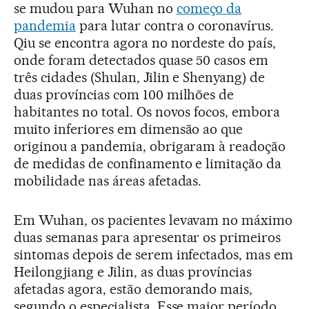
se mudou para Wuhan no
começo da
pandemia
para lutar contra o coronavírus.
Qiu se encontra agora no nordeste do país,
onde foram detectados quase 50 casos em
três cidades (Shulan, Jilin e Shenyang) de
duas províncias com 100 milhões de
habitantes no total. Os novos focos, embora
muito inferiores em dimensão ao que
originou a pandemia, obrigaram à readoção
de medidas de confinamento e limitação da
mobilidade nas áreas afetadas.
Em Wuhan, os pacientes levavam no máximo
duas semanas para apresentar os primeiros
sintomas depois de serem infectados, mas em
Heilongjiang e Jilin, as duas províncias
afetadas agora, estão demorando mais,
segundo o especialista. Esse maior período