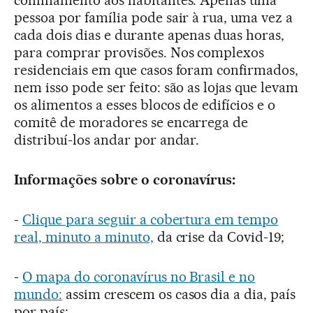
confinamento aos habitantes. Apenas uma
pessoa por família pode sair à rua, uma vez a
cada dois dias e durante apenas duas horas,
para comprar provisões. Nos complexos
residenciais em que casos foram confirmados,
nem isso pode ser feito: são as lojas que levam
os alimentos a esses blocos de edifícios e o
comitê de moradores se encarrega de
distribuí-los andar por andar.
Informações sobre o coronavírus:
-
Clique para seguir a cobertura em tempo
real, minuto a minuto,
da crise da Covid-19;
-
O mapa do coronavírus no Brasil e no
mundo:
assim crescem os casos dia a dia, país
por país;