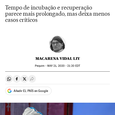
Tempo de incubação e recuperação
parece mais prolongado, mas deixa menos
casos críticos
MACARENA VIDAL LIY
Pequim -
MAY
21, 2020 - 21:20
EDT
Compartir en Whatsapp
Compartir en Facebook
Compartir en Twitter
Desplegar Redes Sociales
Añadir EL PAÍS en Google