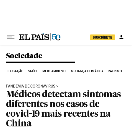
Pular para o conteúdo
SUSCRÍBETE
Sociedade
EDUCAÇÃO
SAÚDE
MEIO AMBIENTE
MUDANÇA CLIMÁTICA
RACISMO
PANDEMIA DE CORONAVÍRUS
Médicos detectam sintomas
diferentes nos casos de
covid-19 mais recentes na
China