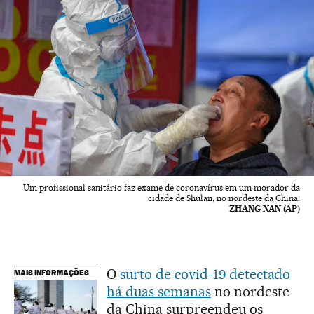
Um profissional sanitário faz exame de coronavírus em um morador da
cidade de Shulan, no nordeste da China.
ZHANG NAN (AP)
O
surto de covid-19 detectado
MAIS INFORMAÇÕES
há duas semanas
no nordeste
da China surpreendeu os