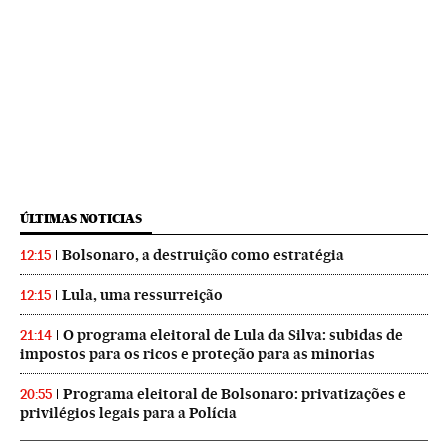
ÚLTIMAS NOTICIAS
Bolsonaro, a destruição como estratégia
12:15
Lula, uma ressurreição
12:15
O programa eleitoral de Lula da Silva: subidas de
21:14
impostos para os ricos e proteção para as minorias
Programa eleitoral de Bolsonaro: privatizações e
20:55
privilégios legais para a Polícia