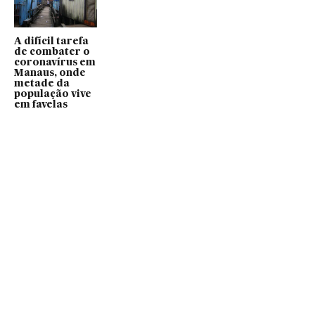
A difícil tarefa
de combater o
coronavírus em
Manaus, onde
metade da
população vive
em favelas