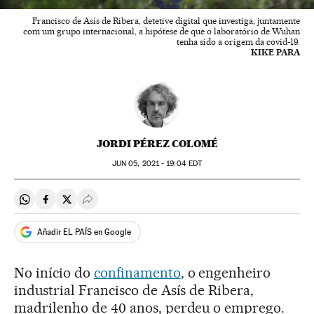
Francisco de Asís de Ribera, detetive digital que investiga, juntamente
com um grupo internacional, a hipótese de que o laboratório de Wuhan
tenha sido a origem da covid-19.
KIKE PARA
JORDI PÉREZ COLOMÉ
JUN
05, 2021 - 19:04
EDT
Compartir en Whatsapp
Compartir en Facebook
Compartir en Twitter
Desplegar Redes Sociales
Añadir EL PAÍS en Google
No início do
confinamento
, o engenheiro
industrial Francisco de Asís de Ribera,
madrilenho de 40 anos, perdeu o emprego.