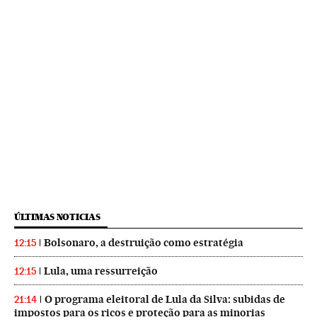
ÚLTIMAS NOTICIAS
Bolsonaro, a destruição como estratégia
12:15
Lula, uma ressurreição
12:15
O programa eleitoral de Lula da Silva: subidas de
21:14
impostos para os ricos e proteção para as minorias