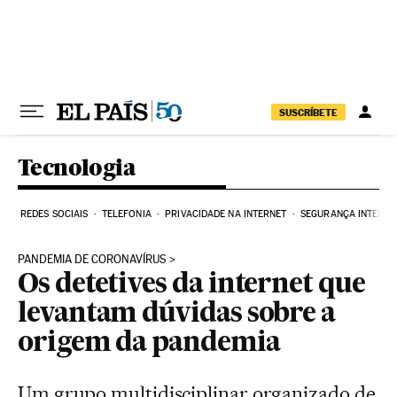
Pular para o conteúdo
SUSCRÍBETE
Tecnologia
REDES SOCIAIS
TELEFONIA
PRIVACIDADE NA INTERNET
SEGURANÇA INTERNE
PANDEMIA DE CORONAVÍRUS
Os detetives da internet que
levantam dúvidas sobre a
origem da pandemia
Um grupo multidisciplinar organizado de