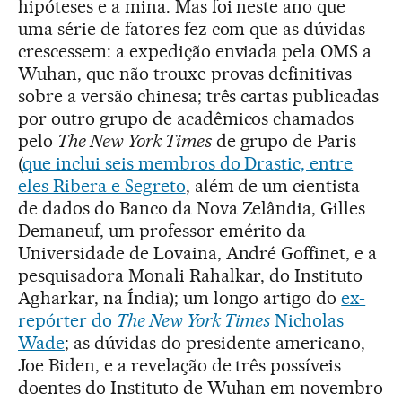
hipóteses e a mina. Mas foi neste ano que
uma série de fatores fez com que as dúvidas
crescessem: a expedição enviada pela OMS a
Wuhan, que não trouxe provas definitivas
sobre a versão chinesa; três cartas publicadas
por outro grupo de acadêmicos chamados
pelo
The New York Times
de grupo de Paris
(
que inclui seis membros do Drastic, entre
eles Ribera e Segreto
, além de um cientista
de dados do Banco da Nova Zelândia, Gilles
Demaneuf, um professor emérito da
Universidade de Lovaina, André Goffinet, e a
pesquisadora Monali Rahalkar, do Instituto
Agharkar, na Índia); um longo artigo do
ex-
repórter do
The New York Times
Nicholas
Wade
; as dúvidas do presidente americano,
Joe Biden, e a revelação de três possíveis
doentes do Instituto de Wuhan em novembro