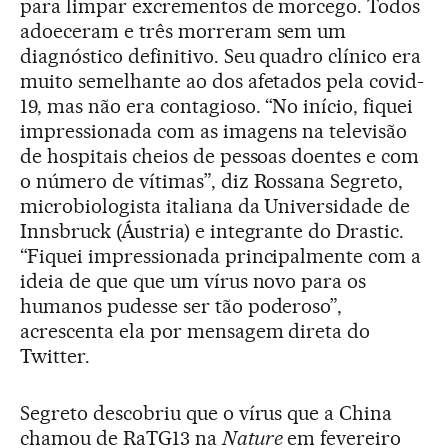
para limpar excrementos de morcego. Todos
adoeceram e três morreram sem um
diagnóstico definitivo. Seu quadro clínico era
muito semelhante ao dos afetados pela covid-
19, mas não era contagioso. “No início, fiquei
impressionada com as imagens na televisão
de hospitais cheios de pessoas doentes e com
o número de vítimas”, diz Rossana Segreto,
microbiologista italiana da Universidade de
Innsbruck (Áustria) e integrante do Drastic.
“Fiquei impressionada principalmente com a
ideia de que que um vírus novo para os
humanos pudesse ser tão poderoso”,
acrescenta ela por mensagem direta do
Twitter.
Segreto descobriu que o vírus que a China
chamou de RaTG13 na
Nature
em fevereiro