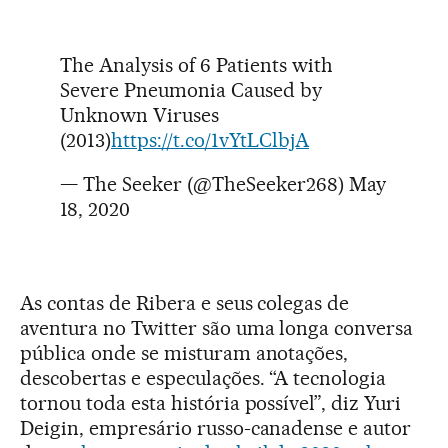
The Analysis of 6 Patients with
Severe Pneumonia Caused by
Unknown Viruses
(2013)
https://t.co/1vYtLClbjA
— The Seeker (@TheSeeker268)
May
18, 2020
As contas de Ribera e seus colegas de
aventura no Twitter são uma longa conversa
pública onde se misturam anotações,
descobertas e especulações. “A tecnologia
tornou toda esta história possível”, diz Yuri
Deigin, empresário russo-canadense e autor