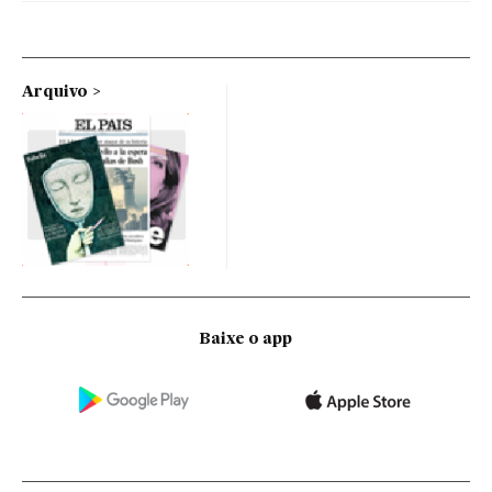
Arquivo
Baixe o app