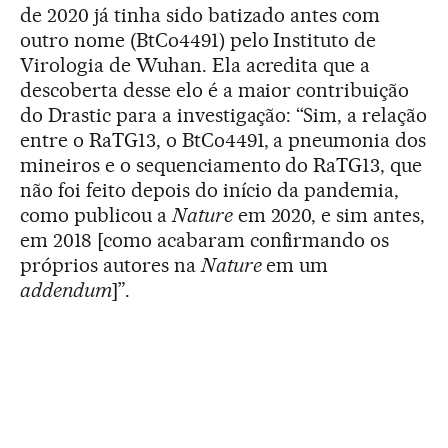
de 2020 já tinha sido batizado antes com
outro nome (BtCo4491) pelo Instituto de
Virologia de Wuhan. Ela acredita que a
descoberta desse elo é a maior contribuição
do Drastic para a investigação: “Sim, a relação
entre o RaTG13, o BtCo4491, a pneumonia dos
mineiros e o sequenciamento do RaTG13, que
não foi feito depois do início da pandemia,
como publicou a
Nature
em 2020, e sim antes,
em 2018 [como acabaram confirmando os
próprios autores na
Nature
em um
addendum
]”.