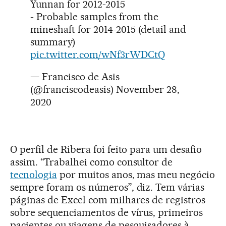
Yunnan for 2012-2015
- Probable samples from the
mineshaft for 2014-2015 (detail and
summary)
pic.twitter.com/wNf3rWDCtQ
— Francisco de Asis
(@franciscodeasis)
November 28,
2020
O perfil de Ribera foi feito para um desafio
assim. “Trabalhei como consultor de
tecnologia
por muitos anos, mas meu negócio
sempre foram os números”, diz. Tem várias
páginas de Excel com milhares de registros
sobre sequenciamentos de vírus, primeiros
pacientes ou viagens de pesquisadores à