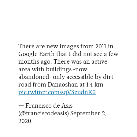
There are new images from 2011 in
Google Earth that I did not see a few
months ago. There was an active
area with buildings -now
abandoned- only accessible by dirt
road from Danaoshan at 1.4 km
pic.twitter.com/sqVSzudnK6
— Francisco de Asis
(@franciscodeasis)
September 2,
2020