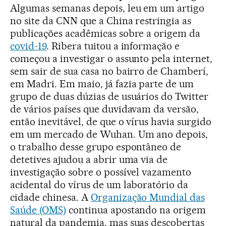
Algumas semanas depois, leu em um artigo
no site da CNN que a China restringia as
publicações acadêmicas sobre a origem da
covid-19
. Ribera tuitou a informação e
começou a investigar o assunto pela internet,
sem sair de sua casa no bairro de Chamberí,
em Madri. Em maio, já fazia parte de um
grupo de duas dúzias de usuários do Twitter
de vários países que duvidavam da versão,
então inevitável, de que o vírus havia surgido
em um mercado de Wuhan. Um ano depois,
o trabalho desse grupo espontâneo de
detetives ajudou a abrir uma via de
investigação sobre o possível vazamento
acidental do vírus de um laboratório da
cidade chinesa. A
Organização Mundial das
Saúde (OMS)
continua apostando na origem
natural da pandemia, mas suas descobertas