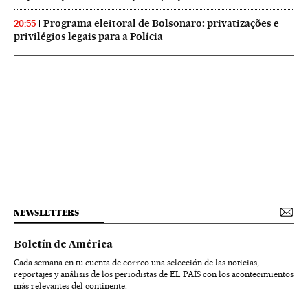
Programa eleitoral de Bolsonaro: privatizações e
20:55
privilégios legais para a Polícia
NEWSLETTERS
Boletín de América
Cada semana en tu cuenta de correo una selección de las noticias,
reportajes y análisis de los periodistas de EL PAÍS con los acontecimientos
más relevantes del continente.