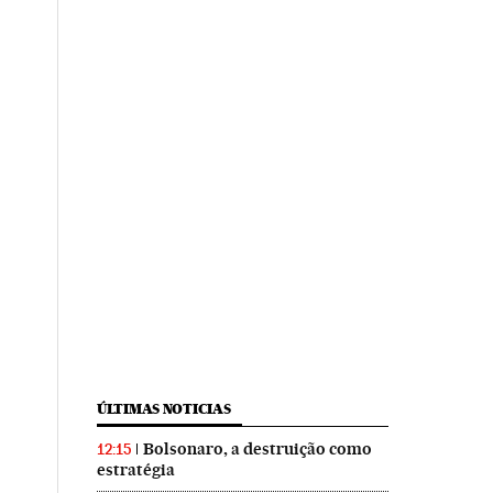
ÚLTIMAS NOTICIAS
Bolsonaro, a destruição como
12:15
estratégia