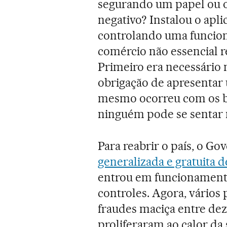
segurando um papel ou o
negativo? Instalou o apli
controlando uma funcion
comércio não essencial r
Primeiro era necessário 
obrigação de apresentar
mesmo ocorreu com os ba
ninguém pode se sentar
Para reabrir o país, o G
generalizada e gratuita 
entrou em funcionament
controles. Agora, vários
fraudes maciça entre dez
proliferaram ao calor da 