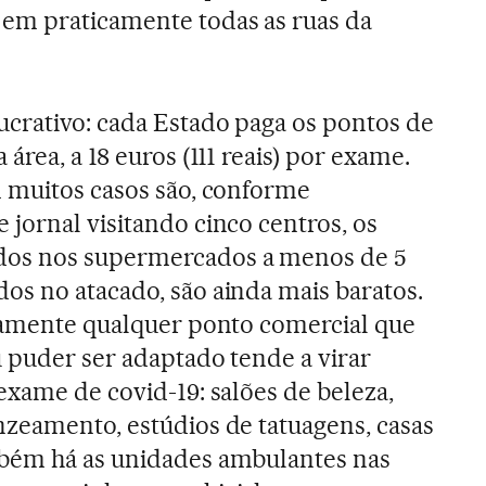
em praticamente todas as ruas da
ucrativo: cada Estado paga os pontos de
área, a 18 euros (111 reais) por exame.
m muitos casos são, conforme
jornal visitando cinco centros, os
os nos supermercados a menos de 5
os no atacado, são ainda mais baratos.
icamente qualquer ponto comercial que
u puder ser adaptado tende a virar
exame de covid-19: salões de beleza,
nzeamento, estúdios de tatuagens, casas
bém há as unidades ambulantes nas