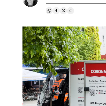
Compartir en Whatsapp
Compartir en Facebook
Compartir en Twitter
Desplegar Redes Soci