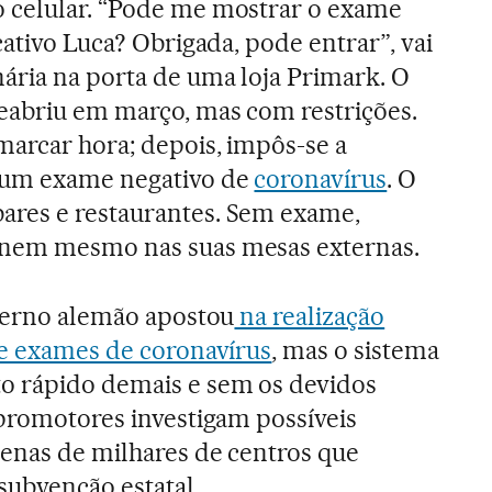
 celular. “Pode me mostrar o exame
cativo Luca? Obrigada, pode entrar”, vai
ária na porta de uma loja Primark. O
eabriu em março, mas com restrições.
marcar hora; depois, impôs-se a
 um exame negativo de
coronavírus
. O
res e restaurantes. Sem exame,
 nem mesmo nas suas mesas externas.
overno alemão apostou
na realização
de exames de coronavírus
, mas o sistema
o rápido demais e sem os devidos
 promotores investigam possíveis
enas de milhares de centros que
subvenção estatal.