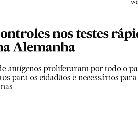
AMÉ
ontroles nos testes rápi
 na Alemanha
e antígenos proliferaram por todo o pa
itos para os cidadãos e necessários para 
rnas