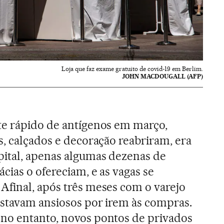
Loja que faz exame gratuito de covid-19 em Berlim.
JOHN MACDOUGALL (AFP)
te rápido de antígenos em março,
s, calçados e decoração reabriram, era
pital, apenas algumas dezenas de
cias o ofereciam, e as vagas se
final, após três meses com o varejo
estavam ansiosos por irem às compras.
no entanto, novos pontos de privados