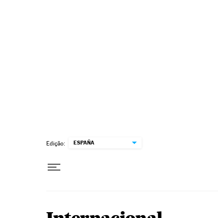
Pular para o conteúdo
ESPAÑA
Edição: