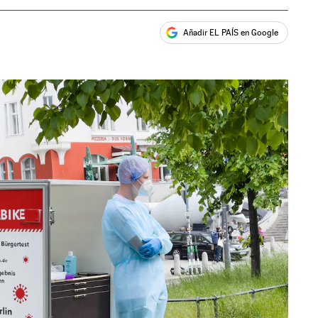
Añadir EL PAÍS en Google
ales