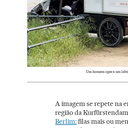
Um homem opera um labora
A imagem se repete na en
região da Kurfürstendam
Berlim:
filas mais ou men