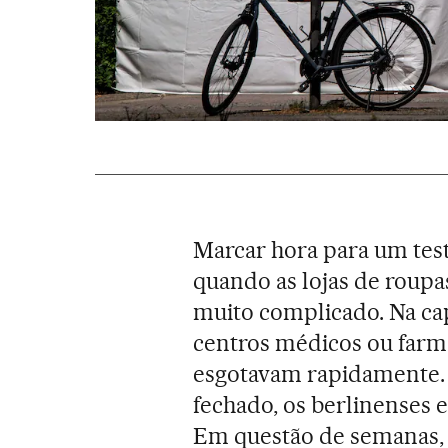
Marcar hora para um tes
quando as lojas de roupa
muito complicado. Na ca
centros médicos ou farmá
esgotavam rapidamente. A
fechado, os berlinenses 
Em questão de semanas, 