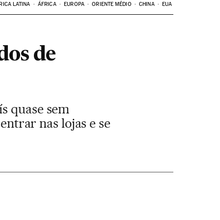
RICA LATINA
ÁFRICA
EUROPA
ORIENTE MÉDIO
CHINA
EUA
dos de
ís quase sem
entrar nas lojas e se