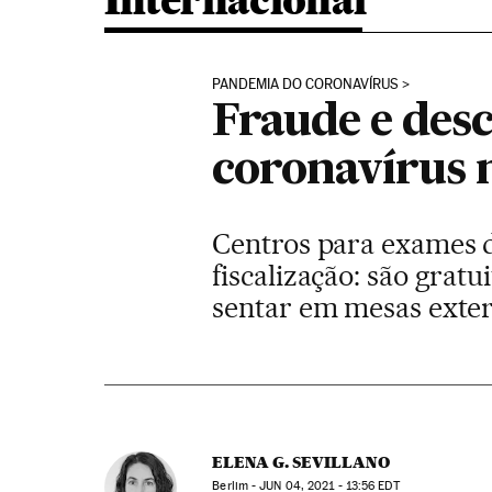
Internacional
PANDEMIA DO CORONAVÍRUS
Fraude e desc
coronavírus
Centros para exames d
fiscalização: são gratu
sentar em mesas exte
ELENA G. SEVILLANO
Berlim -
JUN
04, 2021 - 13:56
EDT