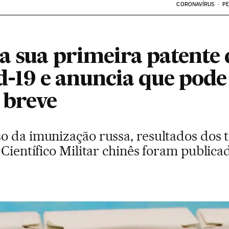
CORONAVÍRUS
PE
a sua primeira patente 
d-19 e anuncia que pode 
 breve
o da imunização russa, resultados dos t
 Científico Militar chinês foram public