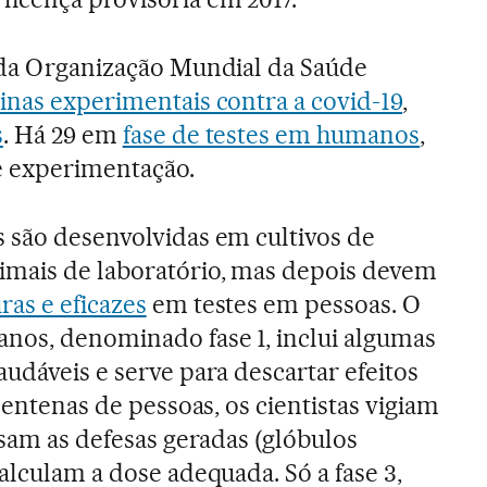
 da Organização Mundial da Saúde
cinas experimentais contra a covid-19
,
s
. Há 29 em
fase de testes em humanos
,
de experimentação.
 são desenvolvidas em cultivos de
imais de laboratório, mas depois devem
as e eficazes
em testes em pessoas. O
nos, denominado fase 1, inclui algumas
udáveis e serve para descartar efeitos
 centenas de pessoas, os cientistas vigiam
isam as defesas geradas (glóbulos
alculam a dose adequada. Só a fase 3,