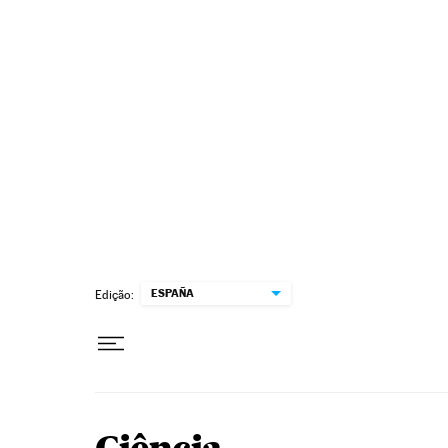
Pular para o conteúdo
ESPAÑA
Edição: