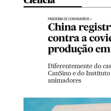
Ciência
PANDEMIA DE CORONAVÍRUS
China registr
contra a covi
produção em
Diferentemente do cas
CanSino e do Instituto
animadores