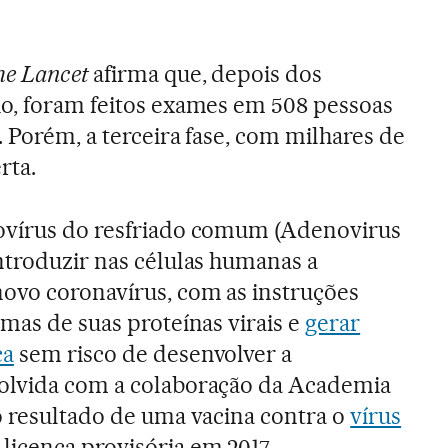
he Lancet
afirma que, depois dos
io, foram feitos exames em 508 pessoas
 Porém, a terceira fase, com milhares de
rta.
ovírus do resfriado comum (Adenovirus
ntroduzir nas células humanas a
ovo coronavírus, com as instruções
mas de suas proteínas virais e
gerar
ca
sem risco de desenvolver a
olvida com a colaboração da Academia
o resultado de uma vacina contra o
vírus
licença provisória em 2017.