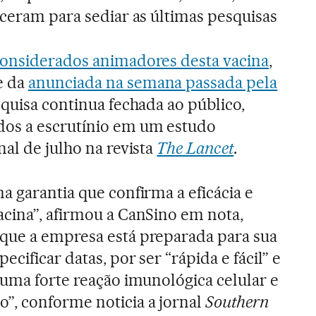
eceram para sediar as últimas pesquisas
onsiderados animadores desta vacina
,
e da
anunciada na semana passada pela
squisa continua fechada ao público,
os a escrutínio em um estudo
nal de julho na revista
The Lancet
.
a garantia que confirma a eficácia e
acina”, afirmou a CanSino em nota,
que a empresa está preparada para sua
cificar datas, por ser “rápida e fácil” e
 uma forte reação imunológica celular e
, conforme noticia a jornal
Southern