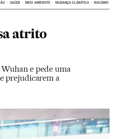
ÇÃO
SAÚDE
MEIO AMBIENTE
MUDANÇA CLIMÁTICA
RACISMO
a atrito
em Wuhan e pede uma
e prejudicarem a