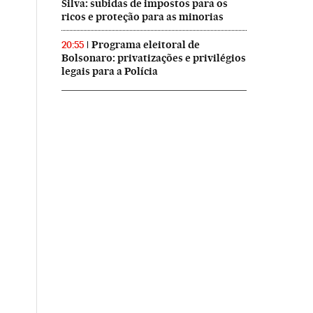
Silva: subidas de impostos para os
ricos e proteção para as minorias
Programa eleitoral de
20:55
Bolsonaro: privatizações e privilégios
legais para a Polícia