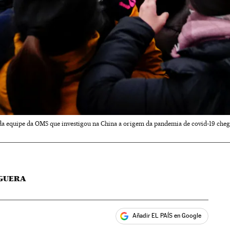
 equipe da OMS que investigou na China a origem da pandemia de covid-19 chega
GUERA
Añadir EL PAÍS en Google
ales