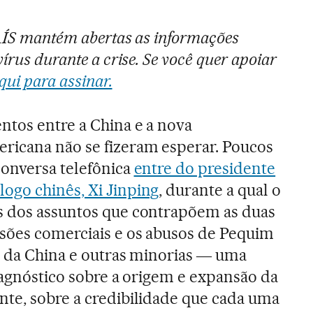
PAÍS mantém abertas as informações
írus durante a crise. Se você quer apoiar
qui para assinar.
tos entre a China e a nova
ricana não se fizeram esperar. Poucos
conversa telefônica
entre do presidente
ogo chinês, Xi Jinping
, durante a qual o
s dos assuntos que contrapõem as duas
sões comerciais e os abusos de Pequim
e da China e outras minorias ― uma
diagnóstico sobre a origem e expansão da
te, sobre a credibilidade que cada uma