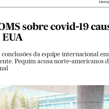
EDUCA
OMS sobre covid-19 caus
e EUA
 conclusões da equipe internacional 
ente. Pequim acusa norte-americanos d
nal