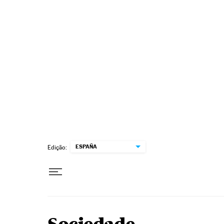
Pular para o conteúdo
ESPAÑA
Edição: