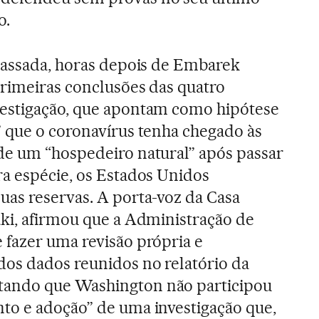
o.
 passada, horas depois de Embarek
primeiras conclusões das quatro
estigação, que apontam como hipótese
” que o coronavírus tenha chegado às
de um “hospedeiro natural” após passar
ra espécie, os Estados Unidos
uas reservas. A porta-voz da Casa
aki, afirmou que a Administração de
 fazer uma revisão própria e
os dados reunidos no relatório da
ando que Washington não participou
to e adoção” de uma investigação que,