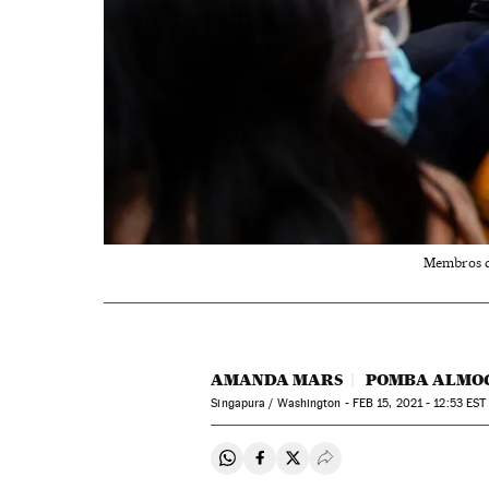
Membros da
AMANDA MARS
POMBA ALMO
Singapura / Washington -
FEB
15, 2021 - 12:53
EST
Compartir en Whatsapp
Compartir en Facebook
Compartir en Twitter
Desplegar Redes Soci