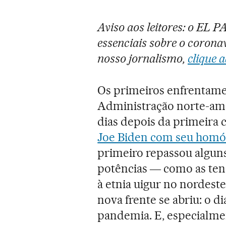
Aviso aos leitores: o EL 
essenciais sobre o coronav
nosso jornalismo,
clique a
Os primeiros enfrentamen
Administração norte-ame
dias depois da primeira 
Joe Biden com seu homól
primeiro repassou algun
potências ― como as ten
à etnia uigur no nordest
nova frente se abriu: o 
pandemia. E, especialmen