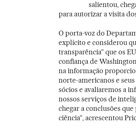
salientou, che
para autorizar a visita d
O porta-voz do Departame
explícito e considerou qu
transparência” que os EU
confiança de Washington
na informação proporcion
norte-americanos e seus
sócios e avaliaremos a i
nossos serviços de intel
chegar a conclusões que
ciência”, acrescentou Pri