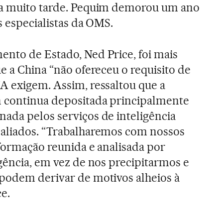
ga muito tarde. Pequim demorou um ano
os especialistas da OMS.
nto de Estado, Ned Price, foi mais
e a China “não ofereceu o requisito de
A exigem. Assim, ressaltou que a
 continua depositada principalmente
ada pelos serviços de inteligência
 aliados. “Trabalharemos com nossos
nformação reunida e analisada por
igência, em vez de nos precipitarmos e
 podem derivar de motivos alheios à
ce.