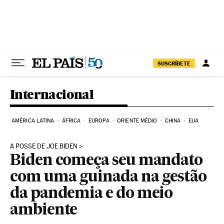
Pular para o conteúdo
SUSCRÍBETE
Internacional
AMÉRICA LATINA
ÁFRICA
EUROPA
ORIENTE MÉDIO
CHINA
EUA
A POSSE DE JOE BIDEN
Biden começa seu mandato
com uma guinada na gestão
da pandemia e do meio
ambiente