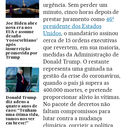
urgência. Sem perder um
minuto, cinco horas depois de
prestar juramento como
46º
Joe Biden abre
presidente dos Estados
nova era nos
Unidos
, o mandatário assinou
EUA e assume
desafio
cerca de 15 ordens executivas
‘rooseveltiano’
após
que revertem, em sua maioria,
insurreição
medidas da Administração de
promovida por
Trump
Donald Trump. O restante
representa uma guinada na
gestão da crise do coronavírus,
quando o país já supera as
400.000 mortes, e pretende
proporcionar alívio às vítimas.
Donald Trump
diz adeus a
No pacote de decretos não
quatro anos de
faltam compromissos para
caos: “Tenham
uma ótima vida,
lutar contra a mudança
vamos nos ver
em breve!”
climática, corrigir a política