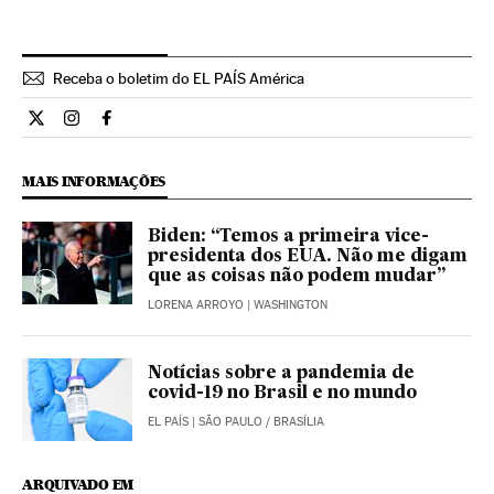
Receba o boletim do EL PAÍS América
Internacional El País Brasil en Twitter
Internacional El País Brasil en Instagram
Internacional El País Brasil en Facebook
MAIS INFORMAÇÕES
Biden: “Temos a primeira vice-
presidenta dos EUA. Não me digam
que as coisas não podem mudar”
LORENA ARROYO
| WASHINGTON
Notícias sobre a pandemia de
covid-19 no Brasil e no mundo
EL PAÍS
| SÃO PAULO / BRASÍLIA
ARQUIVADO EM