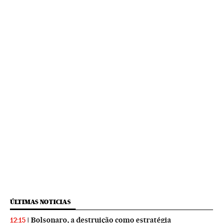
ÚLTIMAS NOTICIAS
Bolsonaro, a destruição como estratégia
12:15