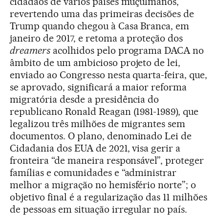
cidadãos de vários países muçulmanos,
revertendo uma das primeiras decisões de
Trump quando chegou à Casa Branca, em
janeiro de 2017, e retoma a proteção dos
dreamers
acolhidos pelo programa DACA no
âmbito de um ambicioso projeto de lei,
enviado ao Congresso nesta quarta-feira, que,
se aprovado, significará a maior reforma
migratória desde a presidência do
republicano Ronald Reagan (1981-1989), que
legalizou três milhões de migrantes sem
documentos. O plano, denominado Lei de
Cidadania dos EUA de 2021, visa gerir a
fronteira “de maneira responsável”, proteger
famílias e comunidades e “administrar
melhor a migração no hemisfério norte”; o
objetivo final é a regularização das 11 milhões
de pessoas em situação irregular no país.