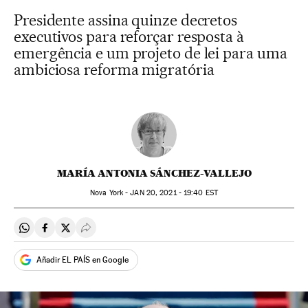
Presidente assina quinze decretos
executivos para reforçar resposta à
emergência e um projeto de lei para uma
ambiciosa reforma migratória
MARÍA ANTONIA SÁNCHEZ-VALLEJO
Nova York -
JAN
20, 2021 - 19:40
EST
Compartir en Whatsapp
Compartir en Facebook
Compartir en Twitter
Desplegar Redes Sociales
Añadir EL PAÍS en Google