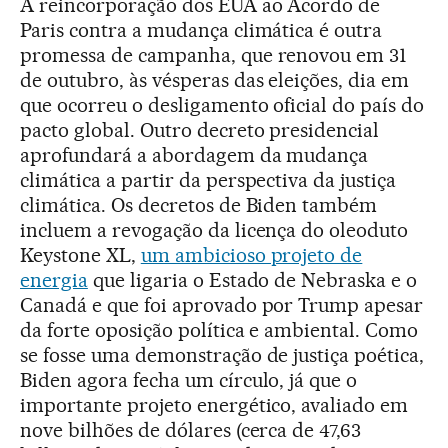
A reincorporação dos EUA ao Acordo de
Paris contra a mudança climática é outra
promessa de campanha, que renovou em 31
de outubro, às vésperas das eleições, dia em
que ocorreu o desligamento oficial do país do
pacto global. Outro decreto presidencial
aprofundará a abordagem da mudança
climática a partir da perspectiva da justiça
climática. Os decretos de Biden também
incluem a revogação da licença do oleoduto
Keystone XL,
um ambicioso projeto de
energia
que ligaria o Estado de Nebraska e o
Canadá e que foi aprovado por Trump apesar
da forte oposição política e ambiental. Como
se fosse uma demonstração de justiça poética,
Biden agora fecha um círculo, já que o
importante projeto energético, avaliado em
nove bilhões de dólares (cerca de 47,63