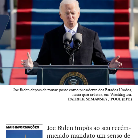
Joe Biden depois de tomar posse como presidente dos Estados Unidos,
nesta quarta-feira, em Washington.
PATRICK SEMANSKY / POOL (EFE)
Joe Biden impôs ao seu recém-
MAIS INFORMAÇÕES
iniciado mandato um senso de