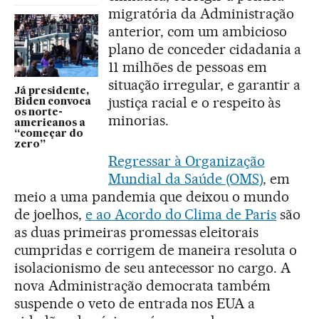
migratória da Administração
anterior, com um ambicioso
plano de conceder cidadania a
11 milhões de pessoas em
situação irregular, e garantir a
Já presidente,
justiça racial e o respeito às
Biden convoca
os norte-
minorias.
americanos a
“começar do
zero”
Regressar à Organização
Mundial da Saúde (OMS)
, em
meio a uma pandemia que deixou o mundo
de joelhos,
e ao Acordo do Clima de Paris
são
as duas primeiras promessas eleitorais
cumpridas e corrigem de maneira resoluta o
isolacionismo de seu antecessor no cargo. A
nova Administração democrata também
suspende o veto de entrada nos EUA a