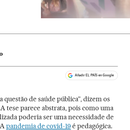
NO
Añadir EL PAÍS en Google
ales
a questão de saúde pública”, dizem os
 A tese parece abstrata, pois como uma
alizada poderia ser uma necessidade de
 A
pandemia de covid-19
é pedagógica.