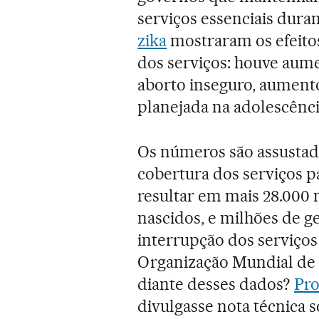
serviços essenciais dura
zika
mostraram os efeitos
dos serviços: houve aum
aborto inseguro, aumento
planejada na adolescênci
Os números são assustad
cobertura dos serviços p
resultar em mais 28.000 
nascidos, e milhões de g
interrupção dos serviços
Organização Mundial de 
diante desses dados?
Pro
divulgasse nota técnica 