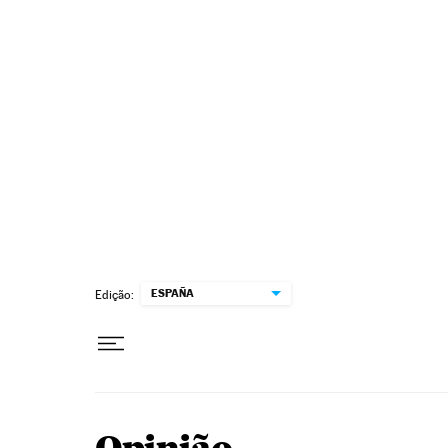
Pular para o conteúdo
ESPAÑA
Edição: