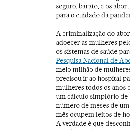
seguro, barato, e os abo
para o cuidado da pande
A criminalização do abor
adoecer as mulheres pelo
os sistemas de saúde par
Pesquisa Nacional de Ab
meio milhão de mulheres
precisou ir ao hospital pa
mulheres todos os anos 
um cálculo simplório de d
número de meses de um a
mês ocupem leitos de hos
A verdade é que descon