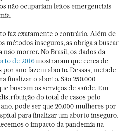
rtos não ocupariam leitos emergenciais
mia.
to faz exatamente o contrário. Além de
s métodos inseguros, as obriga a buscar
a não morrer. No Brasil, os dados da
orto de 2016
mostraram que cerca de
 por ano fazem aborto. Dessas, metade
ra finalizar o aborto. São 250.000
que buscam os serviços de saúde. Em
istribuição do total de casos pelo
no, pode ser que 20.000 mulheres por
pital para finalizar um aborto inseguro.
hecemos o impacto da pandemia na