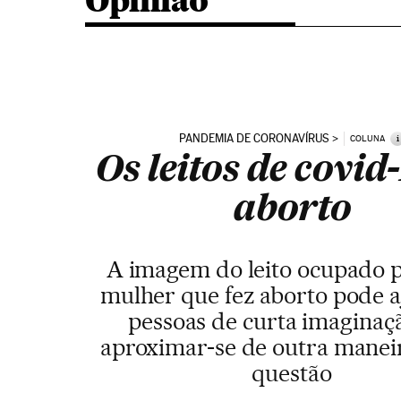
Opinião
PANDEMIA DE CORONAVÍRUS
i
COLUNA
Os leitos de covid-
aborto
A imagem do leito ocupado 
mulher que fez aborto pode a
pessoas de curta imagina
aproximar-se de outra maneir
questão