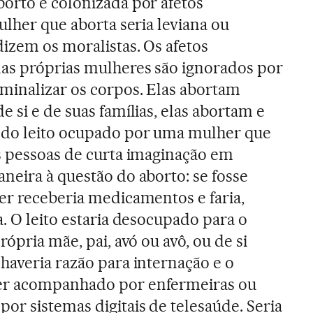
borto é colonizada por afetos
mulher que aborta seria leviana ou
dizem os moralistas. Os afetos
as próprias mulheres são ignorados por
minalizar os corpos. Elas abortam
 si e de suas famílias, elas abortam e
 do leito ocupado por uma mulher que
s pessoas de curta imaginação em
neira à questão do aborto: se fosse
er receberia medicamentos e faria,
. O leito estaria desocupado para o
rópria mãe, pai, avó ou avô, ou de si
haveria razão para internação e o
er acompanhado por enfermeiras ou
or sistemas digitais de telesaúde. Seria