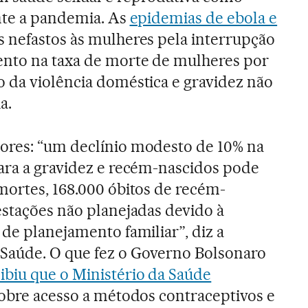
nte a pandemia. As
epidemias de ebola e
 nefastos às mulheres pela interrupção
ento na taxa de morte de mulheres por
 da violência doméstica e gravidez não
a.
ores: “um declínio modesto de 10% na
ara a gravidez e recém-nascidos pode
mortes, 168.000 óbitos de recém-
estações não planejadas devido à
 de planejamento familiar”, diz a
Saúde. O que fez o Governo Bolsonaro
ibiu que o Ministério da Saúde
sobre acesso a métodos contraceptivos e