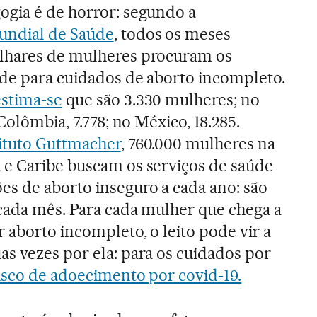
ogia é de horror: segundo a
undial de Saúde
, todos os meses
lhares de mulheres procuram os
úde para cuidados de aborto incompleto.
estima-se
que são 3.330 mulheres; no
 Colômbia, 7.778; no México, 18.285.
ituto Guttmacher
, 760.000 mulheres na
 e Caribe buscam os serviços de saúde
es de aborto inseguro a cada ano: são
 cada mês. Para cada mulher que chega a
 aborto incompleto, o leito pode vir a
s vezes por ela: para os cuidados por
isco de adoecimento por covid-19.