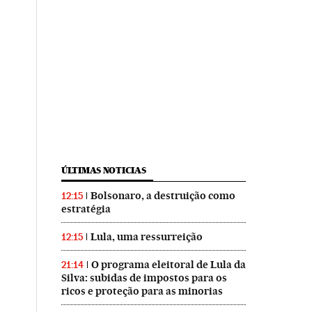
ÚLTIMAS NOTICIAS
Bolsonaro, a destruição como
12:15
estratégia
Lula, uma ressurreição
12:15
O programa eleitoral de Lula da
21:14
Silva: subidas de impostos para os
ricos e proteção para as minorias