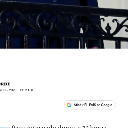
ORDE
CT
06, 2020 - 19:35
EDT
Añadir EL PAÍS en Google
ales