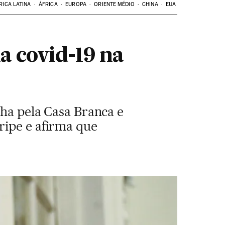
RICA LATINA
ÁFRICA
EUROPA
ORIENTE MÉDIO
CHINA
EUA
a covid-19 na
lha pela Casa Branca e
ripe e afirma que