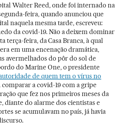
ital Walter Reed, onde foi internado na
 segunda-feira, quando anunciou que
ital naquela mesma tarde, escreveu:
edo da covid-19. Não a deixem dominar
ta terça-feira, da Casa Branca, à qual
pera em uma encenação dramática,
us avermelhados do pôr do sol de
ordo do Marine One, o presidente
autoridade de quem tem o vírus no
 a comparar a covid-19 com a gripe
aração que fez nos primeiros meses da
 diante do alarme dos cientistas e
rtes se acumulavam no país, já havia
iscurso.