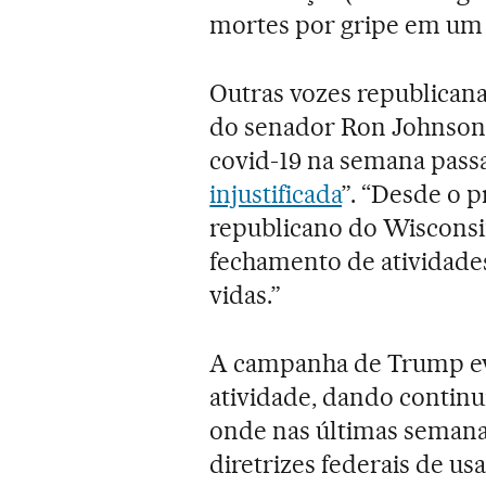
mortes por gripe em um 
Outras vozes republicana
do senador Ron Johnson,
covid-19 na semana pass
injustificada
”. “Desde o p
republicano do Wisconsin
fechamento de atividade
vidas.”
A campanha de Trump evi
atividade, dando continu
onde nas últimas semanas
diretrizes federais de us