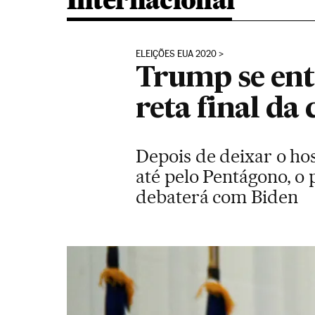
Internacional
ELEIÇÕES EUA 2020
Trump se ent
reta final d
Depois de deixar o hos
até pelo Pentágono, o
debaterá com Biden