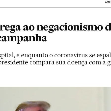
AMÉ
rega ao negacionismo d
a campanha
pital, e enquanto o coronavírus se espa
 presidente compara sua doença com a g