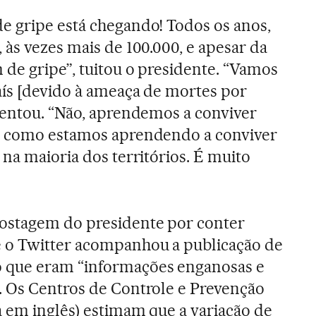
e gripe está chegando! Todos os anos,
 às vezes mais de 100.000, e apesar da
de gripe”, tuitou o presidente. “Vamos
aís [devido à ameaça de mortes por
scentou. “Não, aprendemos a conviver
m como estamos aprendendo a conviver
 na maioria dos territórios. É muito
ostagem do presidente por conter
 o Twitter acompanhou a publicação de
que eram “informações enganosas e
. Os Centros de Controle e Prevenção
 em inglês) estimam que a variação de