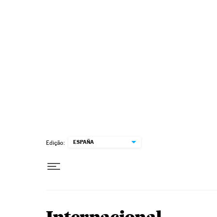
Pular para o conteúdo
ESPAÑA
Edição: