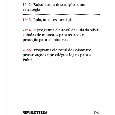
Bolsonaro, a destruição como
12:15
estratégia
Lula, uma ressurreição
12:15
O programa eleitoral de Lula da Silva:
21:14
subidas de impostos para os ricos e
proteção para as minorias
Programa eleitoral de Bolsonaro:
20:55
privatizações e privilégios legais para a
Polícia
NEWSLETTERS