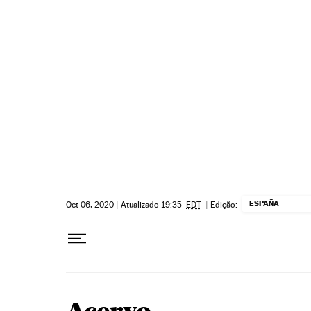
Pular para o conteúdo
ESPAÑA
Oct 06, 2020
|
Atualizado 19:35
EDT
|
Edição: