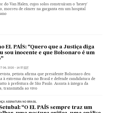
r do Van Halen, cujos solos construíram o ‘heavy’
, morreu de câncer na garganta em um hospital
iano
ao EL PAÍS: “Quero que a Justiça diga
u sou inocente e que Bolsonaro é um
o”
T 06, 2020 - 14:57
EDT
evista, petista afirma que presidente Bolsonaro deu
a à extrema direita no Brasil e defende candidatura de
atto à prefeitura de São Paulo. Assista à íntegra da
, transmitida ao vivo
ANÇA ASSINATURA NO BRASIL
Setubal: “O EL PAÍS sempre traz um