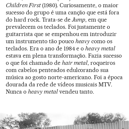
Children First
(1980). Curiosamente, o maior
sucesso do grupo é uma canção que está fora
do hard rock. Trata-se de
Jump
, em que
prevalecem os teclados. Foi justamente o
guitarrista que se empenhou em introduzir
um instrumento tão pouco
heavy
como os
teclados. Era o ano de 1984 e o
heavy metal
estava em plena transformação. Fazia sucesso
o que foi chamado de
hair metal
, roqueiros
com cabelos penteados edulcorando sua
música ao gosto norte-americano. Foi a época
dourada da rede de vídeos musicais MTV.
Nunca o
heavy metal
vendeu tanto.