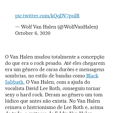
pic.twitter.com/kQqDV7pulR
— Wolf Van Halen (@WolfVanHalen)
October 6, 2020
O Van Halen mudou totalmente a concepção
do que era o rock pesado. Até eles chegarem
era um gênero de caras durões e mensagens
sombrias, no estilo de bandas como
Black
Sabbath.
O Van Halen, com a ajuda do
vocalista David Lee Roth, conseguiu tornar
sexy o hard rock. Deram ao gênero um tom
lúdico que antes não existia. No Van Halen
reinava o histrionismo de Lee Roth e, acima