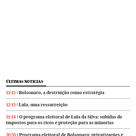
ÚLTIMAS NOTICIAS
Bolsonaro, a destruição como estratégia
12:15
Lula, uma ressurreição
12:15
O programa eleitoral de Lula da Silva: subidas de
21:14
impostos para os ricos e proteção para as minorias
Programa eleitoral de Bolsonaro: privatizações e
20:55