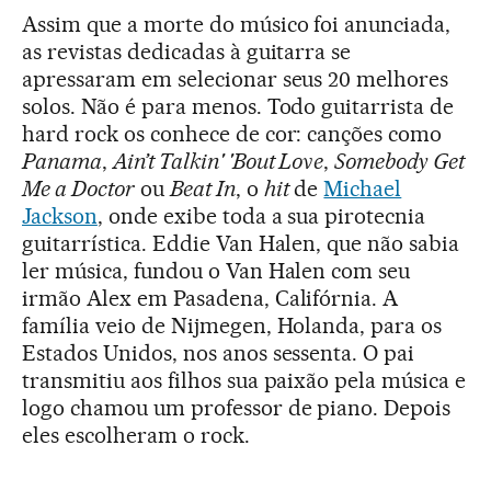
Assim que a morte do músico foi anunciada,
as revistas dedicadas à guitarra se
apressaram em selecionar seus 20 melhores
solos. Não é para menos. Todo guitarrista de
hard rock os conhece de cor: canções como
Panama
,
Ain’t Talkin' 'Bout Love
,
Somebody Get
Me a Doctor
ou
Beat In
, o
hit
de
Michael
Jackson
, onde exibe toda a sua pirotecnia
guitarrística. Eddie Van Halen, que não sabia
ler música, fundou o Van Halen com seu
irmão Alex em Pasadena, Califórnia. A
família veio de Nijmegen, Holanda, para os
Estados Unidos, nos anos sessenta. O pai
transmitiu aos filhos sua paixão pela música e
logo chamou um professor de piano. Depois
eles escolheram o rock.