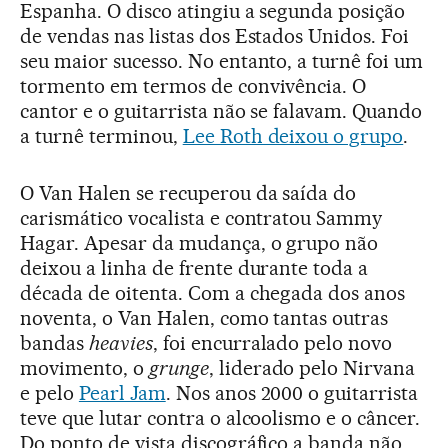
Espanha. O disco atingiu a segunda posição
de vendas nas listas dos Estados Unidos. Foi
seu maior sucesso. No entanto, a turnê foi um
tormento em termos de convivência. O
cantor e o guitarrista não se falavam. Quando
a turnê terminou,
Lee Roth deixou o grupo
.
O Van Halen se recuperou da saída do
carismático vocalista e contratou Sammy
Hagar. Apesar da mudança, o grupo não
deixou a linha de frente durante toda a
década de oitenta. Com a chegada dos anos
noventa, o Van Halen, como tantas outras
bandas
heavies
, foi encurralado pelo novo
movimento, o
grunge
, liderado pelo Nirvana
e pelo
Pearl Jam
. Nos anos 2000 o guitarrista
teve que lutar contra o alcoolismo e o câncer.
Do ponto de vista discográfico a banda não