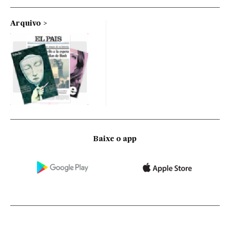
Arquivo
Baixe o app