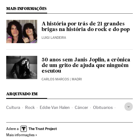
MAIS INFORMAÇÕES
A história por trás de 21 grandes
brigas na história do rock e do pop
LUIGI LANDEIRA
50 anos sem Janis Joplin, a crônica
de um grito de ajuda que ninguém
escutou
CARLOS MARCOS
| MADRI
ARQUIVADO EM
Cultura
Rock
Eddie Van Halen
Cáncer
Obituarios
Música
Estados Unidos
Adere a
Mais informações