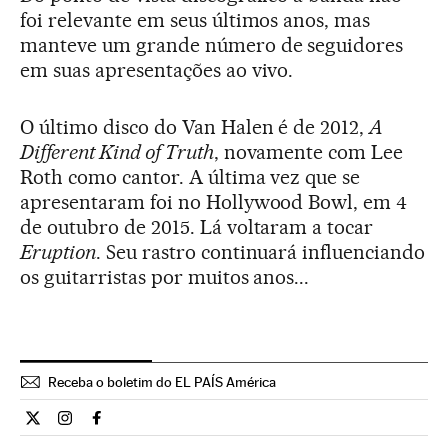
foi relevante em seus últimos anos, mas
manteve um grande número de seguidores
em suas apresentações ao vivo.
O último disco do Van Halen é de 2012,
A
Different Kind of Truth
, novamente com Lee
Roth como cantor. A última vez que se
apresentaram foi no Hollywood Bowl, em 4
de outubro de 2015. Lá voltaram a tocar
Eruption
. Seu rastro continuará influenciando
os guitarristas por muitos anos...
Receba o boletim do EL PAÍS América
Cultura El País Brasil en Twitter
Cultura El País Brasil en Instagram
Cultura El País Brasil en Facebook