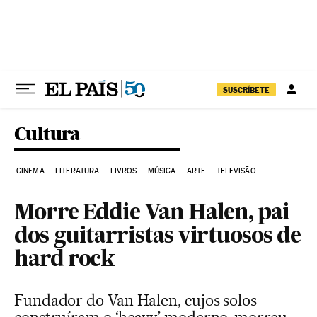
Pular para o conteúdo
SUSCRÍBETE
Cultura
CINEMA
LITERATURA
LIVROS
MÚSICA
ARTE
TELEVISÃO
Morre Eddie Van Halen, pai
dos guitarristas virtuosos de
hard rock
Fundador do Van Halen, cujos solos