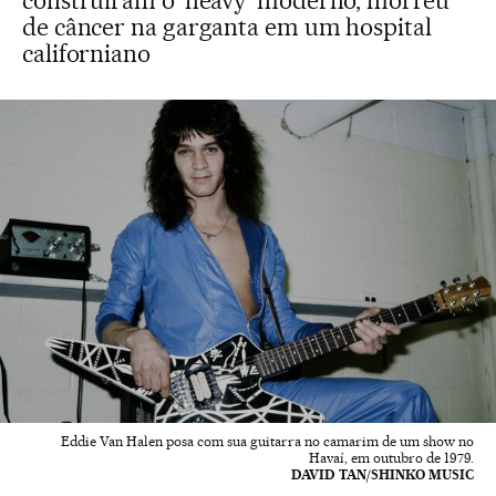
construíram o ‘heavy’ moderno, morreu
de câncer na garganta em um hospital
californiano
Eddie Van Halen posa com sua guitarra no camarim de um show no
Havaí, em outubro de 1979.
DAVID TAN/SHINKO MUSIC