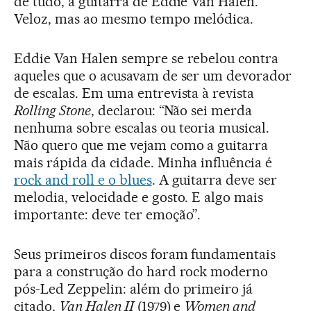
de tudo, a guitarra de Eddie Van Halen.
Veloz, mas ao mesmo tempo melódica.
Eddie Van Halen sempre se rebelou contra
aqueles que o acusavam de ser um devorador
de escalas. Em uma entrevista à revista
Rolling Stone
, declarou: “Não sei merda
nenhuma sobre escalas ou teoria musical.
Não quero que me vejam como a guitarra
mais rápida da cidade. Minha influência é
rock and roll e o blues
. A guitarra deve ser
melodia, velocidade e gosto. E algo mais
importante: deve ter emoção”.
Seus primeiros discos foram fundamentais
para a construção do hard rock moderno
pós-Led Zeppelin: além do primeiro já
citado,
Van Halen II
(1979) e
Women and