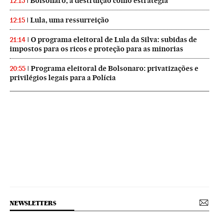
Bolsonaro, a destruição como estratégia
12:15
Lula, uma ressurreição
12:15
O programa eleitoral de Lula da Silva: subidas de
21:14
impostos para os ricos e proteção para as minorias
Programa eleitoral de Bolsonaro: privatizações e
20:55
privilégios legais para a Polícia
NEWSLETTERS