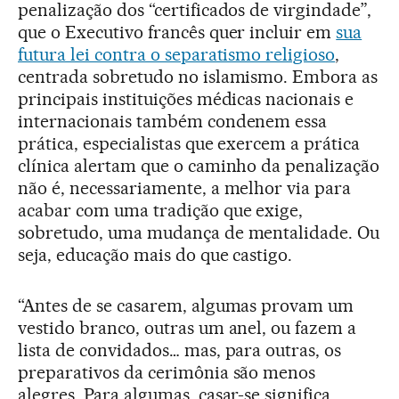
penalização dos “certificados de virgindade”,
que o Executivo francês quer incluir em
sua
futura lei contra o separatismo religioso
,
centrada sobretudo no islamismo. Embora as
principais instituições médicas nacionais e
internacionais também condenem essa
prática, especialistas que exercem a prática
clínica alertam que o caminho da penalização
não é, necessariamente, a melhor via para
acabar com uma tradição que exige,
sobretudo, uma mudança de mentalidade. Ou
seja, educação mais do que castigo.
“Antes de se casarem, algumas provam um
vestido branco, outras um anel, ou fazem a
lista de convidados… mas, para outras, os
preparativos da cerimônia são menos
alegres. Para algumas, casar-se significa