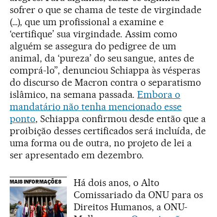
sofrer o que se chama de teste de virgindade
(…), que um profissional a examine e
‘certifique’ sua virgindade. Assim como
alguém se assegura do pedigree de um
animal, da ‘pureza’ do seu sangue, antes de
comprá-lo”, denunciou Schiappa às vésperas
do discurso de Macron contra o separatismo
islâmico, na semana passada.
Embora o
mandatário não tenha mencionado esse
ponto
, Schiappa confirmou desde então que a
proibição desses certificados será incluída, de
uma forma ou de outra, no projeto de lei a
ser apresentado em dezembro.
Há dois anos, o Alto
MAIS INFORMAÇÕES
Comissariado da ONU para os
Direitos Humanos, a ONU-