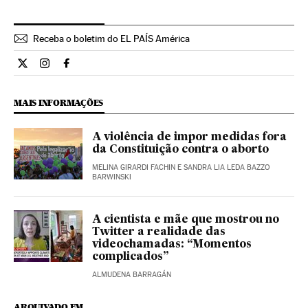
Receba o boletim do EL PAÍS América
Internacional El País Brasil en Twitter
Internacional El País Brasil en Instagram
Internacional El País Brasil en Facebook
MAIS INFORMAÇÕES
A violência de impor medidas fora
da Constituição contra o aborto
MELINA GIRARDI FACHIN E SANDRA LIA LEDA BAZZO
BARWINSKI
A cientista e mãe que mostrou no
Twitter a realidade das
videochamadas: “Momentos
complicados”
ALMUDENA BARRAGÁN
ARQUIVADO EM