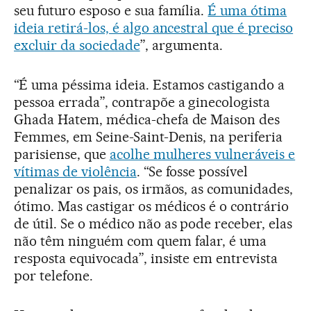
seu futuro esposo e sua família.
É uma ótima
ideia retirá-los, é algo ancestral que é preciso
excluir da sociedade
”, argumenta.
“É uma péssima ideia. Estamos castigando a
pessoa errada”, contrapõe a ginecologista
Ghada Hatem, médica-chefa de Maison des
Femmes, em Seine-Saint-Denis, na periferia
parisiense, que
acolhe mulheres vulneráveis e
vítimas de violência
. “Se fosse possível
penalizar os pais, os irmãos, as comunidades,
ótimo. Mas castigar os médicos é o contrário
de útil. Se o médico não as pode receber, elas
não têm ninguém com quem falar, é uma
resposta equivocada”, insiste em entrevista
por telefone.