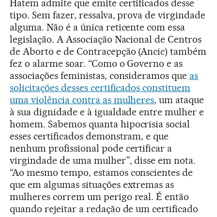
Hatem admite que emite certificados desse
tipo. Sem fazer, ressalva, prova de virgindade
alguma. Não é a única reticente com essa
legislação. A Associação Nacional de Centros
de Aborto e de Contracepção (Ancic) também
fez o alarme soar. “Como o Governo e as
associações feministas, consideramos que
as
solicitações desses certificados constituem
uma violência contra as mulheres
, um ataque
à sua dignidade e à igualdade entre mulher e
homem. Sabemos quanta hipocrisia social
esses certificados demonstram, e que
nenhum profissional pode certificar a
virgindade de uma mulher”, disse em nota.
“Ao mesmo tempo, estamos conscientes de
que em algumas situações extremas as
mulheres correm um perigo real. É então
quando rejeitar a redação de um certificado