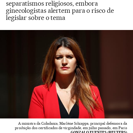
separatismos religiosos, embora
ginecologistas alertem para o risco de
legislar sobre o tema
A ministra da Cidadania, Marlène Schiappa, principal defensora da
proibição dos certificados de virgindade, em julho passado, em Paris
GONZALO FUENTES (REUTERS)