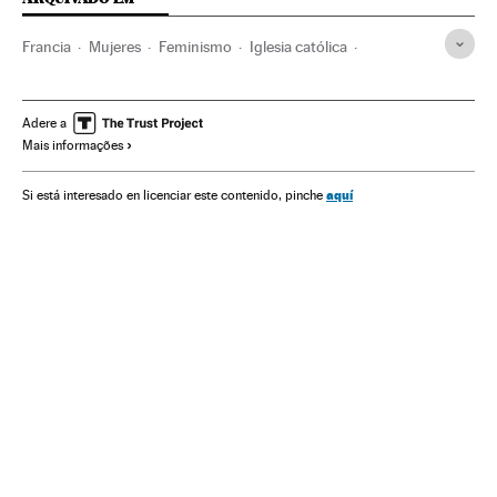
Francia
Mujeres
Feminismo
Iglesia católica
Emmanuel Macron
Derechos mujer
Aborto
Adere a
Mais informações
aquí
Si está interesado en licenciar este contenido, pinche