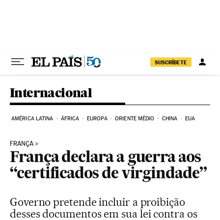
Pular para o conteúdo
SUSCRÍBETE
Internacional
AMÉRICA LATINA
ÁFRICA
EUROPA
ORIENTE MÉDIO
CHINA
EUA
FRANÇA
França declara a guerra aos
“certificados de virgindade”
Governo pretende incluir a proibição
desses documentos em sua lei contra os