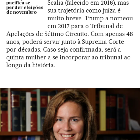
Scalia (falecido em 2016), mas
pacífica se
perder eleições
sua trajetória como juíza é
de novembro
muito breve. Trump a nomeou
em 2017 para o Tribunal de
Apelações de Sétimo Circuito. Com apenas 48
anos, poderá servir junto à Suprema Corte
por décadas. Caso seja confirmada, será a
quinta mulher a se incorporar ao tribunal ao
longo da história.