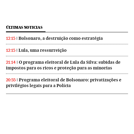
ÚLTIMAS NOTICIAS
Bolsonaro, a destruição como estratégia
12:15
Lula, uma ressurreição
12:15
O programa eleitoral de Lula da Silva: subidas de
21:14
impostos para os ricos e proteção para as minorias
Programa eleitoral de Bolsonaro: privatizações e
20:55
privilégios legais para a Polícia