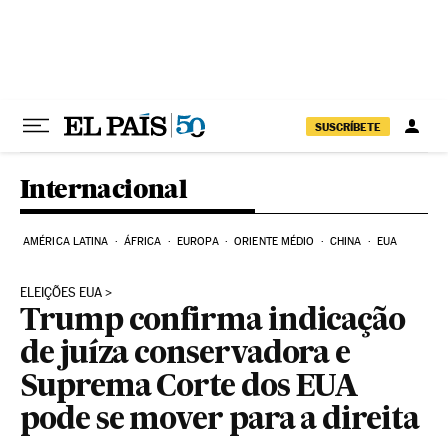
Pular para o conteúdo
SUSCRÍBETE
Internacional
AMÉRICA LATINA
ÁFRICA
EUROPA
ORIENTE MÉDIO
CHINA
EUA
ELEIÇÕES EUA
Trump confirma indicação
de juíza conservadora e
Suprema Corte dos EUA
pode se mover para a direita