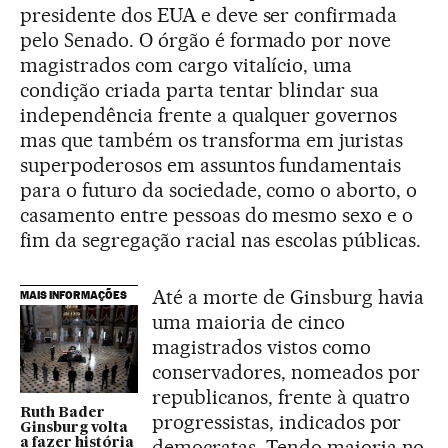
presidente dos EUA e deve ser confirmada
pelo Senado. O órgão é formado por nove
magistrados com cargo vitalício, uma
condição criada parta tentar blindar sua
independência frente a qualquer governos
mas que também os transforma em juristas
superpoderosos em assuntos fundamentais
para o futuro da sociedade, como o aborto, o
casamento entre pessoas do mesmo sexo e o
fim da segregação racial nas escolas públicas.
Até a morte de Ginsburg havia
MAIS INFORMAÇÕES
uma maioria de cinco
magistrados vistos como
conservadores, nomeados por
republicanos, frente à quatro
Ruth Bader
progressistas, indicados por
Ginsburg volta
democratas. Tendo maioria no
a fazer história