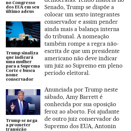
no Congresso
Senado, Trump se dispõe a
dos EUA em seu
último adeus
colocar um sexto integrantes
conservador e assim pender
ainda mais a balança interna
do tribunal. A nomeação
também rompe a regra não-
escrita de que um presidente
Trump sinaliza
americano não deve indicar
que indicará
uma mulher
um juiz ao Supremo em pleno
para a Suprema
Corte e busca
período eleitoral.
nome
conservador
Anunciada por Trump neste
sábado, Amy Barrett é
conhecida por sua oposição
feroz ao aborto. Foi ajudante
de outro juiz conservador do
Trump se nega
Supremo dos EUA, Antonin
a prometer
transição