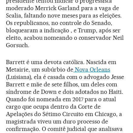
presidente tentou indicar o progressista
moderado Merrick Garland para a vaga de
Scalia, faltando nove meses para as eleições.
Os republicanos, no controle do Senado,
bloquearam a indicação , e Trump, após ser
eleito, acabou nomeando o conservador Neil
Gorsuch.
Barrett é uma devota católica. Nascida em
Metairie, um subúrbio de
Nova Orleans
(Luisiana), ela é casada com o advogado Jesse
Barrett e mãe de sete filhos, um deles com
síndrome de Down e dois adotados no Haiti.
Quando foi nomeada em 2017 para o atual
cargo que ocupa dentro da Corte de
Apelações do Sétimo Circuito em Chicago, a
magistrada viveu um duro processo de
confirmação. O comitê judicial que analisava